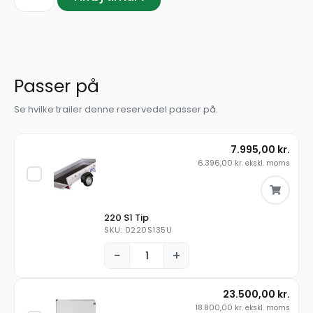
Passer på
Se hvilke trailer denne reservedel passer på.
7.995,00
kr.
6.396,00
kr.
ekskl. moms
220 S1 Tip
SKU: 0220S135U
−
+
23.500,00
kr.
18.800,00
kr.
ekskl. moms