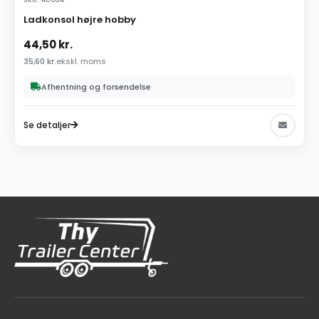
Ladkonsol højre hobby
44,50
kr.
35,60
kr.
ekskl. moms
Afhentning og forsendelse
Se detaljer