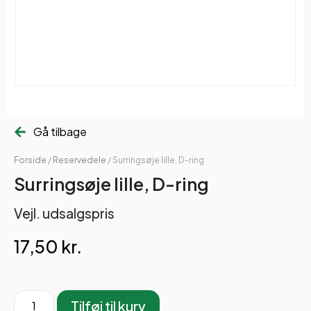
Gå tilbage
Forside
/
Reservedele
/ Surringsøje lille, D-ring
Surringsøje lille, D-ring
Vejl. udsalgspris
17,50
kr.
Tilføj til kurv