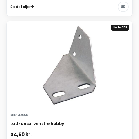
Se detaljer
PÅ LAGER
SKU: 40065
Ladkonsol venstre hobby
44,50
kr.