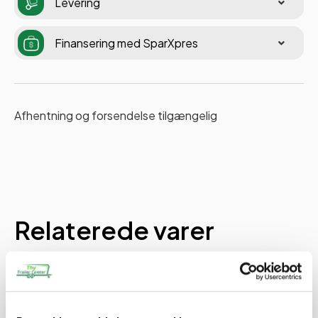
Levering
Finansering med SparXpres
Afhentning og forsendelse tilgængelig
Relaterede varer
PÅ LAGER