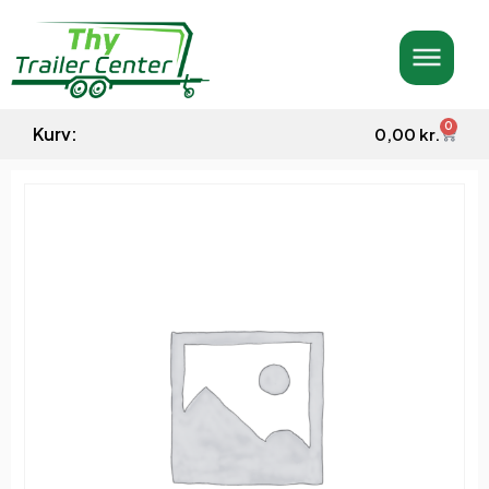
0
Kurv:
0,00
kr.