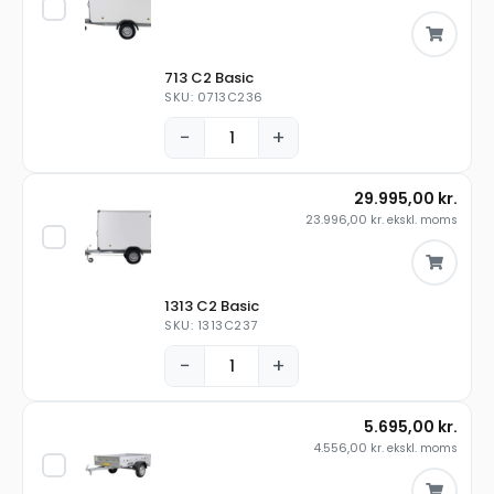
713 C2 Basic
SKU: 0713C236
−
+
29.995,00
kr.
23.996,00
kr.
ekskl. moms
1313 C2 Basic
SKU: 1313C237
−
+
5.695,00
kr.
4.556,00
kr.
ekskl. moms