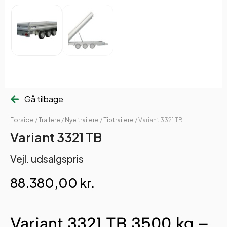
Gå tilbage
Forside
/
Trailere
/
Nye trailere
/
Tiptrailere
/ Variant 3321 TB
Variant 3321 TB
Vejl. udsalgspris
88.380,00
kr.
Variant 3321 TB 3500 kg –