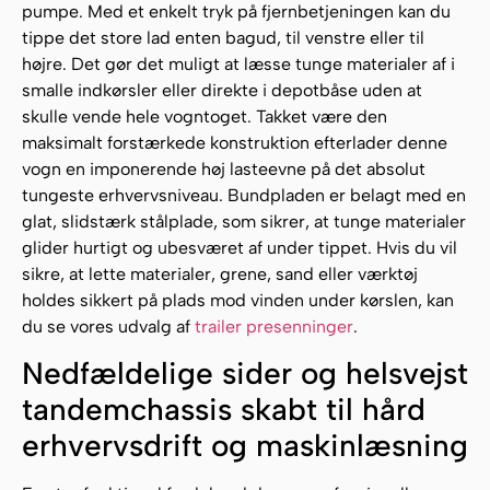
pumpe. Med et enkelt tryk på fjernbetjeningen kan du
tippe det store lad enten bagud, til venstre eller til
højre. Det gør det muligt at læsse tunge materialer af i
smalle indkørsler eller direkte i depotbåse uden at
skulle vende hele vogntoget. Takket være den
maksimalt forstærkede konstruktion efterlader denne
vogn en imponerende høj lasteevne på det absolut
tungeste erhvervsniveau. Bundpladen er belagt med en
glat, slidstærk stålplade, som sikrer, at tunge materialer
glider hurtigt og ubesværet af under tippet. Hvis du vil
sikre, at lette materialer, grene, sand eller værktøj
holdes sikkert på plads mod vinden under kørslen, kan
du se vores udvalg af
trailer presenninger
.
Nedfældelige sider og helsvejst
tandemchassis skabt til hård
erhvervsdrift og maskinlæsning