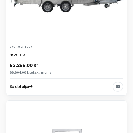
SKU: 3521TB30K
3521 TB
83.255,00
kr.
66.604,00
kr.
ekskl. moms
Se detaljer