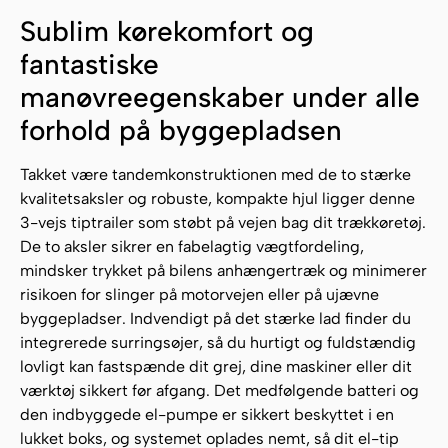
Sublim kørekomfort og
fantastiske
manøvreegenskaber under alle
forhold på byggepladsen
Takket være tandemkonstruktionen med de to stærke
kvalitetsaksler og robuste, kompakte hjul ligger denne
3-vejs tiptrailer som støbt på vejen bag dit trækkøretøj.
De to aksler sikrer en fabelagtig vægtfordeling,
mindsker trykket på bilens anhængertræk og minimerer
risikoen for slinger på motorvejen eller på ujævne
byggepladser. Indvendigt på det stærke lad finder du
integrerede surringsøjer, så du hurtigt og fuldstændig
lovligt kan fastspænde dit grej, dine maskiner eller dit
værktøj sikkert før afgang. Det medfølgende batteri og
den indbyggede el-pumpe er sikkert beskyttet i en
lukket boks, og systemet oplades nemt, så dit el-tip