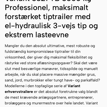
Professionel, maksimalt
forstærket tiptrailer med
el-hydraulisk 3-vejs tip og
ekstrem lasteevne
Mangler du den absolut ultimative, mest robuste og
fuldstændig kompromisløse tiptrailer til din
virksomhed, der giver dig maksimal fleksibilitet og
råstyrke ved store aflæsningsopgaver? Skal det være
slut med besværlige manøvrer, tidsspilde og manuelt
arbejde, når du skal placere massive mængder grus,
sand, jord, murbrokker eller tungt have- og parkaffald?
Modellerne i den topfaglige serie af
Variant
erhvervstrailere
er det absolut foretrukne valg blandt
de mest krævende anlægsgartnere, entreprenører,
brolæggere og murermestre over hele landet. Variant