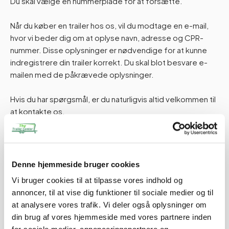
Du skal vælge en nummerplade for at forsætte.
Når du køber en trailer hos os, vil du modtage en e-mail,
hvor vi beder dig om at oplyse navn, adresse og CPR-
nummer. Disse oplysninger er nødvendige for at kunne
indregistrere din trailer korrekt. Du skal blot besvare e-
mailen med de påkrævede oplysninger.
Hvis du har spørgsmål, er du naturligvis altid velkommen til
at kontakte os.
Tilføj til kurv
Denne hjemmeside bruger cookies
Vi bruger cookies til at tilpasse vores indhold og
annoncer, til at vise dig funktioner til sociale medier og til
Tilvalg
at analysere vores trafik. Vi deler også oplysninger om
din brug af vores hjemmeside med vores partnere inden
Tilpas din trailer efter dine behov. Alle dele er som standard