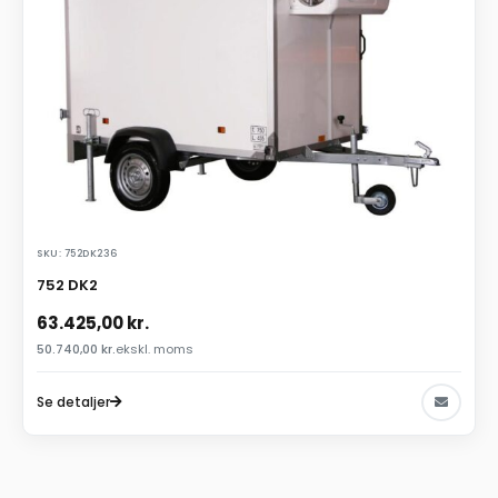
SKU: 752DK236
752 DK2
63.425,00
kr.
50.740,00
kr.
ekskl. moms
Se detaljer