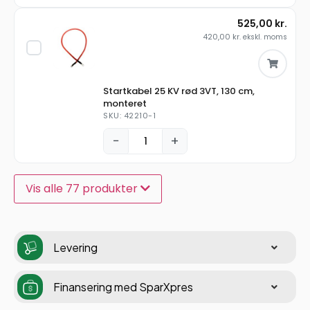
525,00
kr.
420,00
kr.
ekskl. moms
Startkabel 25 KV rød 3VT, 130 cm,
monteret
SKU: 42210-1
−
+
Vis alle 77 produkter
Levering
Finansering med SparXpres