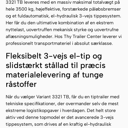
3321 TB leveres med en massiv maksimal totalvægt på
hele 3500 kg, højeffektive, forstærkede påløbsbremser
og et fuldautomatisk, el-hydraulisk 3-vejs tippesystem.
Her får du den ultimative kombination af en ekstrem
nyttelast, uovertruffen mekanisk styrke og uovertrufne
aflæsningsmuligheder. Hos Thy Trailer Center leverer vi
professionelt transportmateriel i absolut særklasse.
Fleksibelt 3-vejs el-tip og
slidstærkt stållad til præcis
materialelevering af tunge
råstoffer
Når du vælger Variant 3321 TB, får du en tiptrailer med
tekniske specifikationer, der overmander selv de mest
ekstreme logistikopgaver i hverdagen. Det helt store
aktiv ved denne topmodel er det avancerede 3-vejs
tippesystem, som drives af en kraftig el-hydraulisk