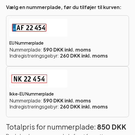
Vælg en nummerplade, før du tilføjer til kurven:
EU Nummerplade
Nummerplade:
590 DKK inkl. moms
Indregistreringsgebyr:
260 DKK inkl. moms
Ikke-EU Nummerplade
Nummerplade:
590 DKK inkl. moms
Indregistreringsgebyr:
260 DKK inkl. moms
Totalpris for nummerplade:
850 DKK