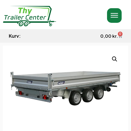
0
Kurv:
0,00
kr.