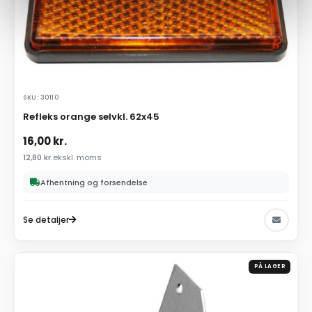
SKU: 30110
Refleks orange selvkl. 62x45
16,00
kr.
12,80
kr.
ekskl. moms
Afhentning og forsendelse
Se detaljer
PÅ LAGER