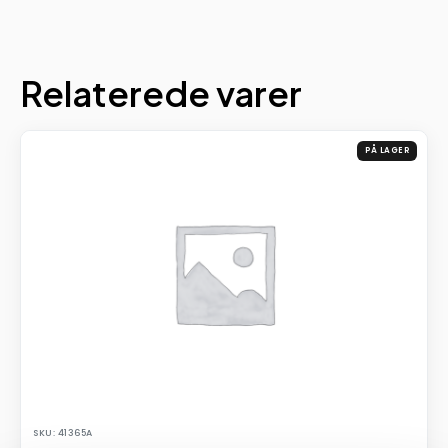
Relaterede varer
PÅ LAGER
SKU: 41365A