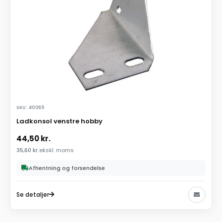
SKU: 40065
Ladkonsol venstre hobby
44,50
kr.
35,60
kr.
ekskl. moms
Afhentning og forsendelse
Se detaljer