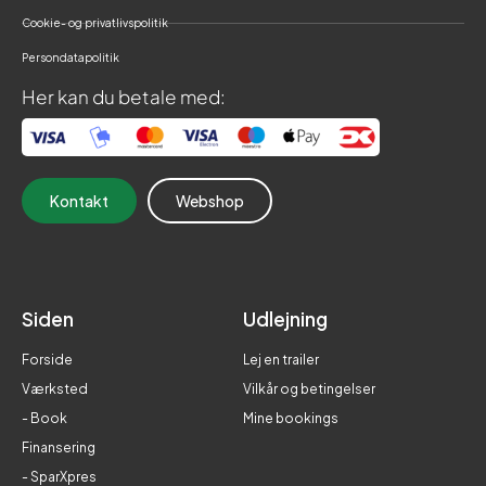
Cookie- og privatlivspolitik
Persondatapolitik
Her kan du betale med:
Kontakt
Webshop
Siden
Udlejning
Forside
Lej en trailer
Værksted
Vilkår og betingelser
- Book
Mine bookings
Finansering
- SparXpres