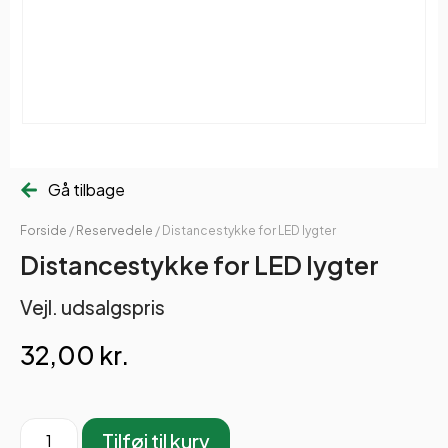
Gå tilbage
Forside
/
Reservedele
/ Distancestykke for LED lygter
Distancestykke for LED lygter
Vejl. udsalgspris
32,00
kr.
Tilføj til kurv