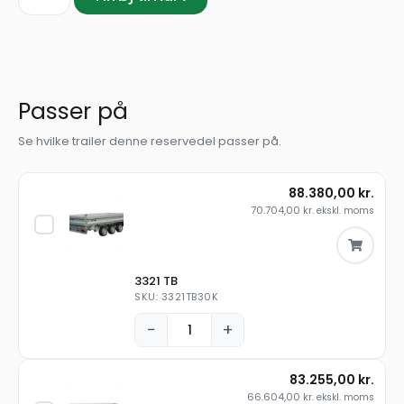
Passer på
Se hvilke trailer denne reservedel passer på.
88.380,00
kr.
70.704,00
kr.
ekskl. moms
3321 TB
SKU: 3321TB30K
−
+
83.255,00
kr.
66.604,00
kr.
ekskl. moms