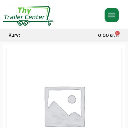
0
Kurv:
0,00
kr.