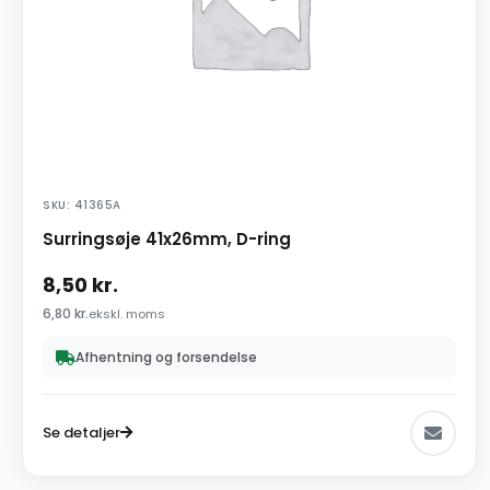
SKU: 41365A
Surringsøje 41x26mm, D-ring
8,50
kr.
6,80
kr.
ekskl. moms
Afhentning og forsendelse
Se detaljer