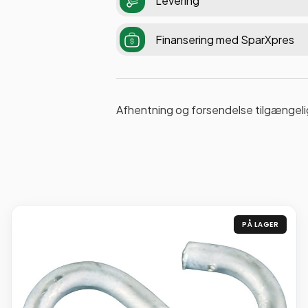
Levering
Finansering med SparXpres
Afhentning og forsendelse tilgængeli
PÅ LAGER