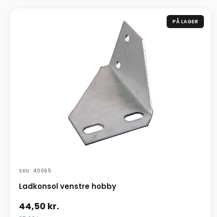
PÅ LAGER
SKU: 40065
Ladkonsol venstre hobby
44,50
kr.