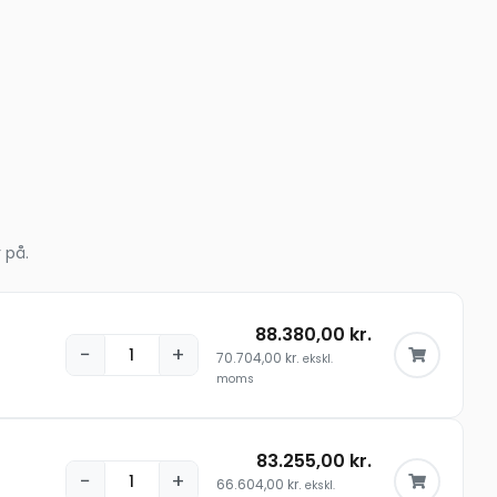
 på.
88.380,00
kr.
−
+
70.704,00
kr.
ekskl.
moms
83.255,00
kr.
−
+
66.604,00
kr.
ekskl.