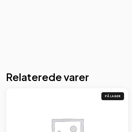
Relaterede varer
PÅ LAGER