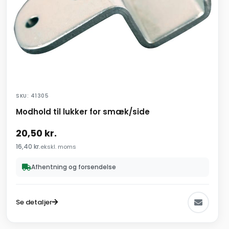
SKU: 41305
Modhold til lukker for smæk/side
20,50
kr.
16,40
kr.
ekskl. moms
Afhentning og forsendelse
Se detaljer