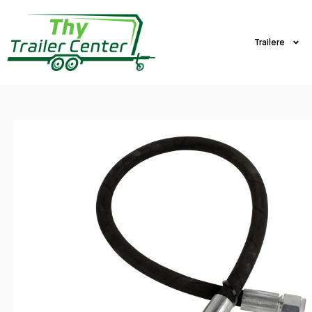
Trailere