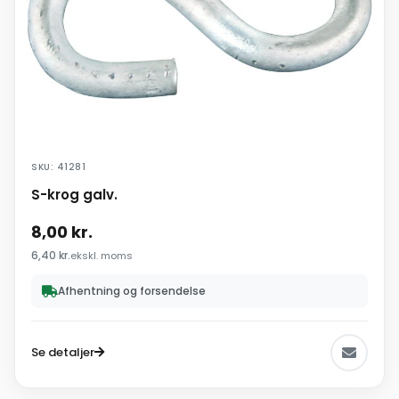
SKU: 41281
S-krog galv.
8,00
kr.
6,40
kr.
ekskl. moms
Afhentning og forsendelse
Se detaljer