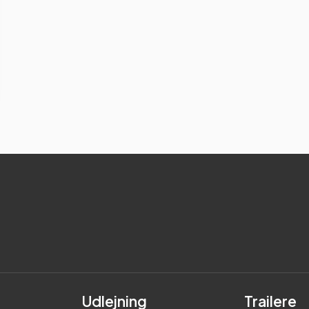
Udlejning
Trailere