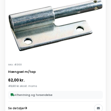
SKU: 41300
Hængsel m/tap
62,00
kr.
49,60
kr.
ekskl. moms
Afhentning og forsendelse
Se detaljer