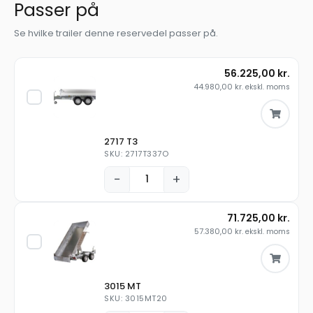
Passer på
Se hvilke trailer denne reservedel passer på.
56.225,00
kr.
44.980,00
kr.
ekskl. moms
2717 T3
SKU: 2717T337O
−
+
71.725,00
kr.
57.380,00
kr.
ekskl. moms
3015 MT
SKU: 3015MT20