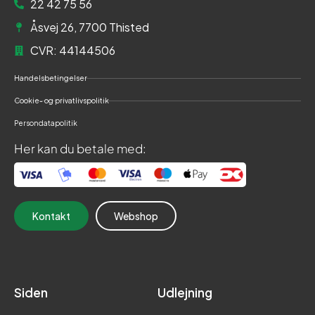
22 42 75 56
Åsvej 26, 7700 Thisted
CVR: 44144506
Handelsbetingelser
Cookie- og privatlivspolitik
Persondatapolitik
Her kan du betale med:
Kontakt
Webshop
Siden
Udlejning