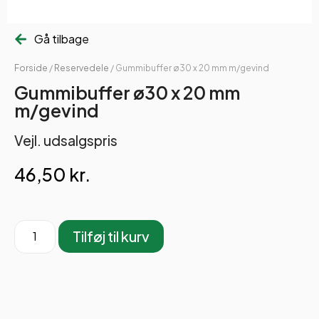
Gå tilbage
Forside
/
Reservedele
/ Gummibuffer ø30 x 20 mm m/gevind
Gummibuffer ø30 x 20 mm
m/gevind
Vejl. udsalgspris
46,50
kr.
Tilføj til kurv