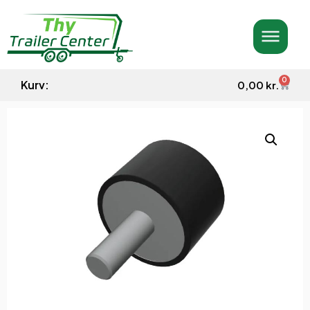
0
Kurv:
0,00
kr.