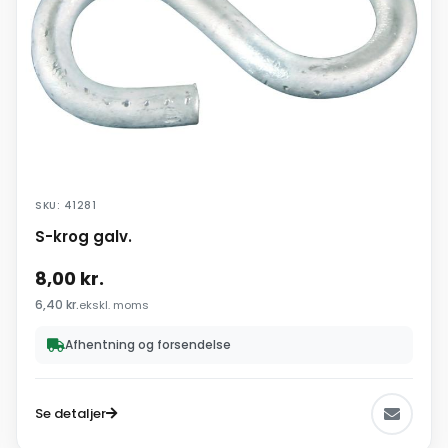
SKU: 41281
S-krog galv.
8,00
kr.
6,40
kr.
ekskl. moms
Afhentning og forsendelse
Se detaljer