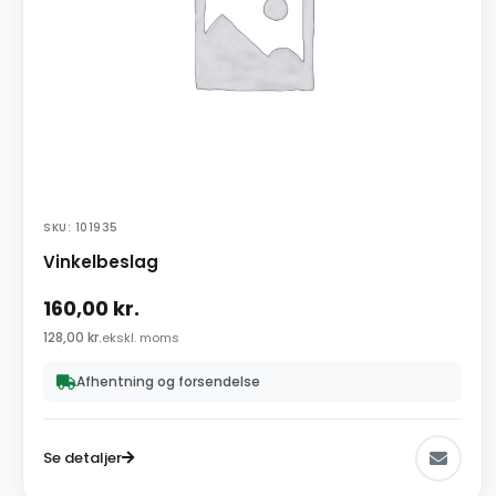
SKU: 101935
Vinkelbeslag
160,00
kr.
128,00
kr.
ekskl. moms
Afhentning og forsendelse
Se detaljer