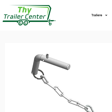
Trailere