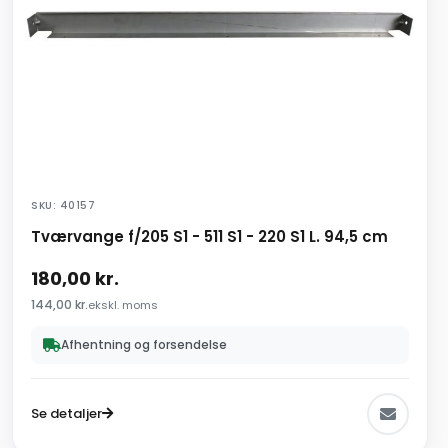
SKU: 40157
Tværvange f/205 S1 - 511 S1 - 220 S1 L. 94,5 cm
180,00
kr.
144,00
kr.
ekskl. moms
Afhentning og forsendelse
Se detaljer