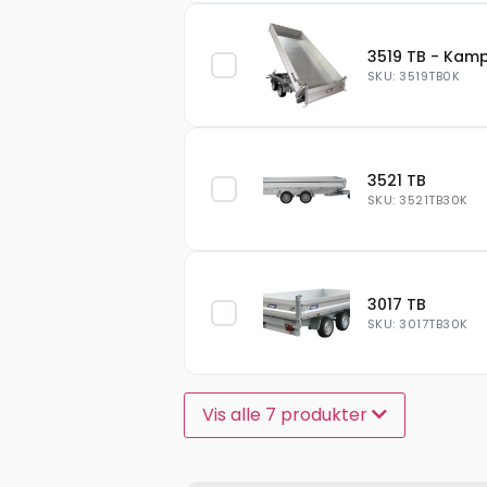
3519 TB - Kam
SKU: 3519TB0K
3521 TB
SKU: 3521TB30K
3017 TB
SKU: 3017TB30K
Vis alle 7 produkter