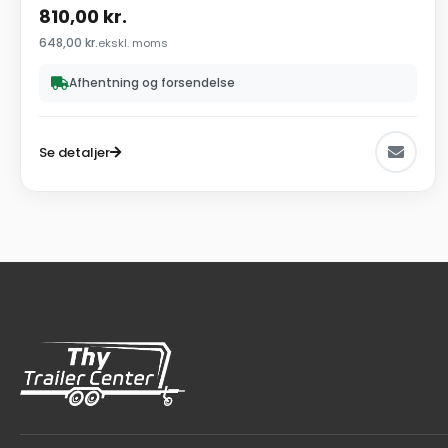
810,00
kr.
648,00
kr.
ekskl. moms
Afhentning og forsendelse
Se detaljer