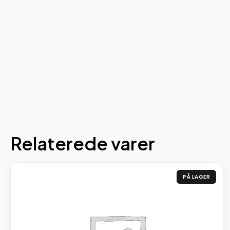
Relaterede varer
PÅ LAGER