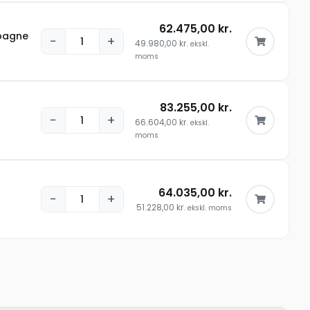
62.475,00
kr.
pagne
−
+
49.980,00
kr.
ekskl.
moms
83.255,00
kr.
−
+
66.604,00
kr.
ekskl.
moms
64.035,00
kr.
−
+
51.228,00
kr.
ekskl. moms