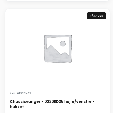
PÅ LAGER
SKU: 61322-02
Chassisvanger - 0220ED35 højre/venstre -
bukket