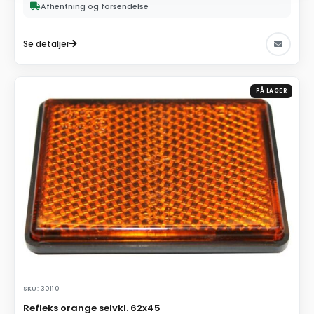
Afhentning og forsendelse
Se detaljer
PÅ LAGER
SKU: 30110
Refleks orange selvkl. 62x45