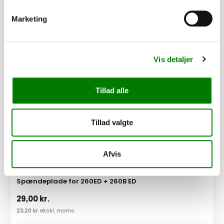
Marketing
PÅ LAGER
Vis detaljer
Tillad alle
Tillad valgte
Afvis
SKU: 101911
Spændeplade for 260ED + 260B ED
29,00
kr.
23,20
kr.
ekskl. moms