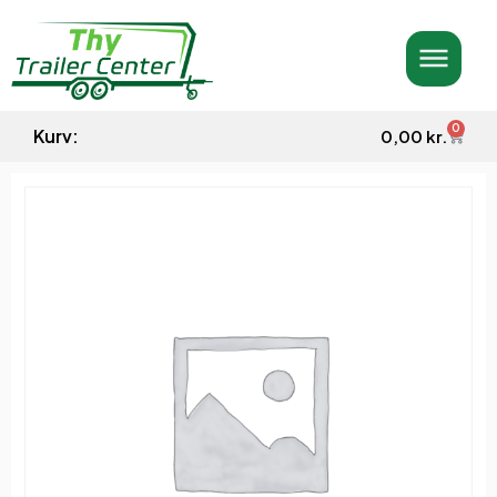
0
Kurv:
0,00
kr.