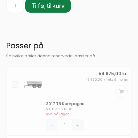
Tilføj til kurv
Passer på
Se hvilke trailer denne reservedel passer på.
54.975,00
kr.
43.980,00
kr.
ekskl. moms
3017 TB Kampagne
SKU: 3017TB0K
Ikke på lager
−
+