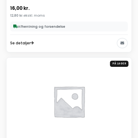
16,00
kr.
12,80
kr.
ekskl. moms
Afhentning og forsendelse
Se detaljer
PÅ LAGER