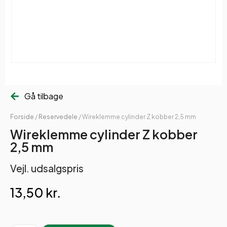
Gå tilbage
Forside
/
Reservedele
/ Wireklemme cylinder Z kobber 2,5 mm
Wireklemme cylinder Z kobber
2,5 mm
Vejl. udsalgspris
13,50
kr.