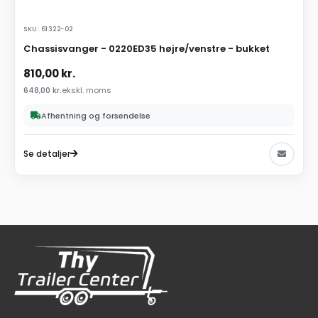
SKU: 61322-02
Chassisvanger - 0220ED35 højre/venstre - bukket
810,00
kr.
648,00
kr.
ekskl. moms
Afhentning og forsendelse
Se detaljer