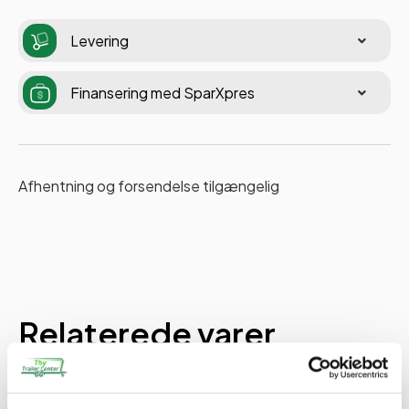
Levering
Finansering med SparXpres
Afhentning og forsendelse tilgængelig
Relaterede varer
PÅ LAGER