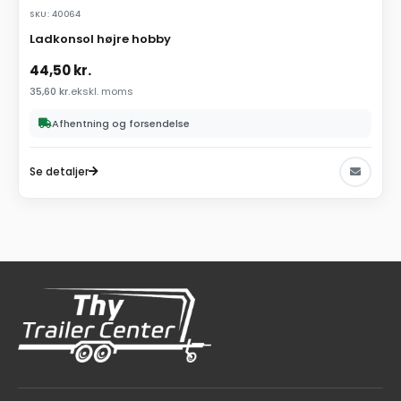
SKU: 40064
Ladkonsol højre hobby
44,50
kr.
35,60
kr.
ekskl. moms
Afhentning og forsendelse
Se detaljer