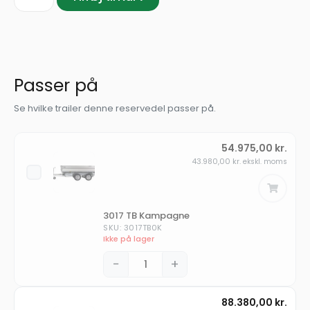
Passer på
Se hvilke trailer denne reservedel passer på.
54.975,00
kr.
43.980,00
kr.
ekskl. moms
3017 TB Kampagne
SKU: 3017TB0K
Ikke på lager
−
+
88.380,00
kr.