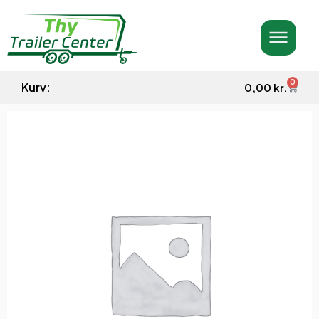
0
Kurv:
0,00
kr.