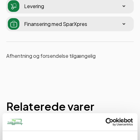
Levering
Finansering med SparXpres
Afhentning og forsendelse tilgængelig
Relaterede varer
PÅ LAGER