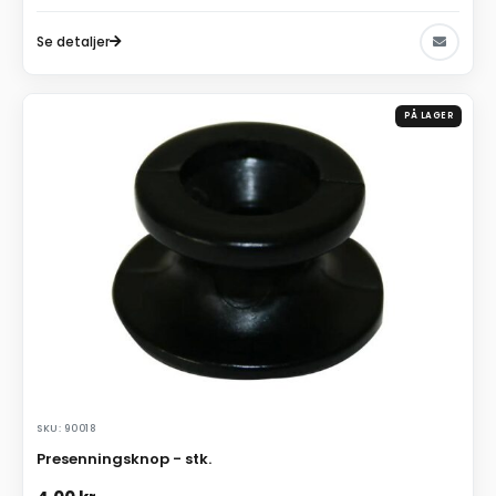
Se detaljer
PÅ LAGER
SKU: 90018
Presenningsknop - stk.