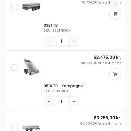
70.704,00
kr.
ekskl. moms
3321 TB
SKU: 3321TB30K
−
+
62.475,00
kr.
49.980,00
kr.
ekskl. moms
3519 TB - Kampagne
SKU: 3519TB0K
−
+
83.255,00
kr.
66.604,00
kr.
ekskl. moms