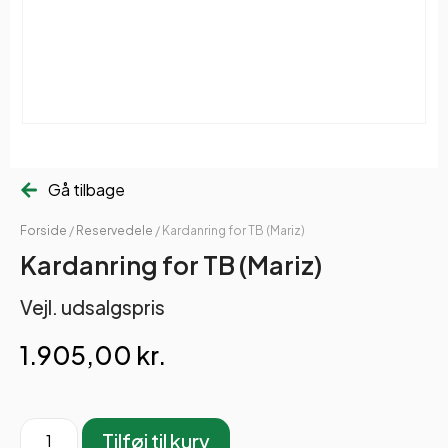
Gå tilbage
Forside
/
Reservedele
/ Kardanring for TB (Mariz)
Kardanring for TB (Mariz)
Vejl. udsalgspris
1.905,00
kr.
Tilføj til kurv