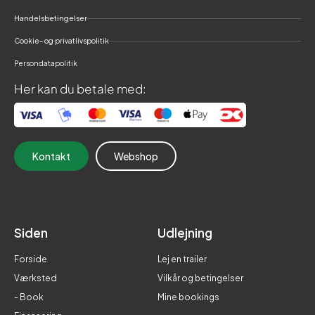
Handelsbetingelser
Cookie- og privatlivspolitik
Persondatapolitik
Her kan du betale med:
Kontakt
Webshop
Siden
Udlejning
Forside
Lej en trailer
Værksted
Vilkår og betingelser
- Book
Mine bookings