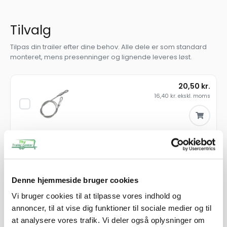
Tilvalg
Tilpas din trailer efter dine behov. Alle dele er som standard
monteret, mens presenninger og lignende leveres løst.
20,50
kr.
16,40
kr.
ekskl. moms
Wire f/bagsmæk F1/F2, 630mm
SKU: 40357
−
+
Denne hjemmeside bruger cookies
250,00
kr.
Vi bruger cookies til at tilpasse vores indhold og
200,00
kr.
ekskl. moms
annoncer, til at vise dig funktioner til sociale medier og til
at analysere vores trafik. Vi deler også oplysninger om