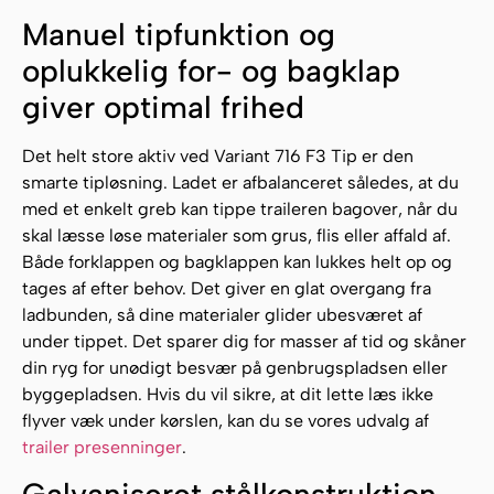
Manuel tipfunktion og
oplukkelig for- og bagklap
giver optimal frihed
Det helt store aktiv ved Variant 716 F3 Tip er den
smarte tipløsning. Ladet er afbalanceret således, at du
med et enkelt greb kan tippe traileren bagover, når du
skal læsse løse materialer som grus, flis eller affald af.
Både forklappen og bagklappen kan lukkes helt op og
tages af efter behov. Det giver en glat overgang fra
ladbunden, så dine materialer glider ubesværet af
under tippet. Det sparer dig for masser af tid og skåner
din ryg for unødigt besvær på genbrugspladsen eller
byggepladsen. Hvis du vil sikre, at dit lette læs ikke
flyver væk under kørslen, kan du se vores udvalg af
trailer presenninger
.