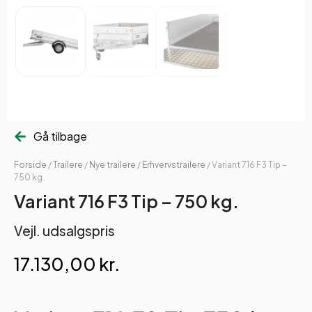
Gå tilbage
Forside
/
Trailere
/
Nye trailere
/
Erhvervstrailere
/ Variant 716 F3 Tip –
750 kg.
Variant 716 F3 Tip – 750 kg.
Vejl. udsalgspris
17.130,00
kr.