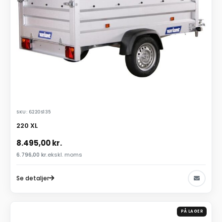
SKU: 6220S135
220 XL
8.495,00
kr.
6.796,00
kr.
ekskl. moms
Se detaljer
PÅ LAGER