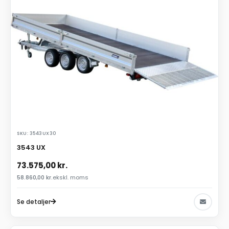
SKU: 3543UX30
3543 UX
73.575,00
kr.
58.860,00
kr.
ekskl. moms
Se detaljer