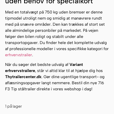
uden behov for specialkort
Med en totalvægt på 750 kg uden bremser er denne
tipmodel utroligt nem og smidig at manøvrere rundt
med på snævre områder. Den kan trækkes af stort set
alle almindelige personbiler på markedet. På vejen
følger den bilen roligt og stabilt under alle
transportopgaver. Du finder hele det komplette udvalg
af professionelle modeller i vores specifikke kategori for
erhvervstrailer
.
Når du søger det bedste udvalg af
Variant
erhvervstrailere
, står vi altid klar til at hjælpe dig hos
Thytrailercenter.dk
. Gør dine ugentlige transport- og
aflæsningsopgaver langt nemmere. Bestil din nye 716
F3 Tip ståltrailer direkte i vores webshop i dag!
1 på lager