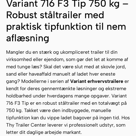
Variant 716 F3 Tip 750 kg –
Robust ståltrailer med
praktisk tipfunktion til nem
aflæsning
Mangler du en stærk og ukompliceret trailer til din
virksomhed eller ejendom, som gør det let at komme af
med tunge læs? Skal det være slut med at skovle jord,
sand eller haveaffald manuelt af ladet hver eneste
gang? Modellerne i serien af
Variant erhvervstrailere
er
kendt for deres gennemtænkte løsninger og ekstreme
holdbarhed under hverdagens mange opgaver. Variant
716 F3 Tip er en robust ståltrailer med en totalvægt på
750 kg. Takket være den indbyggede, manuelle
tipfunktion kan du vippe ladet bagover på ingen tid. Hos
Thy Trailer Center leverer vi professionelt udstyr, som
letter dit daglige arbejde markant.