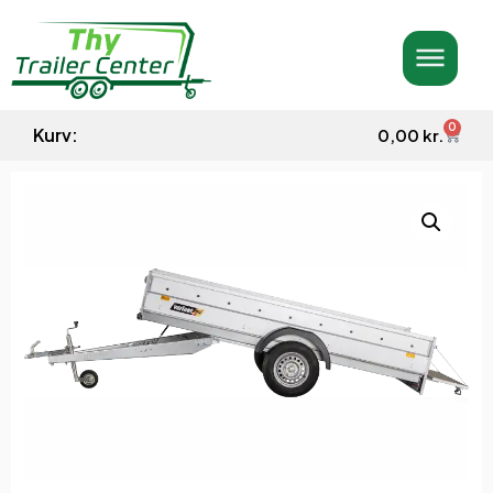
0
Kurv:
0,00
kr.