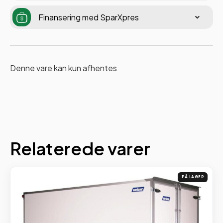
Finansering med SparXpres
Denne vare kan kun afhentes
Relaterede varer
PÅ LAGER