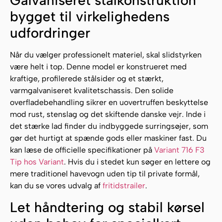
Galvaniseret stålkonstruktion
bygget til virkelighedens
udfordringer
Når du vælger professionelt materiel, skal slidstyrken
være helt i top. Denne model er konstrueret med
kraftige, profilerede stålsider og et stærkt,
varmgalvaniseret kvalitetschassis. Den solide
overfladebehandling sikrer en uovertruffen beskyttelse
mod rust, stenslag og det skiftende danske vejr. Inde i
det stærke lad finder du indbyggede surringsøjer, som
gør det hurtigt at spænde gods eller maskiner fast. Du
kan læse de officielle specifikationer på
Variant 716 F3
Tip hos Variant
. Hvis du i stedet kun søger en lettere og
mere traditionel havevogn uden tip til private formål,
kan du se vores udvalg af
fritidstrailer
.
Let håndtering og stabil kørsel