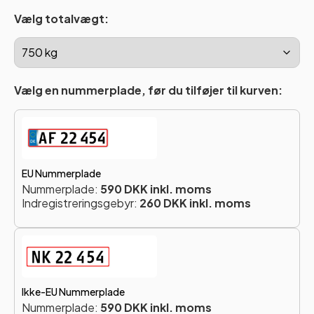
Vælg totalvægt:
Vælg en nummerplade, før du tilføjer til kurven:
EU Nummerplade
Nummerplade:
590 DKK inkl. moms
Indregistreringsgebyr:
260 DKK inkl. moms
Ikke-EU Nummerplade
Nummerplade:
590 DKK inkl. moms