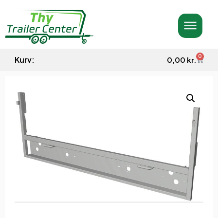
0
Kurv:
0,00
kr.