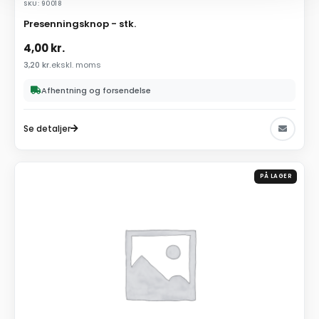
SKU: 90018
Presenningsknop - stk.
4,00
kr.
3,20
kr.
ekskl. moms
Afhentning og forsendelse
Se detaljer
PÅ LAGER