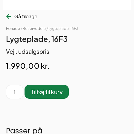
Gå tilbage
Forside
/
Reservedele
/ Lygteplade, 16F3
Lygteplade, 16F3
Vejl. udsalgspris
1.990,00
kr.
Tilføj til kurv
Passer på