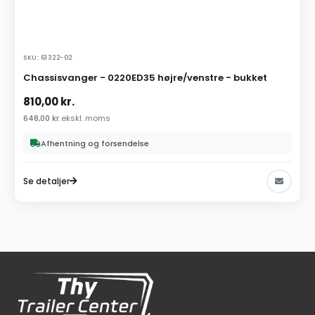
SKU: 61322-02
Chassisvanger - 0220ED35 højre/venstre - bukket
810,00
kr.
648,00
kr.
ekskl. moms
Afhentning og forsendelse
Se detaljer