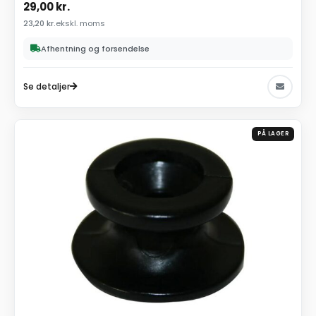
29,00
kr.
23,20
kr.
ekskl. moms
Afhentning og forsendelse
Se detaljer
PÅ LAGER