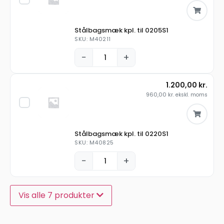
Stålbagsmæk kpl. til 0205S1
SKU: M40211
−
+
1.200,00
kr.
960,00
kr.
ekskl. moms
Stålbagsmæk kpl. til 0220S1
SKU: M40825
−
+
Vis alle 7 produkter