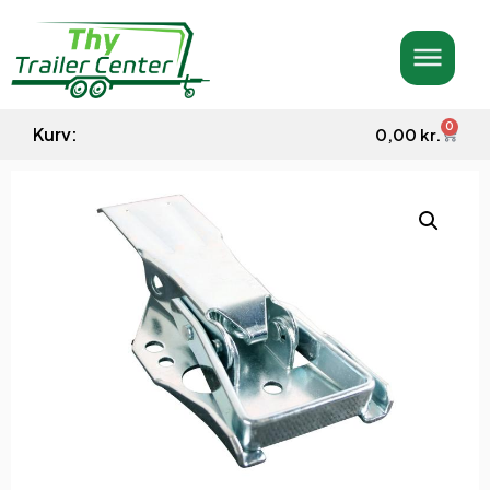
0
Kurv:
0,00
kr.