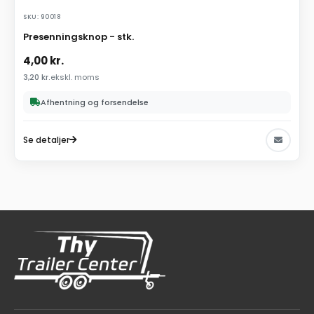
SKU: 90018
Presenningsknop - stk.
4,00
kr.
3,20
kr.
ekskl. moms
Afhentning og forsendelse
Se detaljer