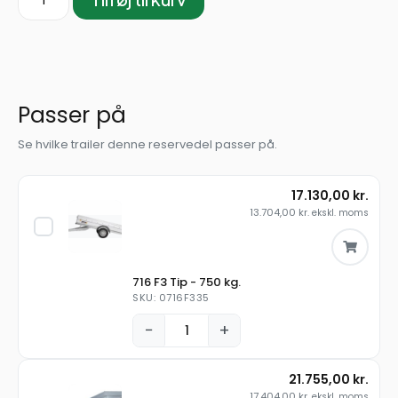
Passer på
Se hvilke trailer denne reservedel passer på.
17.130,00
kr.
13.704,00
kr.
ekskl. moms
716 F3 Tip - 750 kg.
SKU: 0716F335
−
+
21.755,00
kr.
17.404,00
kr.
ekskl. moms