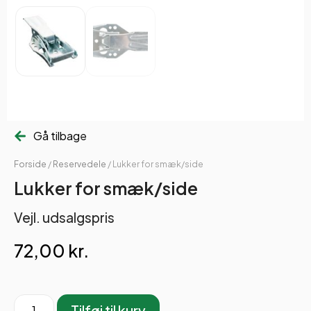
Gå tilbage
Forside
/
Reservedele
/ Lukker for smæk/side
Lukker for smæk/side
Vejl. udsalgspris
72,00
kr.
Tilføj til kurv