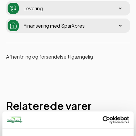
Levering
Finansering med SparXpres
Afhentning og forsendelse tilgængelig
Relaterede varer
PÅ LAGER