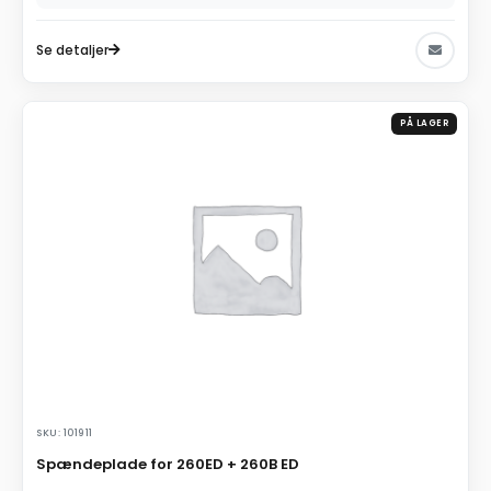
Se detaljer
PÅ LAGER
SKU: 101911
Spændeplade for 260ED + 260B ED