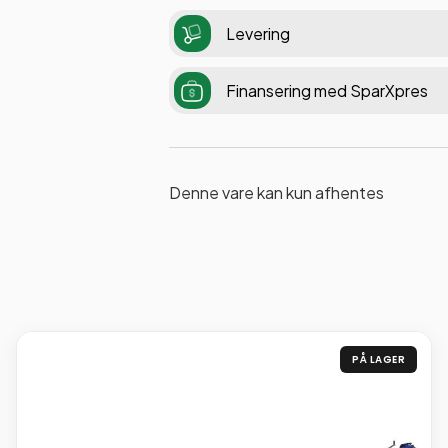
Levering
Finansering med SparXpres
Denne vare kan kun afhentes
PÅ LAGER