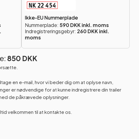
Ikke-EU Nummerplade
s
Nummerplade:
590 DKK inkl. moms
.
Indregistreringsgebyr:
260 DKK inkl.
moms
e:
850 DKK
orsætte.
odtage en e-mail, hvor vi beder dig om at oplyse navn,
er er nødvendige for at kunne indregistrere din trailer
n med de påkrævede oplysninger.
altid velkommen til at kontakte os.