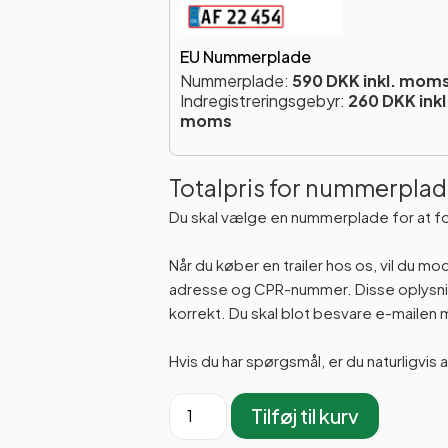
EU Nummerplade
Nummerplade:
590 DKK inkl. mom
Indregistreringsgebyr:
260 DKK inkl
moms
Totalpris for nummerplad
Du skal vælge en nummerplade for at f
Når du køber en trailer hos os, vil du m
adresse og CPR-nummer. Disse oplysning
korrekt. Du skal blot besvare e-maile
Hvis du har spørgsmål, er du naturligvis 
Tilføj til kurv