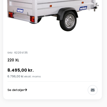
SKU: 6220S135
220 XL
8.495,00
kr.
6.796,00
kr.
ekskl. moms
Se detaljer