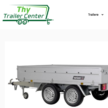
Trailere