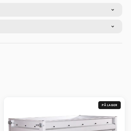
PÅ LAGER