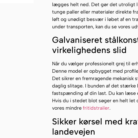
lægges helt ned. Det gør det utroligt l
tunge paller eller materialer direkte 
løft og unødigt besvær i løbet af en tr
under transporten, kan du se vores ud
Galvaniseret stålkons
virkelighedens slid
Når du vælger professionelt grej til e
Denne model er opbygget med profilere
Det sikrer en fremragende mekanisk s
daglig slitage. I bunden af det stærke l
fastspænding af din last. Du kan læse d
Hvis du i stedet blot søger en helt let
vores mindre
fritidstrailer
.
Sikker kørsel med kr
landevejen