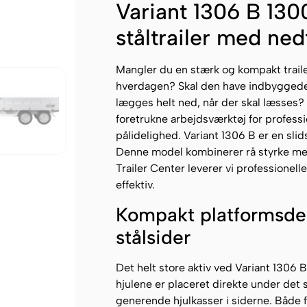
Variant 1306 B 130
ståltrailer med ned
Mangler du en stærk og kompakt trailer
hverdagen? Skal den have indbyggede 
lægges helt ned, når der skal læsses? 
foretrukne arbejdsværktøj for profess
pålidelighed. Variant 1306 B er en sli
Denne model kombinerer rå styrke med 
Trailer Center leverer vi professionel
effektiv.
Kompakt platformsde
stålsider
Det helt store aktiv ved Variant 1306
hjulene er placeret direkte under det
generende hjulkasser i siderne. Både f