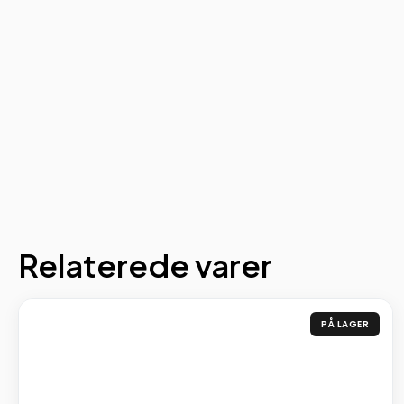
Relaterede varer
PÅ LAGER