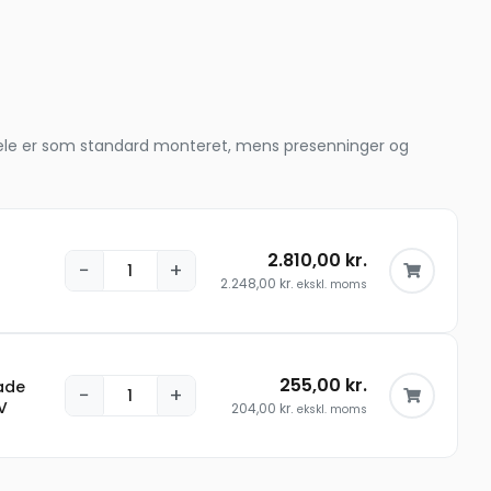
le dele er som standard monteret, mens presenninger og
2.810,00
kr.
−
+
2.248,00
kr.
ekskl. moms
255,00
kr.
ade
−
+
IV
204,00
kr.
ekskl. moms