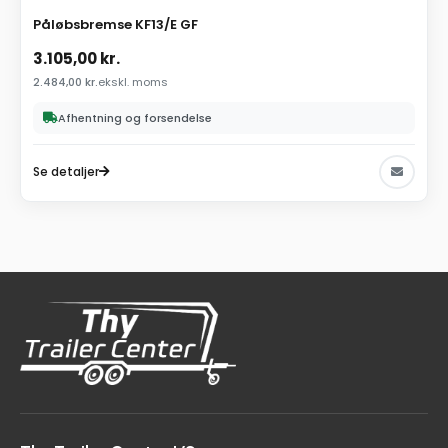
Påløbsbremse KF13/E GF
3.105,00
kr.
2.484,00
kr.
ekskl. moms
Afhentning og forsendelse
Se detaljer