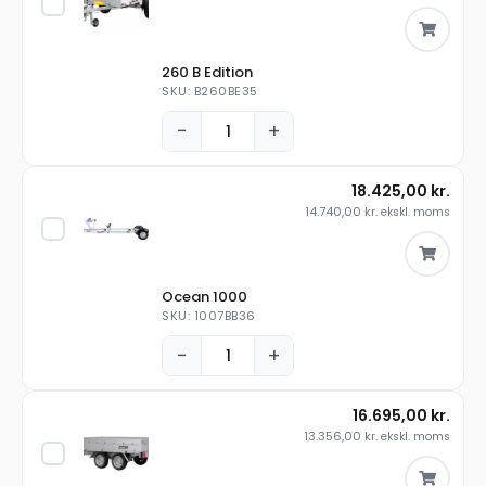
260 B Edition
SKU: B260BE35
−
+
18.425,00
kr.
14.740,00
kr.
ekskl. moms
Ocean 1000
SKU: 1007BB36
−
+
16.695,00
kr.
13.356,00
kr.
ekskl. moms