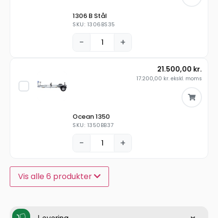
1306 B Stål
SKU: 1306BS35
−
+
21.500,00
kr.
17.200,00
kr.
ekskl. moms
Ocean 1350
SKU: 1350BB37
−
+
Vis alle 6 produkter
Levering