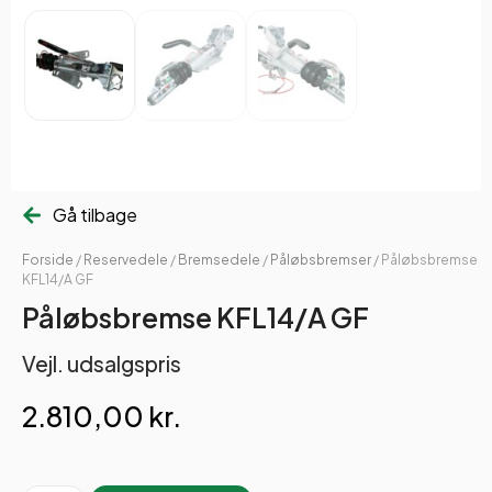
Gå tilbage
Forside
/
Reservedele
/
Bremsedele
/
Påløbsbremser
/ Påløbsbremse
KFL14/A GF
Påløbsbremse KFL14/A GF
Vejl. udsalgspris
2.810,00
kr.