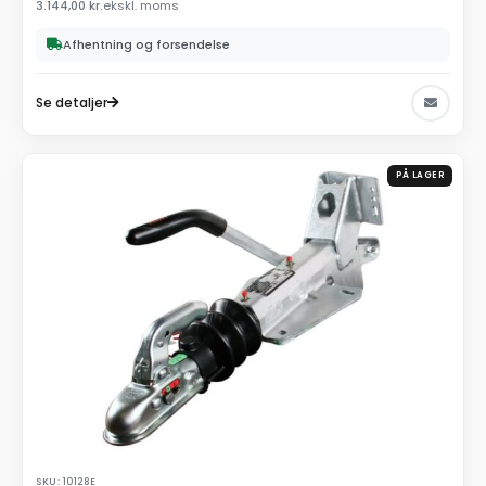
3.144,00
kr.
ekskl. moms
Afhentning og forsendelse
Se detaljer
PÅ LAGER
SKU: 10128E