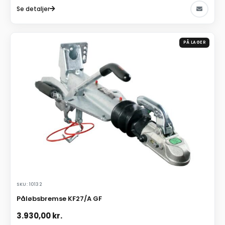
Se detaljer
PÅ LAGER
SKU: 10132
Påløbsbremse KF27/A GF
3.930,00
kr.