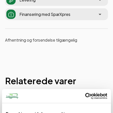
Finansering med SparXpres
Afhentning og forsendelse tilgængelig
Relaterede varer
PÅ LAGER