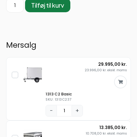
Tilføj til kurv
Mersalg
29.995,00
kr.
23.996,00
kr.
ekskl. moms
1313 C2 Basic
SKU: 1313C237
−
+
13.385,00
kr.
10.708,00
kr.
ekskl. moms