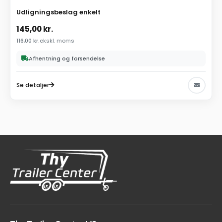
Udligningsbeslag enkelt
145,00
kr.
116,00
kr.
ekskl. moms
Afhentning og forsendelse
Se detaljer