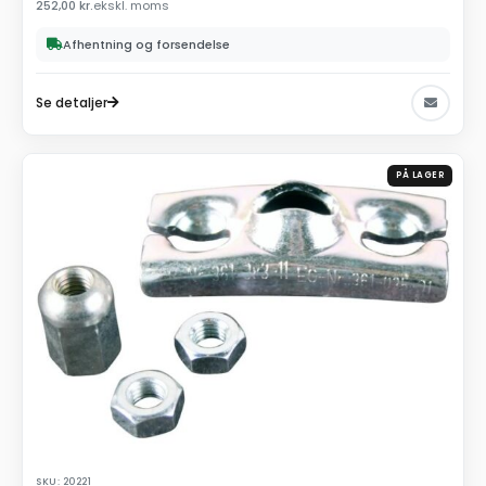
252,00
kr.
ekskl. moms
Afhentning og forsendelse
Se detaljer
PÅ LAGER
SKU: 20221