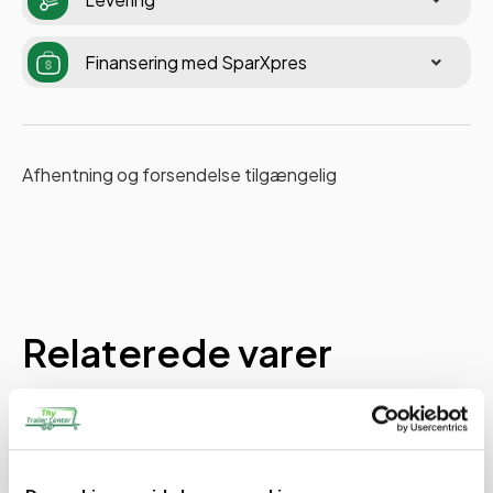
Finansering med SparXpres
Afhentning og forsendelse tilgængelig
Relaterede varer
PÅ LAGER