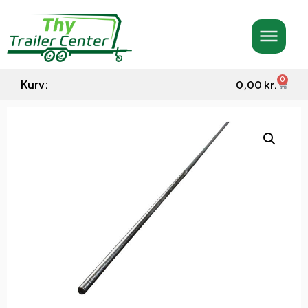
0
Kurv:
0,00
kr.