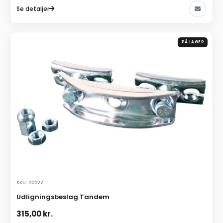
Se detaljer
PÅ LAGER
SKU: 20222
Udligningsbeslag Tandem
315,00
kr.