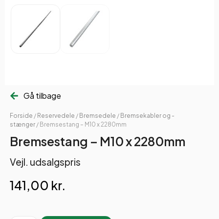
Gå tilbage
Forside
/
Reservedele
/
Bremsedele
/
Bremsekabler og -
stænger
/ Bremsestang – M10 x 2280mm
Bremsestang – M10 x 2280mm
Vejl. udsalgspris
141,00
kr.