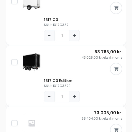
1317 C3
SKU: 1317C337
−
+
53.785,00
kr.
43.028,00
kr.
ekskl. moms
1317 C3 Edition
SKU: 1317C337E
−
+
73.005,00
kr.
58.404,00
kr.
ekskl. moms