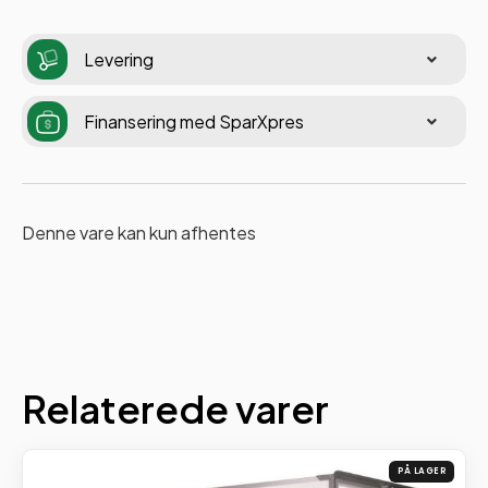
Levering
Finansering med SparXpres
Denne vare kan kun afhentes
Relaterede varer
PÅ LAGER