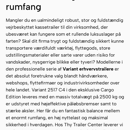
rumfang
Mangler du en ualmindeligt robust, stor og fuldstændig
vejrbeskyttet kassetrailer til din virksomhed, der
ubesværet kan fungere som et rullende luksuslager på
farten? Skal dit firma trygt og fuldstændig sikkert kunne
transportere værdifuldt værktøj, flyttegods, store
udstillingsmaterialer eller sarte varer uden risiko for
vandskader, nysgerrige blikke eller tyveri? Modellerne i
den professionelle serie af
Variant erhvervstrailere
er
det absolut foretrukne valg blandt håndværkere,
webshops, flyttefirmaer og industrivirksomheder over
hele landet. Variant 2517 C4 i den eksklusive Cargo
Edition leveres med en massiv totalvægt på 2500 kg og
er udstyret med højeffektive påløbsbremser samt to
stærke aksler. Her får du en fantastisk balance mellem
et enormt rumfang, en høj nyttelast og maksimal
sikkerhed i hverdagen. Hos Thy Trailer Center leverer vi