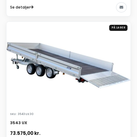
Se detaljer
PÅ LAGER
SKU: 3543UX30
3543 UX
73.575,00
kr.