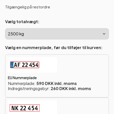
Tilgængelig på restordre
Vælg totalvægt:
Vælg en nummerplade, før du tilføjer til kurven:
EU Nummerplade
Nummerplade:
590 DKK inkl. moms
Indregistreringsgebyr:
260 DKK inkl. moms