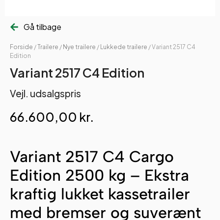
Gå tilbage
Forside
/
Trailere
/
Nye trailere
/
Lukkede trailere
/ Variant 2517 C4
Edition
Variant 2517 C4 Edition
Vejl. udsalgspris
66.600,00
kr.
Variant 2517 C4 Cargo
Edition 2500 kg – Ekstra
kraftig lukket kassetrailer
med bremser og suverænt