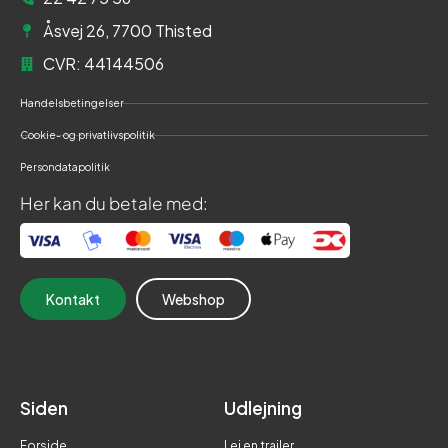
Åsvej 26, 7700 Thisted
CVR: 44144506
Handelsbetingelser
Cookie- og privatlivspolitik
Persondatapolitik
Her kan du betale med:
Kontakt
Webshop
Siden
Udlejning
Forside
Lej en trailer