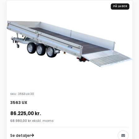
PÅ LAGER
SKU: 3563UX30
3563 UX
86.225,00
kr.
68.980,00
kr.
ekskl. moms
Se detaljer