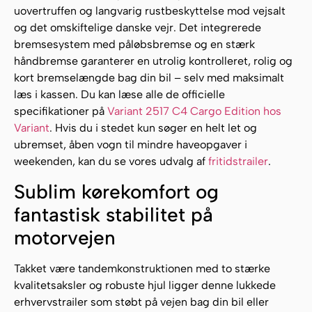
uovertruffen og langvarig rustbeskyttelse mod vejsalt
og det omskiftelige danske vejr. Det integrerede
bremsesystem med påløbsbremse og en stærk
håndbremse garanterer en utrolig kontrolleret, rolig og
kort bremselængde bag din bil – selv med maksimalt
læs i kassen. Du kan læse alle de officielle
specifikationer på
Variant 2517 C4 Cargo Edition hos
Variant
. Hvis du i stedet kun søger en helt let og
ubremset, åben vogn til mindre haveopgaver i
weekenden, kan du se vores udvalg af
fritidstrailer
.
Sublim kørekomfort og
fantastisk stabilitet på
motorvejen
Takket være tandemkonstruktionen med to stærke
kvalitetsaksler og robuste hjul ligger denne lukkede
erhvervstrailer som støbt på vejen bag din bil eller