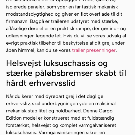
isolerede paneler, som yder en fantastisk mekanisk
modstandsdygtighed og giver en flot overflade til dit
firmanavn. Bagpå er traileren udstyret med stærke,
aflåselige døre eller en praktisk rampe, der gør ind- og
udlæsningen legende let. Hvis du vil se vores udvalg af
øvrigt praktisk tilbehør til beskyttelse af dit grej under
åben himmel, kan du se vores
trailer presenninger
.
Helsvejst luksuschassis og
stærke påløbsbremser skabt til
hårdt erhvervsslid
Når du kører med dyrebart grej i det daglige
erhvervsliv, skal underbygningen yde en maksimal
mekanisk stabilitet og holdbarhed. Denne Cargo
Edition model er konstrueret med et fuldstændig
forstærket, helsvejst og komplet varmgalvaniseret
luksuschassis. Varmgalvaniseringen sikrer en