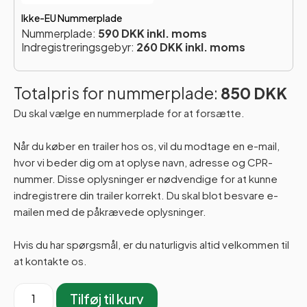
Ikke-EU Nummerplade
Nummerplade:
590 DKK inkl. moms
Indregistreringsgebyr:
260 DKK inkl. moms
Totalpris for nummerplade:
850 DKK
Du skal vælge en nummerplade for at forsætte.
Når du køber en trailer hos os, vil du modtage en e-mail,
hvor vi beder dig om at oplyse navn, adresse og CPR-
nummer. Disse oplysninger er nødvendige for at kunne
indregistrere din trailer korrekt. Du skal blot besvare e-
mailen med de påkrævede oplysninger.
Hvis du har spørgsmål, er du naturligvis altid velkommen til
at kontakte os.
Tilføj til kurv