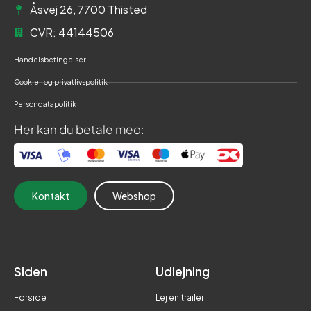
Åsvej 26, 7700 Thisted
CVR: 44144506
Handelsbetingelser
Cookie- og privatlivspolitik
Persondatapolitik
Her kan du betale med:
Kontakt
Webshop
Siden
Udlejning
Forside
Lej en trailer