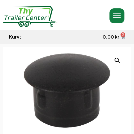
0
Kurv:
0,00
kr.