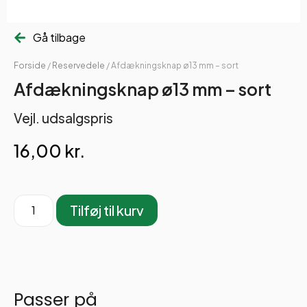
Gå tilbage
Forside
/
Reservedele
/ Afdækningsknap ø13 mm – sort
Afdækningsknap ø13 mm – sort
Vejl. udsalgspris
16,00
kr.
Tilføj til kurv
Passer på