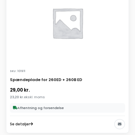
SKU: 101911
Spændeplade for 260ED + 260B ED
29,00
kr.
23,20
kr.
ekskl. moms
Afhentning og forsendelse
Se detaljer