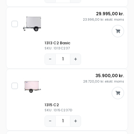
29.995,00
kr.
23.996,00
kr.
ekskl. moms
1313 C2 Basic
SKU: 1313C237
−
+
35.900,00
kr.
28.720,00
kr.
ekskl. moms
1315 C2
SKU: 1315C237D
−
+