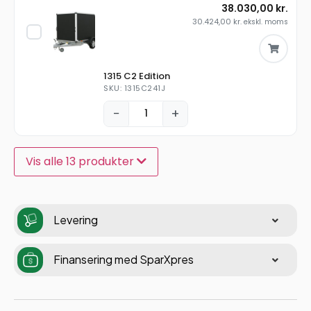
38.030,00
kr.
30.424,00
kr.
ekskl. moms
1315 C2 Edition
SKU: 1315C241J
−
+
Vis alle 13 produkter
Levering
Finansering med SparXpres