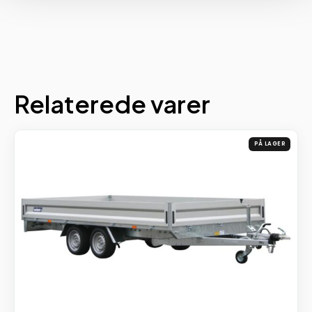
Relaterede varer
PÅ LAGER