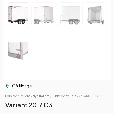
Gå tilbage
Forside
/
Trailere
/
Nye trailere
/
Lukkede trailere
/ Variant 2017 C3
Variant 2017 C3