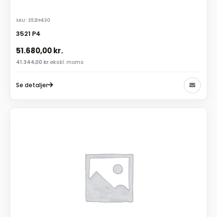
SKU: 3521P430
3521 P4
51.680,00
kr.
41.344,00
kr.
ekskl. moms
Se detaljer