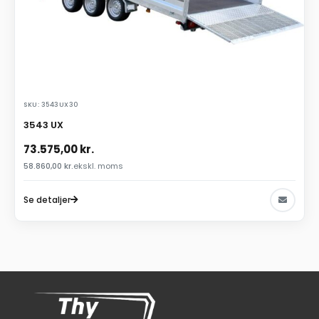
SKU: 3543UX30
3543 UX
73.575,00
kr.
58.860,00
kr.
ekskl. moms
Se detaljer