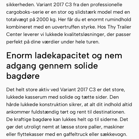
sikkerheden. Variant 2017 C3 fra den professionelle
cargoboks-serie er en stor og slidstærk model med en
totalvægt på 2000 kg. Her får du et enormt rumindhold
kombineret med en uovertruffen styrke. Hos Thy Trailer
Center leverer vi lukkede kvalitetsløsninger, der passer
perfekt på dine værdier under hele turen.
Enorm ladekapacitet og nem
adgang gennem solide
bagdøre
Det helt store aktiv ved Variant 2017 C3 er det store,
lukkede kasserum med solide og tætte sider. Den
hårde lukkede konstruktion sikrer, at alt dit indhold altid
ankommer fuldstændig tørt og rent til destinationen.
De kraftige bagdøre kan lukkes helt op til siderne. Det
gør det utroligt nemt at læsse store paller, maskiner
eller flyttekasser med en gaffeltruck eller sækkevogn.