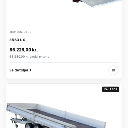
SKU: 3563UX30
3563 UX
86.225,00
kr.
68.980,00
kr.
ekskl. moms
Se detaljer
PÅ LAGER