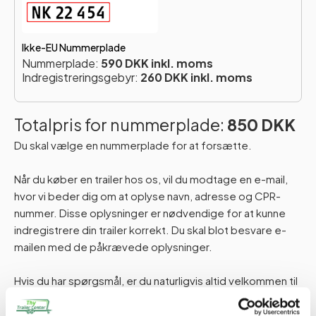
Ikke-EU Nummerplade
Nummerplade:
590 DKK inkl. moms
Indregistreringsgebyr:
260 DKK inkl. moms
Totalpris for nummerplade:
850 DKK
Du skal vælge en nummerplade for at forsætte.
Når du køber en trailer hos os, vil du modtage en e-mail,
hvor vi beder dig om at oplyse navn, adresse og CPR-
nummer. Disse oplysninger er nødvendige for at kunne
indregistrere din trailer korrekt. Du skal blot besvare e-
mailen med de påkrævede oplysninger.
Hvis du har spørgsmål, er du naturligvis altid velkommen til
at kontakte os.