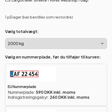
C3 cargotrailer direkte i vores webshop i dag!
1 på lager (kan bestilles som restordre)
Vælg totalvægt:
Vælg en nummerplade, før du tilføjer til kurven:
EU Nummerplade
Nummerplade:
590 DKK inkl. moms
Indregistreringsgebyr:
260 DKK inkl. moms