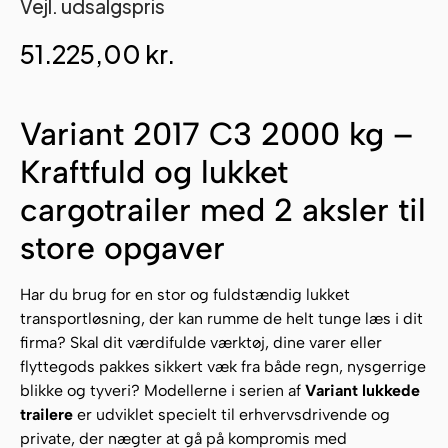
Vejl. udsalgspris
51.225,00
kr.
Variant 2017 C3 2000 kg –
Kraftfuld og lukket
cargotrailer med 2 aksler til
store opgaver
Har du brug for en stor og fuldstændig lukket
transportløsning, der kan rumme de helt tunge læs i dit
firma? Skal dit værdifulde værktøj, dine varer eller
flyttegods pakkes sikkert væk fra både regn, nysgerrige
blikke og tyveri? Modellerne i serien af
Variant lukkede
trailere
er udviklet specielt til erhvervsdrivende og
private, der nægter at gå på kompromis med