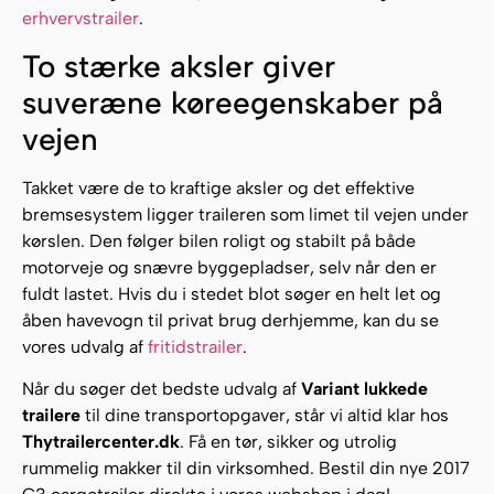
erhvervstrailer
.
To stærke aksler giver
suveræne køreegenskaber på
vejen
Takket være de to kraftige aksler og det effektive
bremsesystem ligger traileren som limet til vejen under
kørslen. Den følger bilen roligt og stabilt på både
motorveje og snævre byggepladser, selv når den er
fuldt lastet. Hvis du i stedet blot søger en helt let og
åben havevogn til privat brug derhjemme, kan du se
vores udvalg af
fritidstrailer
.
Når du søger det bedste udvalg af
Variant lukkede
trailere
til dine transportopgaver, står vi altid klar hos
Thytrailercenter.dk
. Få en tør, sikker og utrolig
rummelig makker til din virksomhed. Bestil din nye 2017