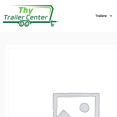
Trailere