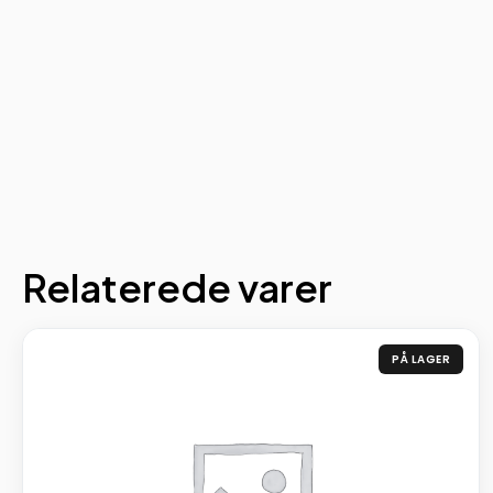
Relaterede varer
PÅ LAGER