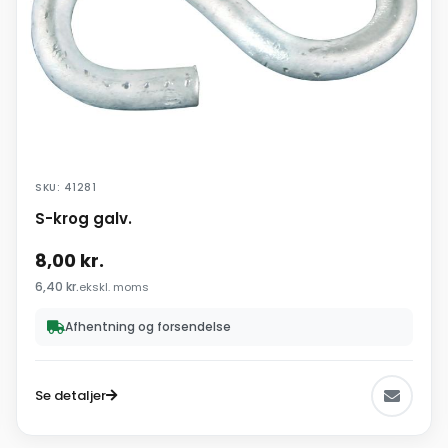
SKU: 41281
S-krog galv.
8,00
kr.
6,40
kr.
ekskl. moms
Afhentning og forsendelse
Se detaljer