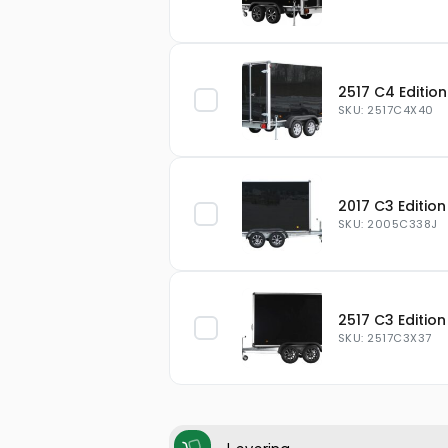
2517 C4 Edition
SKU: 2517C4X40
2017 C3 Edition
SKU: 2005C338J
2517 C3 Edition
SKU: 2517C3X37