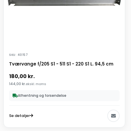
SKU: 40157
Tværvange f/205 S1 - 511 S1 - 220 S1 L. 94,5 cm
180,00
kr.
144,00
kr.
ekskl. moms
Afhentning og forsendelse
Se detaljer