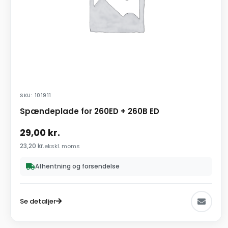
SKU: 101911
Spændeplade for 260ED + 260B ED
29,00
kr.
23,20
kr.
ekskl. moms
Afhentning og forsendelse
Se detaljer