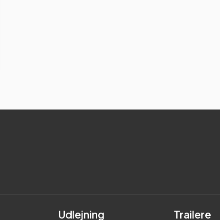
Udlejning
Trailere