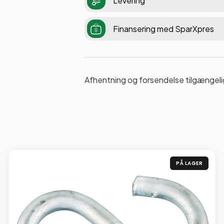
Levering
Finansering med SparXpres
Afhentning og forsendelse tilgængeli
PÅ LAGER