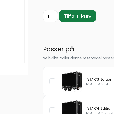
Tilføj til kurv
Passer på
Se hvilke trailer denne reservedel passer
1317 C3 Edition
SKU: 1317C337E
1317 C4 Edition
SKU: 1317C419037