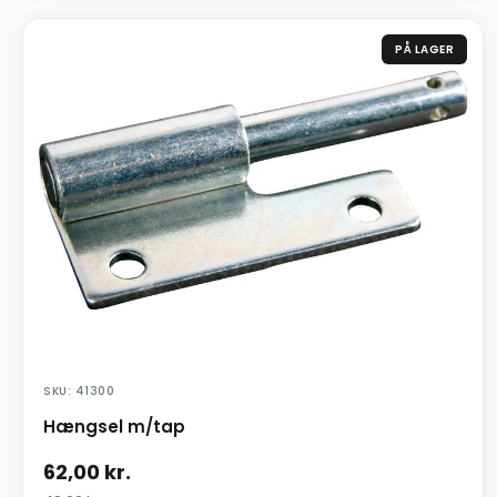
PÅ LAGER
SKU: 41300
Hængsel m/tap
62,00
kr.