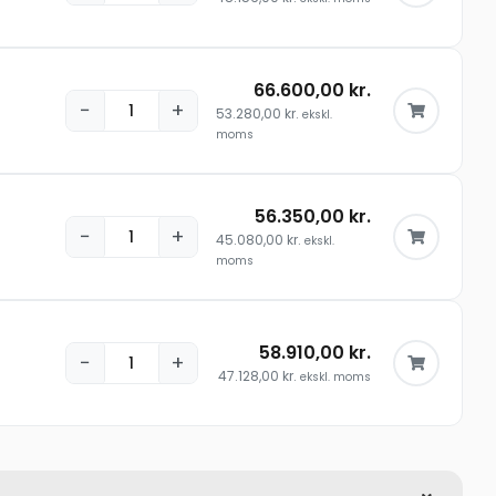
66.600,00
kr.
−
+
53.280,00
kr.
ekskl.
moms
56.350,00
kr.
−
+
45.080,00
kr.
ekskl.
moms
58.910,00
kr.
−
+
47.128,00
kr.
ekskl. moms