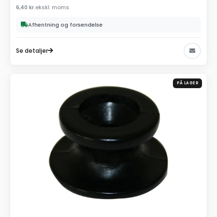
6,40
kr.
ekskl. moms
Afhentning og forsendelse
Se detaljer
PÅ LAGER