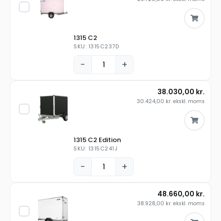
1315 C2
SKU: 1315C237D
−
+
38.030,00
kr.
30.424,00
kr.
ekskl. moms
1315 C2 Edition
SKU: 1315C241J
−
+
48.660,00
kr.
38.928,00
kr.
ekskl. moms