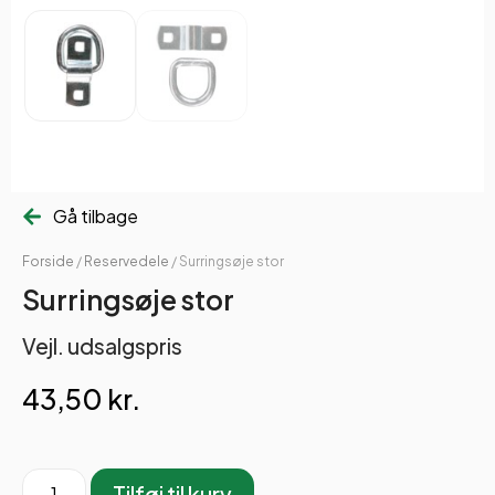
Gå tilbage
Forside
/
Reservedele
/ Surringsøje stor
Surringsøje stor
Vejl. udsalgspris
43,50
kr.
Tilføj til kurv