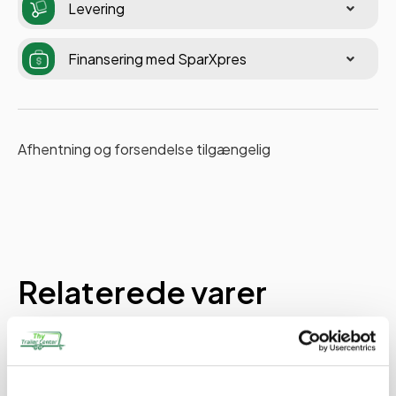
Levering
Finansering med SparXpres
Afhentning og forsendelse tilgængelig
Relaterede varer
PÅ LAGER