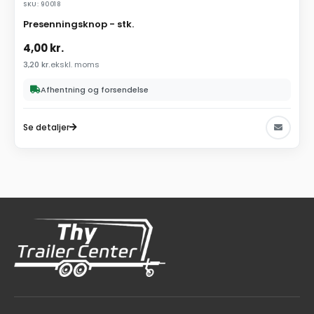
SKU: 90018
Presenningsknop - stk.
4,00
kr.
3,20
kr.
ekskl. moms
Afhentning og forsendelse
Se detaljer