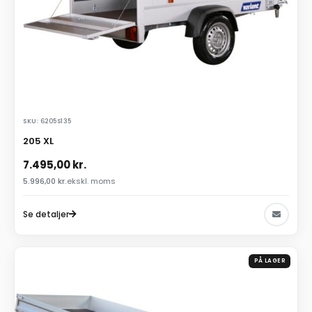
SKU: 6205S135
205 XL
7.495,00
kr.
5.996,00
kr.
ekskl. moms
Se detaljer
PÅ LAGER