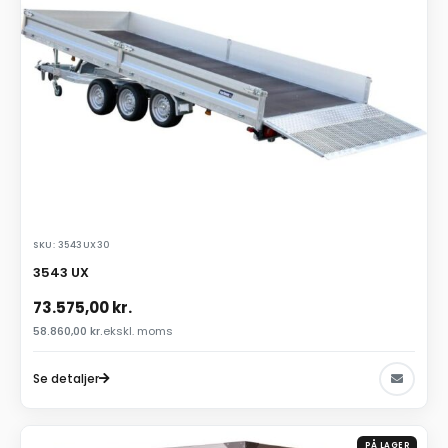
SKU: 3543UX30
3543 UX
73.575,00
kr.
58.860,00
kr.
ekskl. moms
Se detaljer
PÅ LAGER