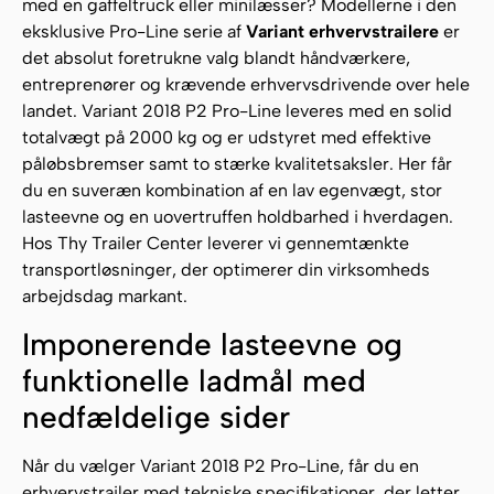
med en gaffeltruck eller minilæsser? Modellerne i den
eksklusive Pro-Line serie af
Variant erhvervstrailere
er
det absolut foretrukne valg blandt håndværkere,
entreprenører og krævende erhvervsdrivende over hele
landet. Variant 2018 P2 Pro-Line leveres med en solid
totalvægt på 2000 kg og er udstyret med effektive
påløbsbremser samt to stærke kvalitetsaksler. Her får
du en suveræn kombination af en lav egenvægt, stor
lasteevne og en uovertruffen holdbarhed i hverdagen.
Hos Thy Trailer Center leverer vi gennemtænkte
transportløsninger, der optimerer din virksomheds
arbejdsdag markant.
Imponerende lasteevne og
funktionelle ladmål med
nedfældelige sider
Når du vælger Variant 2018 P2 Pro-Line, får du en
erhvervstrailer med tekniske specifikationer, der letter