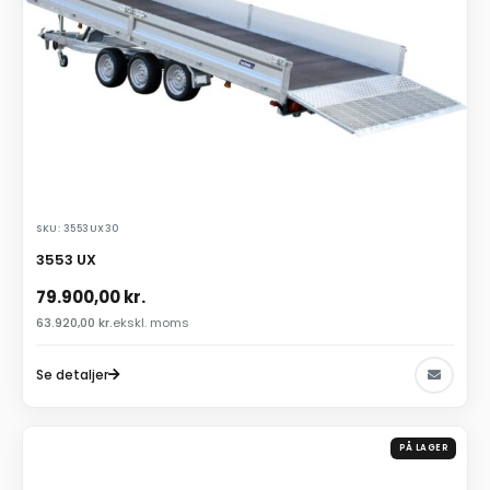
SKU: 3553UX30
3553 UX
79.900,00
kr.
63.920,00
kr.
ekskl. moms
Se detaljer
PÅ LAGER