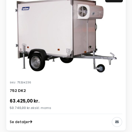
SKU: 752DK236
752 DK2
63.425,00
kr.
50.740,00
kr.
ekskl. moms
Se detaljer