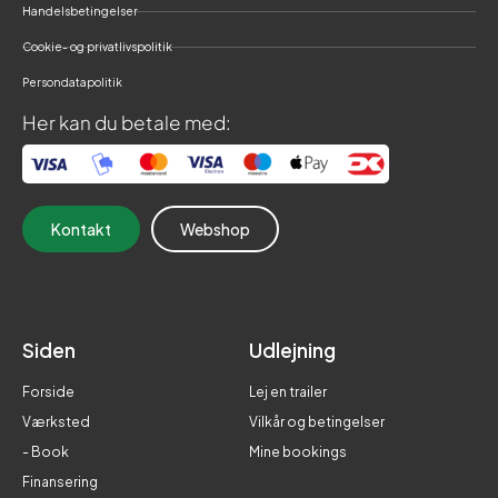
Handelsbetingelser
Cookie- og privatlivspolitik
Persondatapolitik
Her kan du betale med:
Kontakt
Webshop
Siden
Udlejning
Forside
Lej en trailer
Værksted
Vilkår og betingelser
- Book
Mine bookings
Finansering