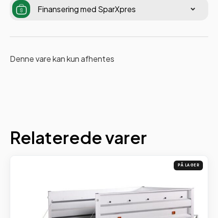
Finansering med SparXpres
Denne vare kan kun afhentes
Relaterede varer
PÅ LAGER