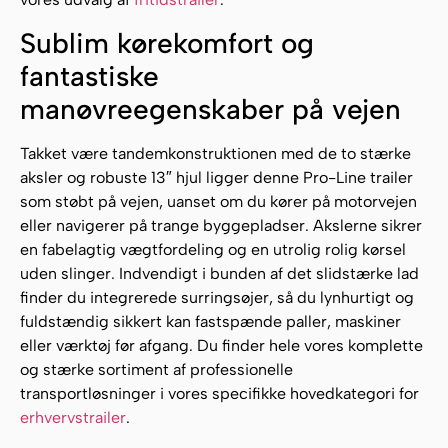
Sublim kørekomfort og
fantastiske
manøvreegenskaber på vejen
Takket være tandemkonstruktionen med de to stærke
aksler og robuste 13″ hjul ligger denne Pro-Line trailer
som støbt på vejen, uanset om du kører på motorvejen
eller navigerer på trange byggepladser. Akslerne sikrer
en fabelagtig vægtfordeling og en utrolig rolig kørsel
uden slinger. Indvendigt i bunden af det slidstærke lad
finder du integrerede surringsøjer, så du lynhurtigt og
fuldstændig sikkert kan fastspænde paller, maskiner
eller værktøj før afgang. Du finder hele vores komplette
og stærke sortiment af professionelle
transportløsninger i vores specifikke hovedkategori for
erhvervstrailer
.