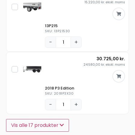
15.220,00
kr.
ekskl. moms
13P215
SKU: 13P21530
−
+
30.725,00
kr.
24.580,00
kr.
ekskl. moms
2018 P3 Edition
SKU: 2018P3X30
−
+
Vis alle 17 produkter