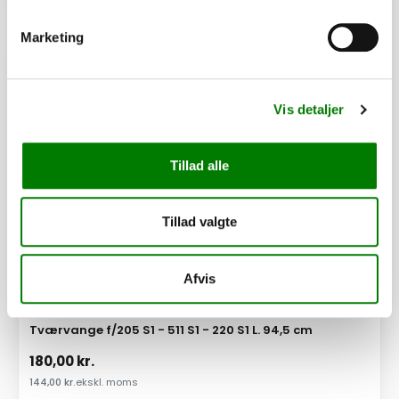
Marketing
PÅ LAGER
Vis detaljer
Tillad alle
Tillad valgte
Afvis
SKU: 40157
Tværvange f/205 S1 - 511 S1 - 220 S1 L. 94,5 cm
180,00
kr.
144,00
kr.
ekskl. moms