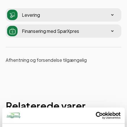
Levering
Finansering med SparXpres
Afhentning og forsendelse tilgængelig
Relaterede varer
PÅ LAGER