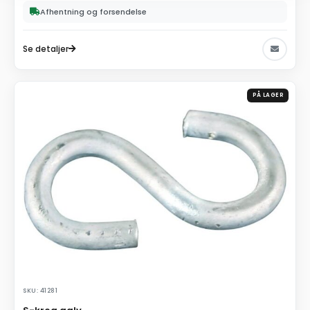
Afhentning og forsendelse
Se detaljer
PÅ LAGER
SKU: 41281