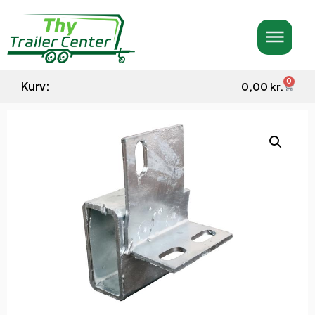
0
Kurv:
0,00
kr.