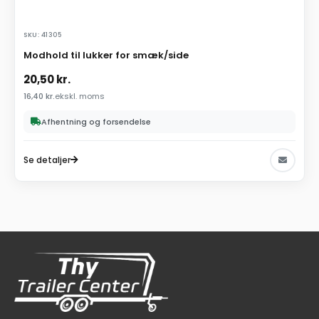
SKU: 41305
Modhold til lukker for smæk/side
20,50
kr.
16,40
kr.
ekskl. moms
Afhentning og forsendelse
Se detaljer