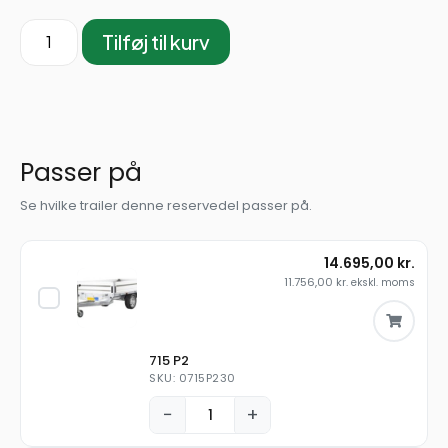
Tilføj til kurv
Passer på
Se hvilke trailer denne reservedel passer på.
14.695,00
kr.
11.756,00
kr.
ekskl. moms
715 P2
SKU: 0715P230
−
+