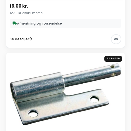
16,00
kr.
12,80
kr.
ekskl. moms
Afhentning og forsendelse
Se detaljer
PÅ LAGER