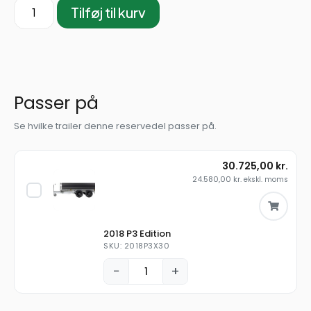
Tilføj til kurv
Passer på
Se hvilke trailer denne reservedel passer på.
30.725,00
kr.
24.580,00
kr.
ekskl. moms
2018 P3 Edition
SKU: 2018P3X30
−
+