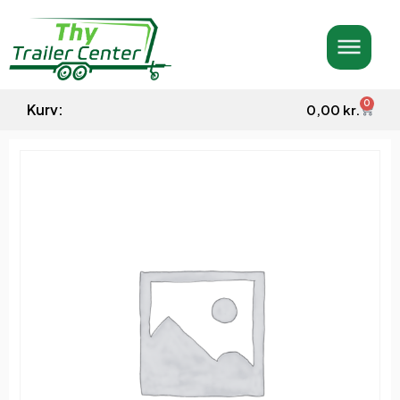
0
Kurv:
0,00
kr.