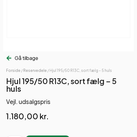
Gå tilbage
Forside
/
Reservedele
/ Hjul 195/50 R13C, sort fælg – 5 huls
Hjul 195/50 R13C, sort fælg – 5
huls
Vejl. udsalgspris
1.180,00
kr.