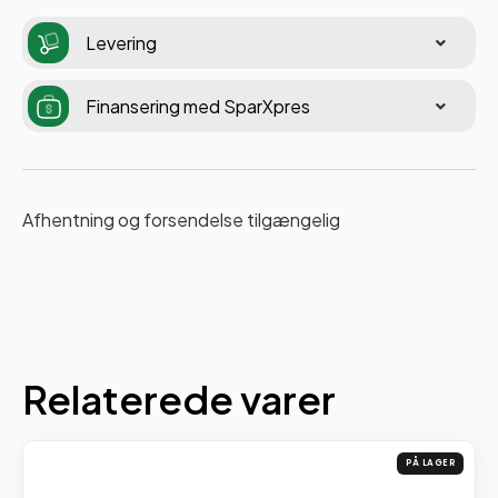
Levering
Finansering med SparXpres
Afhentning og forsendelse tilgængelig
Relaterede varer
PÅ LAGER