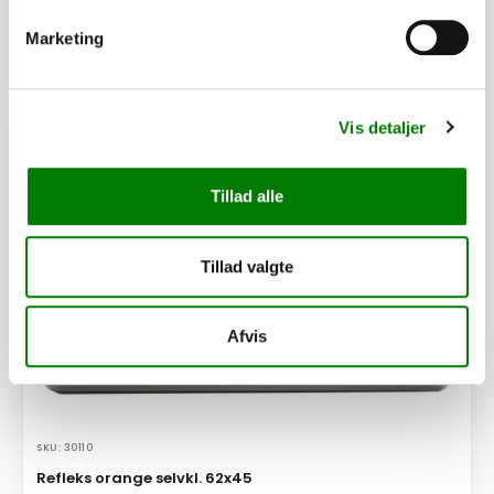
Afhentning og forsendelse
Marketing
Se detaljer
Vis detaljer
PÅ LAGER
Tillad alle
Tillad valgte
Afvis
SKU: 30110
Refleks orange selvkl. 62x45