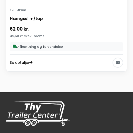
SKU: 41300
Hængsel m/tap
62,00
kr.
49,60
kr.
ekskl. moms
Afhentning og forsendelse
Se detaljer