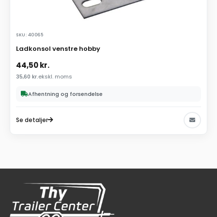
SKU: 40065
Ladkonsol venstre hobby
44,50
kr.
35,60
kr.
ekskl. moms
Afhentning og forsendelse
Se detaljer