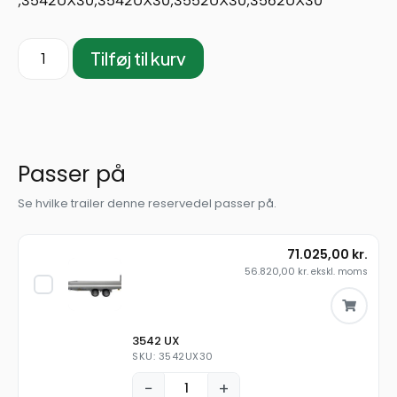
,3542UX30,3542UX30,3552UX30,3562UX30
Tilføj til kurv
Passer på
Se hvilke trailer denne reservedel passer på.
71.025,00
kr.
56.820,00
kr.
ekskl. moms
3542 UX
SKU: 3542UX30
−
+