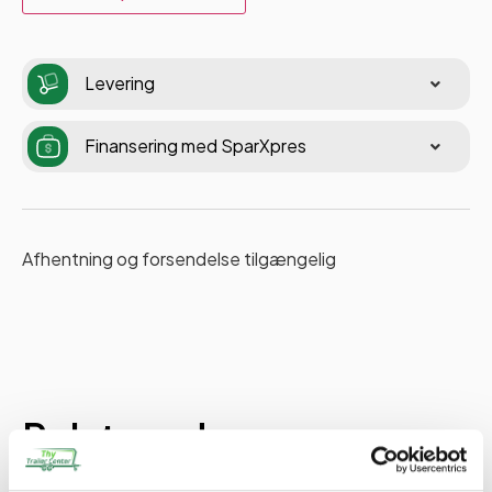
Levering
Finansering med SparXpres
Afhentning og forsendelse tilgængelig
Relaterede varer