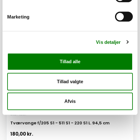
Se detaljer
Marketing
PÅ LAGER
Vis detaljer
Tillad alle
Tillad valgte
Afvis
SKU: 40157
Tværvange f/205 S1 - 511 S1 - 220 S1 L. 94,5 cm
180,00
kr.