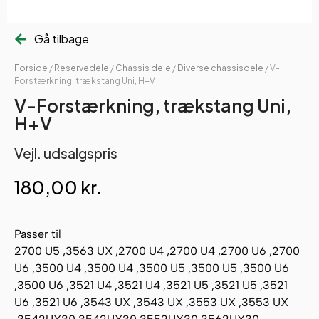
Gå tilbage
Forside
/
Reservedele
/
Chassis dele
/
Diverse chassisdele
/ V-
Forstærkning, trækstang Uni, H+V
V-Forstærkning, trækstang Uni,
H+V
Vejl. udsalgspris
180,00
kr.
Passer til
2700 U5 ,3563 UX ,2700 U4 ,2700 U4 ,2700 U6 ,2700
U6 ,3500 U4 ,3500 U4 ,3500 U5 ,3500 U5 ,3500 U6
,3500 U6 ,3521 U4 ,3521 U4 ,3521 U5 ,3521 U5 ,3521
U6 ,3521 U6 ,3543 UX ,3543 UX ,3553 UX ,3553 UX