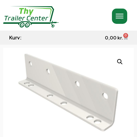
0
Kurv:
0,00
kr.