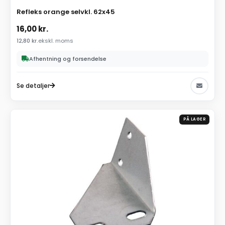
Refleks orange selvkl. 62x45
16,00
kr.
12,80
kr.
ekskl. moms
Afhentning og forsendelse
Se detaljer
PÅ LAGER