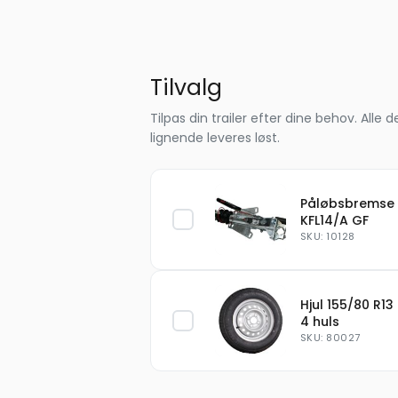
Tilvalg
Tilpas din trailer efter dine behov. Al
lignende leveres løst.
Påløbsbremse
KFL14/A GF
SKU: 10128
Hjul 155/80 R13
4 huls
SKU: 80027