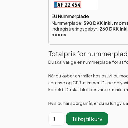
EU Nummerplade
Nummerplade:
590 DKK inkl. mom
Indregistreringsgebyr:
260 DKK inkl
moms
Totalpris for nummerplad
Du skal vælge en nummerplade for at f
Når du køber en trailer hos os, vil du m
adresse og CPR-nummer. Disse oplysning
korrekt. Du skal blot besvare e-maile
Hvis du har spørgsmål, er du naturligvis 
Tilføj til kurv