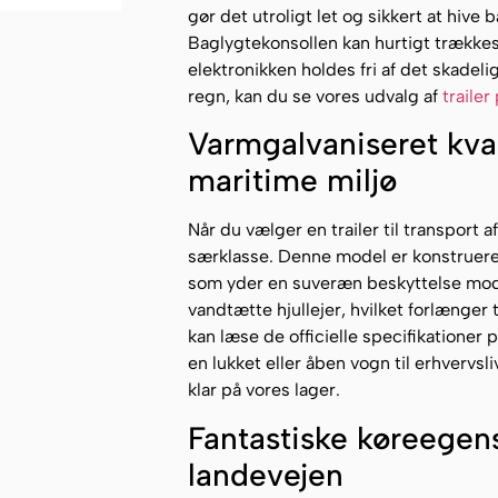
gør det utroligt let og sikkert at hive
Baglygtekonsollen kan hurtigt trækkes 
elektronikken holdes fri af det skadeli
regn, kan du se vores udvalg af
traile
Varmgalvaniseret kval
maritime miljø
Når du vælger en trailer til transport
særklasse. Denne model er konstruere
som yder en suveræn beskyttelse mod 
vandtætte hjullejer, hvilket forlænger 
kan læse de officielle specifikationer 
en lukket eller åben vogn til erhvervsli
klar på vores lager.
Fantastiske køreegens
landevejen