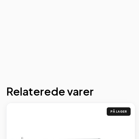
Relaterede varer
PÅ LAGER