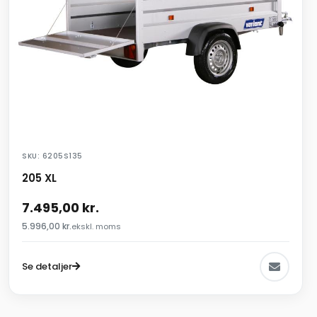
SKU: 6205S135
205 XL
7.495,00
kr.
5.996,00
kr.
ekskl. moms
Se detaljer