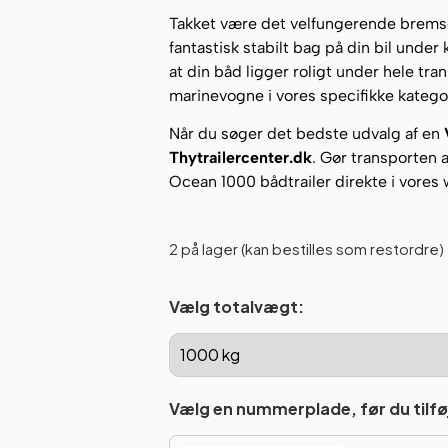
Takket være det velfungerende bremse
fantastisk stabilt bag på din bil unde
at din båd ligger roligt under hele tr
marinevogne i vores specifikke katego
Når du søger det bedste udvalg af en
Thytrailercenter.dk
. Gør transporten 
Ocean 1000 bådtrailer direkte i vores
2 på lager (kan bestilles som restordre)
Vælg totalvægt:
Vælg en nummerplade, før du tilføj