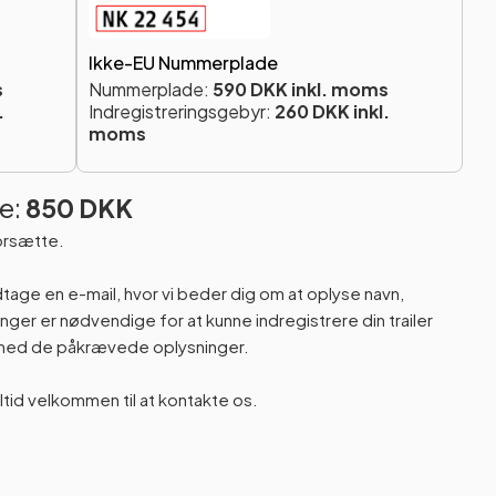
Ikke-EU Nummerplade
s
Nummerplade:
590 DKK inkl. moms
.
Indregistreringsgebyr:
260 DKK inkl.
moms
e:
850 DKK
orsætte.
odtage en e-mail, hvor vi beder dig om at oplyse navn,
er er nødvendige for at kunne indregistrere din trailer
n med de påkrævede oplysninger.
altid velkommen til at kontakte os.