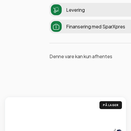
Levering
Finansering med SparXpres
Denne vare kan kun afhentes
PÅ LAGER