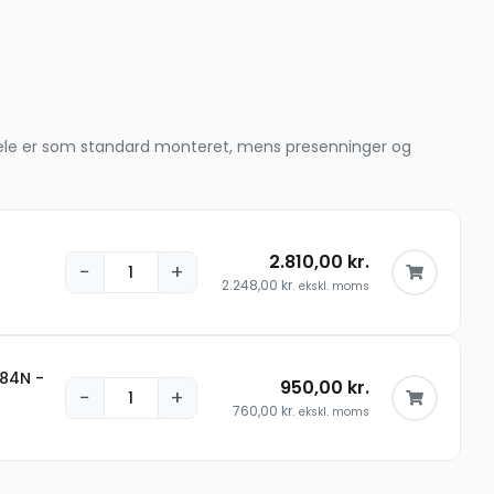
le dele er som standard monteret, mens presenninger og
2.810,00
kr.
−
+
2.248,00
kr.
ekskl. moms
 84N -
950,00
kr.
−
+
760,00
kr.
ekskl. moms