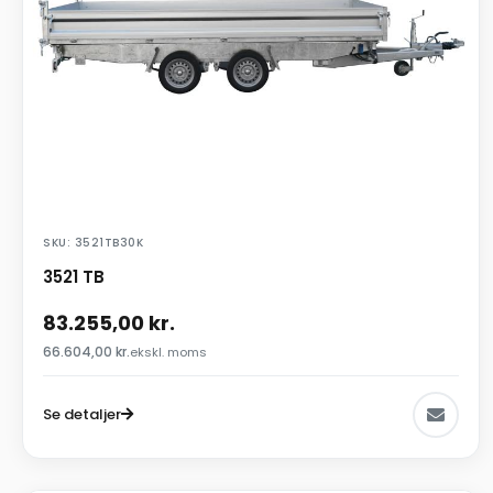
SKU: 3521TB30K
3521 TB
83.255,00
kr.
66.604,00
kr.
ekskl. moms
Se detaljer