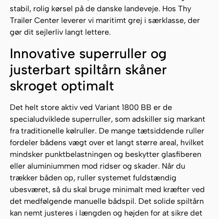
stabil, rolig kørsel på de danske landeveje. Hos Thy
Trailer Center leverer vi maritimt grej i særklasse, der
gør dit sejlerliv langt lettere.
Innovative superruller og
justerbart spiltårn skåner
skroget optimalt
Det helt store aktiv ved Variant 1800 BB er de
specialudviklede superruller, som adskiller sig markant
fra traditionelle kølruller. De mange tætsiddende ruller
fordeler bådens vægt over et langt større areal, hvilket
mindsker punktbelastningen og beskytter glasfiberen
eller aluminiummen mod ridser og skader. Når du
trækker båden op, ruller systemet fuldstændig
ubesværet, så du skal bruge minimalt med kræfter ved
det medfølgende manuelle bådspil. Det solide spiltårn
kan nemt justeres i længden og højden for at sikre det