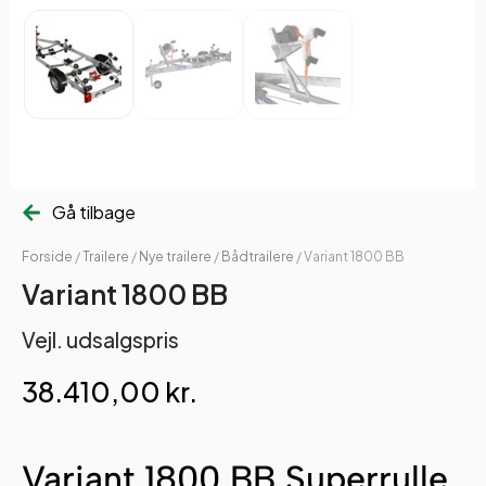
Gå tilbage
Forside
/
Trailere
/
Nye trailere
/
Bådtrailere
/ Variant 1800 BB
Variant 1800 BB
Vejl. udsalgspris
38.410,00
kr.
Variant 1800 BB Superrulle