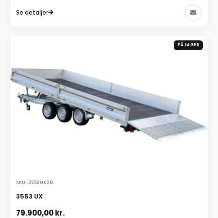
Se detaljer
PÅ LAGER
SKU: 3553UX30
3553 UX
79.900,00
kr.