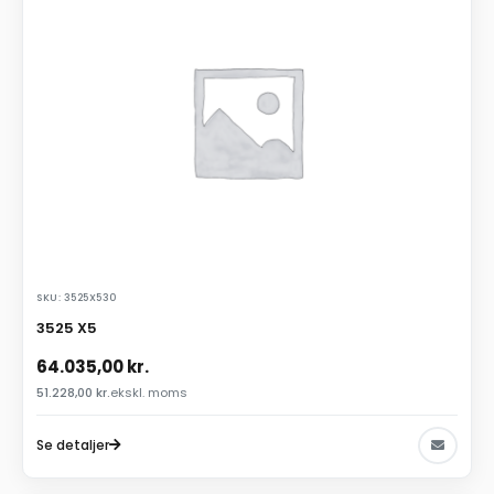
SKU: 3525X530
3525 X5
64.035,00
kr.
51.228,00
kr.
ekskl. moms
Se detaljer