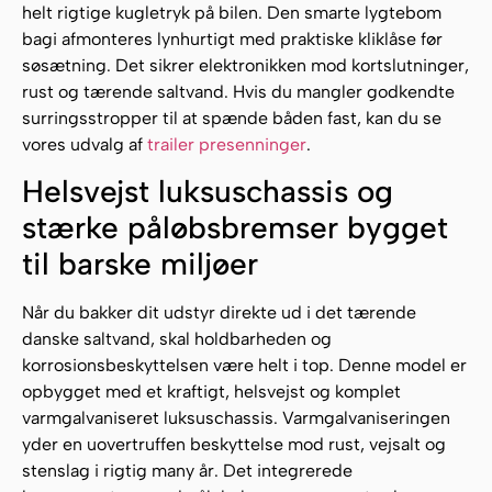
helt rigtige kugletryk på bilen. Den smarte lygtebom
bagi afmonteres lynhurtigt med praktiske kliklåse før
søsætning. Det sikrer elektronikken mod kortslutninger,
rust og tærende saltvand. Hvis du mangler godkendte
surringsstropper til at spænde båden fast, kan du se
vores udvalg af
trailer presenninger
.
Helsvejst luksuschassis og
stærke påløbsbremser bygget
til barske miljøer
Når du bakker dit udstyr direkte ud i det tærende
danske saltvand, skal holdbarheden og
korrosionsbeskyttelsen være helt i top. Denne model er
opbygget med et kraftigt, helsvejst og komplet
varmgalvaniseret luksuschassis. Varmgalvaniseringen
yder en uovertruffen beskyttelse mod rust, vejsalt og
stenslag i rigtig many år. Det integrerede