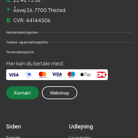
Åsvej 26, 7700 Thisted
CVR: 44144506
Handelsbetingelser
Cookie- og privatlivspolitik
Persondatapolitik
Her kan du betale med:
Kontakt
Webshop
Siden
Udlejning
Forside
Lej en trailer