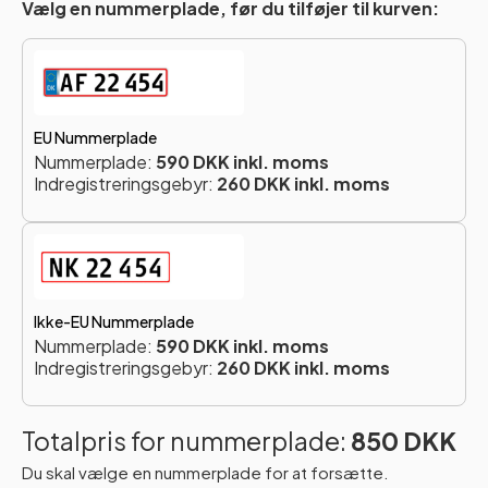
Vælg en nummerplade, før du tilføjer til kurven:
EU Nummerplade
Nummerplade:
590 DKK inkl. moms
Indregistreringsgebyr:
260 DKK inkl. moms
Ikke-EU Nummerplade
Nummerplade:
590 DKK inkl. moms
Indregistreringsgebyr:
260 DKK inkl. moms
Totalpris for nummerplade:
850 DKK
Du skal vælge en nummerplade for at forsætte.