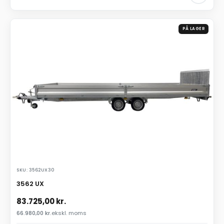
PÅ LAGER
SKU: 3562UX30
3562 UX
83.725,00
kr.
66.980,00
kr.
ekskl. moms