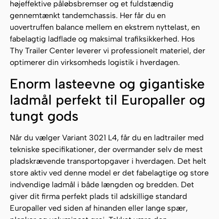
højeffektive påløbsbremser og et fuldstændig
gennemtænkt tandemchassis. Her får du en
uovertruffen balance mellem en ekstrem nyttelast, en
fabelagtig ladflade og maksimal trafiksikkerhed. Hos
Thy Trailer Center leverer vi professionelt materiel, der
optimerer din virksomheds logistik i hverdagen.
Enorm lasteevne og gigantiske
ladmål perfekt til Europaller og
tungt gods
Når du vælger Variant 3021 L4, får du en ladtrailer med
tekniske specifikationer, der overmander selv de mest
pladskrævende transportopgaver i hverdagen. Det helt
store aktiv ved denne model er det fabelagtige og store
indvendige ladmål i både længden og bredden. Det
giver dit firma perfekt plads til adskillige standard
Europaller ved siden af hinanden eller lange spær,