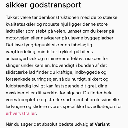
sikker godstransport
Takket være tandemkonstruktionen med de to stærke
kvalitetsaksler og robuste hjul ligger denne store
ladtrailer som støbt på vejen, uanset om du kører på
motorvejen eller navigerer på ujævne byggepladser.
Det lave tyngdepunkt sikrer en fabelagtig
vægtfordeling, mindsker trykket på bilens
anhængertræk og minimerer effektivt risikoen for
slinger under kørslen. Indvendigt i bunden af det
slidstærke lad finder du kraftige, indbyggede og
forsænkede surringsøjer, så du hurtigt, sikkert og
fuldstændig lovligt kan fastspænde dit grej, dine
maskiner eller dit værktøj før afgang. Du finder hele
vores komplette og stærke sortiment af professionelle
ladvogne og slidere i vores specifikke hovedkategori for
erhvervstrailer
.
Når du søger det absolut bedste udvalg af
Variant