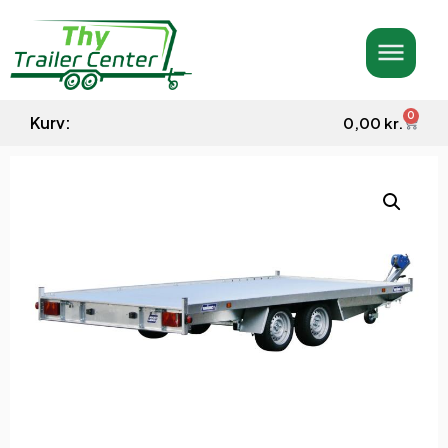
0
Kurv:
0,00
kr.