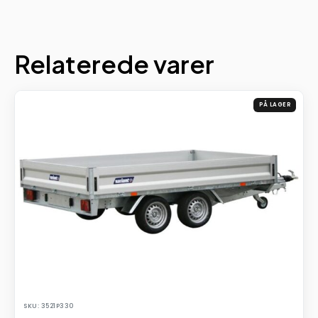
Relaterede varer
PÅ LAGER
SKU: 3521P330