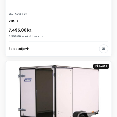
SKU: 6205S135
205 XL
7.495,00
kr.
5.996,00
kr.
ekskl. moms
Se detaljer
PÅ LAGER