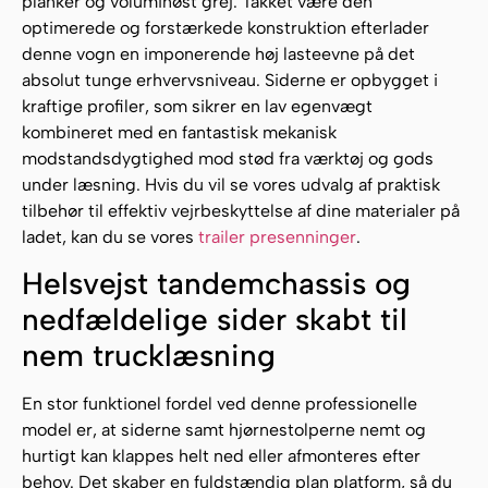
planker og voluminøst grej. Takket være den
optimerede og forstærkede konstruktion efterlader
denne vogn en imponerende høj lasteevne på det
absolut tunge erhvervsniveau. Siderne er opbygget i
kraftige profiler, som sikrer en lav egenvægt
kombineret med en fantastisk mekanisk
modstandsdygtighed mod stød fra værktøj og gods
under læsning. Hvis du vil se vores udvalg af praktisk
tilbehør til effektiv vejrbeskyttelse af dine materialer på
ladet, kan du se vores
trailer presenninger
.
Helsvejst tandemchassis og
nedfældelige sider skabt til
nem trucklæsning
En stor funktionel fordel ved denne professionelle
model er, at siderne samt hjørnestolperne nemt og
hurtigt kan klappes helt ned eller afmonteres efter
behov. Det skaber en fuldstændig plan platform, så du