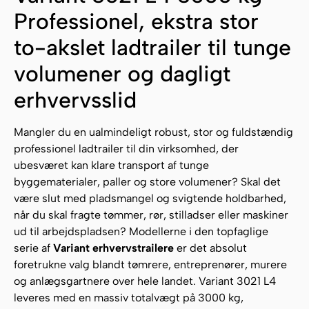
Professionel, ekstra stor
to-akslet ladtrailer til tunge
volumener og dagligt
erhvervsslid
Mangler du en ualmindeligt robust, stor og fuldstændig
professionel ladtrailer til din virksomhed, der
ubesværet kan klare transport af tunge
byggematerialer, paller og store volumener? Skal det
være slut med pladsmangel og svigtende holdbarhed,
når du skal fragte tømmer, rør, stilladser eller maskiner
ud til arbejdspladsen? Modellerne i den topfaglige
serie af
Variant erhvervstrailere
er det absolut
foretrukne valg blandt tømrere, entreprenører, murere
og anlægsgartnere over hele landet. Variant 3021 L4
leveres med en massiv totalvægt på 3000 kg,