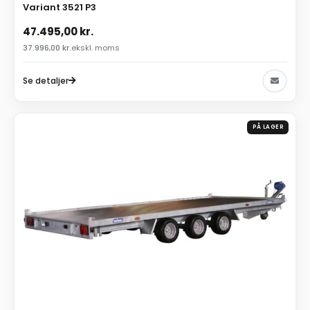
Variant 3521 P3
47.495,00
kr.
37.996,00
kr.
ekskl. moms
Se detaljer
PÅ LAGER