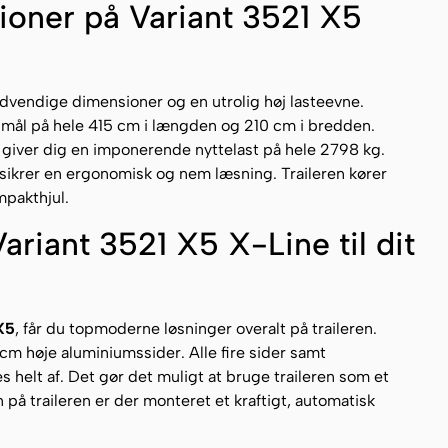
tioner på Variant 3521 X5
dvendige dimensioner og en utrolig høj lasteevne.
admål på hele 415 cm i længden og 210 cm i bredden.
giver dig en imponerende nyttelast på hele 2798 kg.
sikrer en ergonomisk og nem læsning. Traileren kører
mpakthjul.
ariant 3521 X5 X-Line til dit
X5
, får du topmoderne løsninger overalt på traileren.
cm høje aluminiumssider. Alle fire sider samt
s helt af. Det gør det muligt at bruge traileren som et
n på traileren er der monteret et kraftigt, automatisk