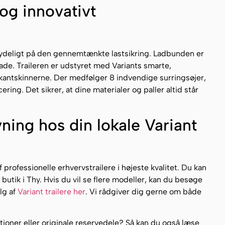
og innovativt
ydeligt på den gennemtænkte lastsikring. Ladbunden er
lade. Traileren er udstyret med Variants smarte,
kantskinnerne. Der medfølger 8 indvendige surringsøjer,
ring. Det sikrer, at dine materialer og paller altid står
ning hos din lokale Variant
f professionelle erhvervstrailere i højeste kvalitet. Du kan
butik i Thy. Hvis du vil se flere modeller, kan du besøge
lg af
Variant trailere her
. Vi rådgiver dig gerne om både
tioner eller originale reservedele? Så kan du også læse