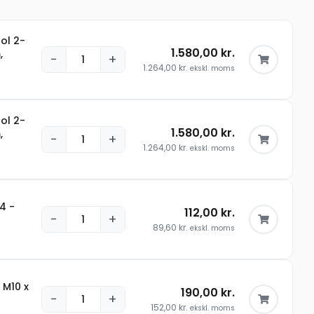
ol 2-
1.580,00
kr.
,
−
+
1.264,00
kr.
ekskl. moms
ol 2-
1.580,00
kr.
,
−
+
1.264,00
kr.
ekskl. moms
4 -
112,00
kr.
−
+
89,60
kr.
ekskl. moms
 M10 x
190,00
kr.
−
+
152,00
kr.
ekskl. moms