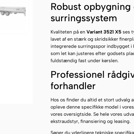
Robust opbygning 
surringssystem
Kvaliteten på en
Variant 3521 X5
ses t
lavet af en stærk og skridsikker finerp
integrerede surringsspor indbygget i 
som let kan justeres efter godsets place
fuldstændig fast under kørslen.
Professionel rådgiv
forhandler
Hos os finder du altid et stort udvalg a
opleve denne specifikke model i vores 
vores oversigtside. Se hele vores udva
ekstraudstyr, finansiering og leasing.
Søger du yderligere tekniske specifika