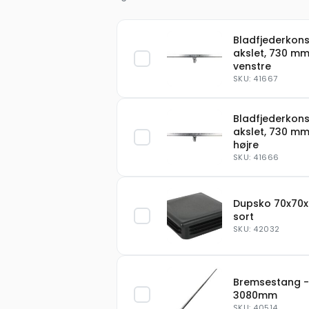
Bladfjederkons
akslet, 730 mm
venstre
SKU: 41667
Bladfjederkons
akslet, 730 mm
højre
SKU: 41666
Dupsko 70x70x
sort
SKU: 42032
Bremsestang -
3080mm
SKU: 40514