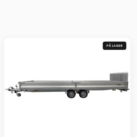
PÅ LAGER