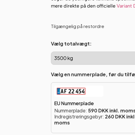
mere direkte på den officielle
Variant
Tilgængelig på restordre
Vælg totalvægt:
Vælg en nummerplade, før du tilføj
EU Nummerplade
Nummerplade:
590 DKK inkl. mom
Indregistreringsgebyr:
260 DKK inkl
moms