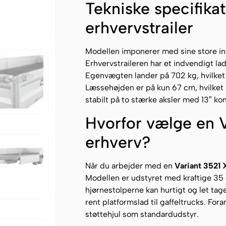
Tekniske specifika
erhvervstrailer
Modellen imponerer med sine store in
Erhvervstraileren har et indvendigt l
Egenvægten lander på 702 kg, hvilket 
Læssehøjden er på kun 67 cm, hvilket 
stabilt på to stærke aksler med 13″ ko
Hvorfor vælge en V
erhverv?
Når du arbejder med en
Variant 3521 
Modellen er udstyret med kraftige 35 
hjørnestolperne kan hurtigt og let tage
rent platformslad til gaffeltrucks. Fora
støttehjul som standardudstyr.