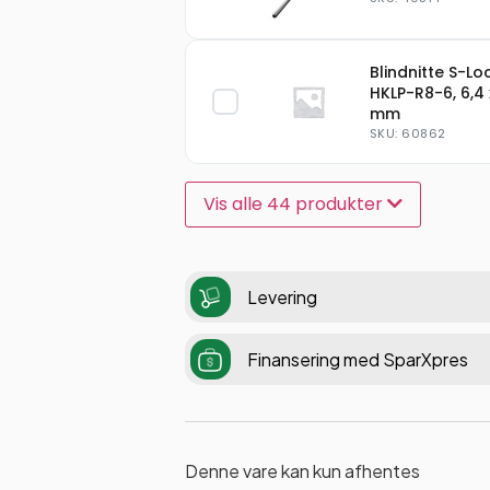
Blindnitte S-Lo
HKLP-R8-6, 6,4 
mm
SKU: 60862
Vis alle 44 produkter
Levering
Finansering med SparXpres
Denne vare kan kun afhentes