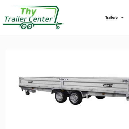
Trailere