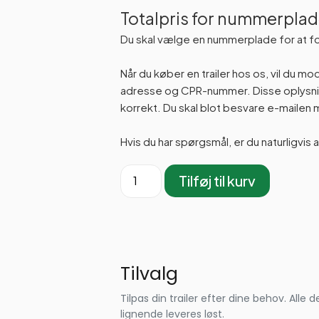
Totalpris for nummerplad
Du skal vælge en nummerplade for at f
Når du køber en trailer hos os, vil du m
adresse og CPR-nummer. Disse oplysning
korrekt. Du skal blot besvare e-maile
Hvis du har spørgsmål, er du naturligvis 
Tilføj til kurv
Tilvalg
Tilpas din trailer efter dine behov. Al
lignende leveres løst.