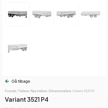
Gå tilbage
Forside
/
Trailere
/
Nye trailere
/
Erhvervstrailere
/ Variant 3521 P4
Variant 3521 P4