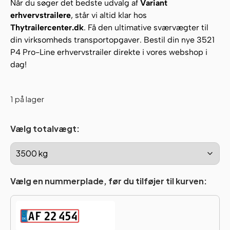
Når du søger det bedste udvalg af
Variant
erhvervstrailere
, står vi altid klar hos
Thytrailercenter.dk
. Få den ultimative sværvægter til
din virksomheds transportopgaver. Bestil din nye 3521
P4 Pro-Line erhvervstrailer direkte i vores webshop i
dag!
1 på lager
Vælg totalvægt:
Vælg en nummerplade, før du tilføjer til kurven: