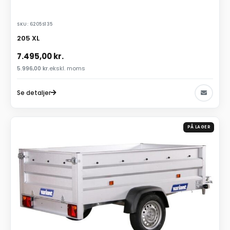
SKU: 6205S135
205 XL
7.495,00
kr.
5.996,00
kr.
ekskl. moms
Se detaljer
PÅ LAGER