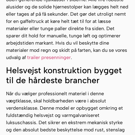
alusider og de solide hjørnestolper kan lægges helt ned
eller tages af på få sekunder. Det gør det utroligt nemt
for en gaffeltruck at køre helt tæt til for at læsse
materialer eller tunge paller direkte fra siden. Det
sparer dit hold for manuelle, tunge løft og optimerer
arbejdstiden markant. Hvis du vil beskytte dine
materialer mod regn og skidt på farten, kan du se vores
udvalg af
trailer presenninger
.
Helsvejst konstruktion bygget
til de hårdeste brancher
Når du vælger professionelt materiel i denne
vægtklasse, skal holdbarheden være i absolut
verdensklasse. Denne model er opbygget omkring et
fuldstændig helsvejst og varmgalvaniseret
luksuschassis. Det sikrer en ekstrem mekanisk styrke
og den absolut bedste beskyttelse mod rust, stenslag