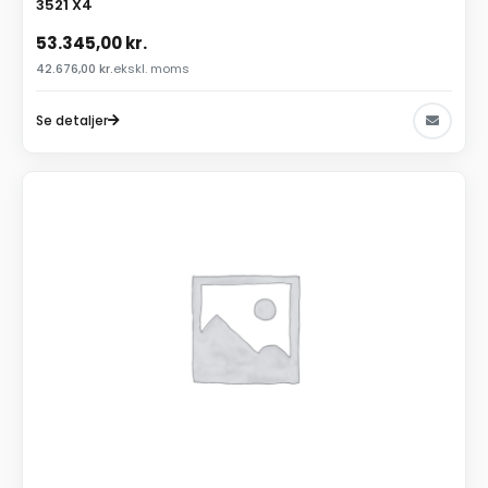
3521 X4
53.345,00
kr.
42.676,00
kr.
ekskl. moms
Se detaljer