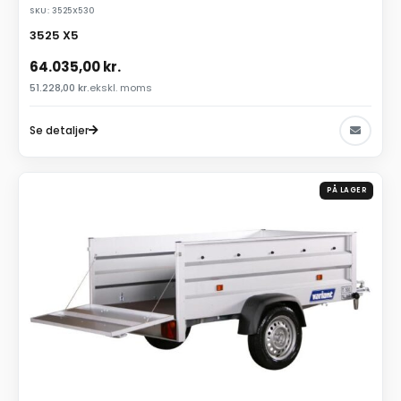
SKU: 3525X530
3525 X5
64.035,00
kr.
51.228,00
kr.
ekskl. moms
Se detaljer
PÅ LAGER