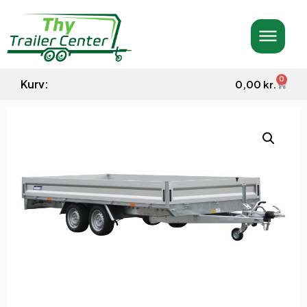
0
Kurv:
0,00
kr.