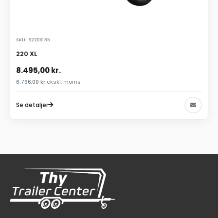
SKU: 6220S135
220 XL
8.495,00
kr.
6.796,00
kr.
ekskl. moms
Se detaljer