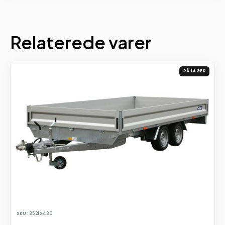
Relaterede varer
PÅ LAGER
SKU: 3521X430