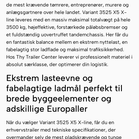
de mest krævende tømrere, entreprenører, murere og
anlægsgartnere over hele landet. Variant 3525 X5 X-
line leveres med en massiv maksimal totalvægt på hele
3500 kg, højeffektive, forstærkede påløbsbremser og
et fuldstændig uovertruffet tandemchassis. Her får du
en fantastisk balance mellem en ekstrem nyttelast, en
fabelagtig stor ladflade og maksimal trafiksikkerhed.
Hos Thy Trailer Center leverer vi professionelt materiel i
absolut særklasse, der optimerer din logistik.
Ekstrem lasteevne og
fabelagtige ladmål perfekt til
brede byggeelementer og
adskillige Europaller
Når du vælger Variant 3525 X5 X-line, får du en
erhvervstrailer med tekniske specifikationer, der
overmander selv de mest pladskrævende og tunge