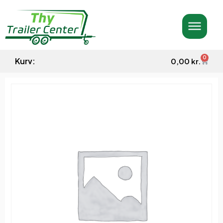
0
Kurv:
0,00
kr.