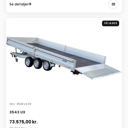
Se detaljer
PÅ LAGER
SKU: 3543UX30
3543 UX
73.575,00
kr.