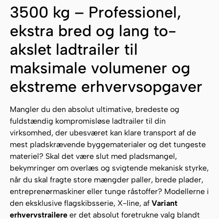
3500 kg – Professionel,
ekstra bred og lang to-
akslet ladtrailer til
maksimale volumener og
ekstreme erhvervsopgaver
Mangler du den absolut ultimative, bredeste og
fuldstændig kompromisløse ladtrailer til din
virksomhed, der ubesværet kan klare transport af de
mest pladskrævende byggematerialer og det tungeste
materiel? Skal det være slut med pladsmangel,
bekymringer om overlæs og svigtende mekanisk styrke,
når du skal fragte store mængder paller, brede plader,
entreprenørmaskiner eller tunge råstoffer? Modellerne i
den eksklusive flagskibsserie, X-line, af
Variant
erhvervstrailere
er det absolut foretrukne valg blandt