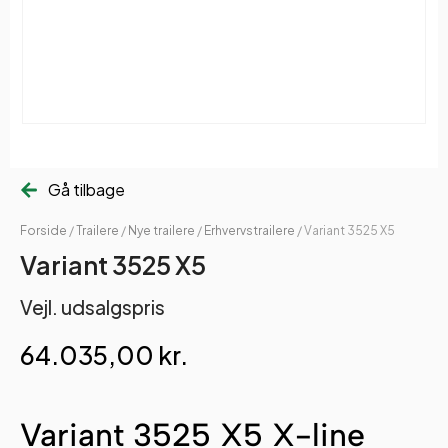
Gå tilbage
Forside
/
Trailere
/
Nye trailere
/
Erhvervstrailere
/ Variant 3525 X5
Variant 3525 X5
Vejl. udsalgspris
64.035,00
kr.
Variant 3525 X5 X-line