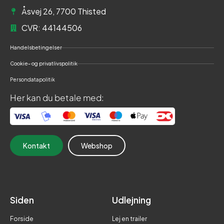
Åsvej 26, 7700 Thisted
CVR: 44144506
Handelsbetingelser
Cookie- og privatlivspolitik
Persondatapolitik
Her kan du betale med:
Kontakt
Webshop
Siden
Udlejning
Forside
Lej en trailer