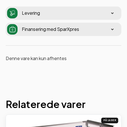
Levering
Finansering med SparXpres
Denne vare kan kun afhentes
Relaterede varer
PÅ LAGER