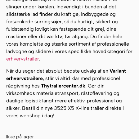
slinger under kørslen. Indvendigt i bunden af det
slidstærke lad finder du kraftige, indbyggede og
forsænkede surringsøjer, så du hurtigt, sikkert og
fuldstændig lovligt kan fastspænde dit grej, dine
maskiner eller dit værktøj før afgang. Du finder hele
vores komplette og stærke sortiment af professionelle
ladvogne og slidere i vores specifikke hovedkategori for
erhvervstrailer
.
Når du søger det absolut bedste udvalg af en
Variant
erhvervstrailere
, står vi altid klar med professionel
rådgivning hos
Thytrailercenter.dk
. Gør din
virksomheds materialetransport, råstoflevering og
daglige logistik langt mere effektiv, professionel og
sikker. Bestil din nye 3525 X5 X-line trailer direkte i
vores webshop i dag!
Ikke på lager