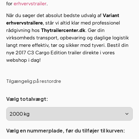
for
erhvervstrailer
.
Når du søger det absolut bedste udvalg af
Variant
erhvervstrailere
, står vi altid klar med professionel
rådgivning hos
Thytrailercenter.dk
. Gør din
virksomheds transport, opbevaring og daglige logistik
langt mere effektiv, tør og sikker mod tyveri. Bestil din
nye 2017 C3 Cargo Edition trailer direkte i vores
webshop i dag!
Tilgængelig på restordre
Vælg totalvægt:
Vælg en nummerplade, før du tilføjer til kurven: