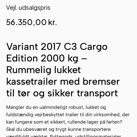
Vejl. udsalgspris
56.350,00
kr.
Variant 2017 C3 Cargo
Edition 2000 kg –
Rummelig lukket
kassetrailer med bremser
til tør og sikker transport
Mangler du en ualmindeligt robust, lukket og
fuldstændig vejrbeskyttet trailer til din virksomhed, der
kan fungere som et sikkert, rullende lager på farten?
Skal du ubesværet og trygt kunne transportere
værdifuldt værktøj, flyttegods, udstillingsmaterialer