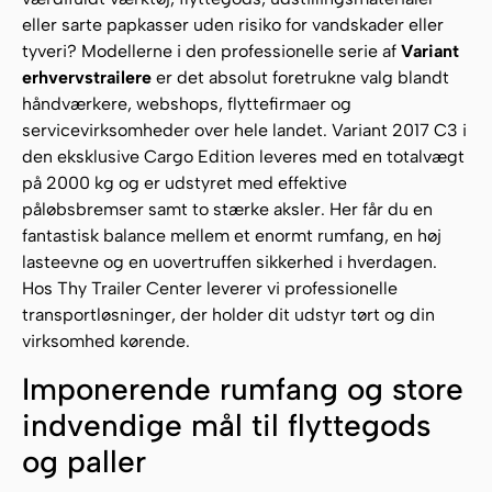
eller sarte papkasser uden risiko for vandskader eller
tyveri? Modellerne i den professionelle serie af
Variant
erhvervstrailere
er det absolut foretrukne valg blandt
håndværkere, webshops, flyttefirmaer og
servicevirksomheder over hele landet. Variant 2017 C3 i
den eksklusive Cargo Edition leveres med en totalvægt
på 2000 kg og er udstyret med effektive
påløbsbremser samt to stærke aksler. Her får du en
fantastisk balance mellem et enormt rumfang, en høj
lasteevne og en uovertruffen sikkerhed i hverdagen.
Hos Thy Trailer Center leverer vi professionelle
transportløsninger, der holder dit udstyr tørt og din
virksomhed kørende.
Imponerende rumfang og store
indvendige mål til flyttegods
og paller