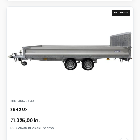
PÅ LAGER
SKU: 3542UX30
3542 UX
71.025,00
kr.
56.820,00
kr.
ekskl. moms