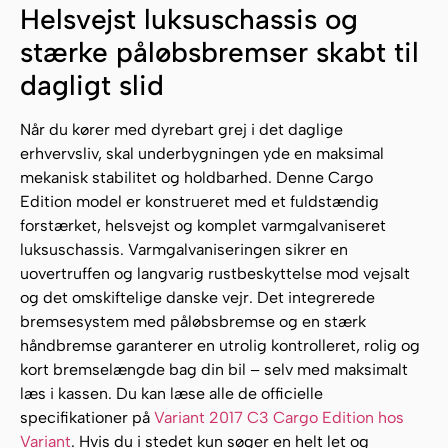
Helsvejst luksuschassis og
stærke påløbsbremser skabt til
dagligt slid
Når du kører med dyrebart grej i det daglige
erhvervsliv, skal underbygningen yde en maksimal
mekanisk stabilitet og holdbarhed. Denne Cargo
Edition model er konstrueret med et fuldstændig
forstærket, helsvejst og komplet varmgalvaniseret
luksuschassis. Varmgalvaniseringen sikrer en
uovertruffen og langvarig rustbeskyttelse mod vejsalt
og det omskiftelige danske vejr. Det integrerede
bremsesystem med påløbsbremse og en stærk
håndbremse garanterer en utrolig kontrolleret, rolig og
kort bremselængde bag din bil – selv med maksimalt
læs i kassen. Du kan læse alle de officielle
specifikationer på
Variant 2017 C3 Cargo Edition hos
Variant
. Hvis du i stedet kun søger en helt let og