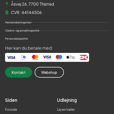
Åsvej 26, 7700 Thisted
CVR: 44144506
Handelsbetingelser
Cookie- og privatlivspolitik
Persondatapolitik
Her kan du betale med:
Kontakt
Webshop
Siden
Udlejning
Forside
Lej en trailer