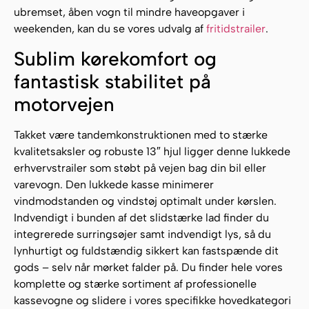
ubremset, åben vogn til mindre haveopgaver i
weekenden, kan du se vores udvalg af
fritidstrailer
.
Sublim kørekomfort og
fantastisk stabilitet på
motorvejen
Takket være tandemkonstruktionen med to stærke
kvalitetsaksler og robuste 13″ hjul ligger denne lukkede
erhvervstrailer som støbt på vejen bag din bil eller
varevogn. Den lukkede kasse minimerer
vindmodstanden og vindstøj optimalt under kørslen.
Indvendigt i bunden af det slidstærke lad finder du
integrerede surringsøjer samt indvendigt lys, så du
lynhurtigt og fuldstændig sikkert kan fastspænde dit
gods – selv når mørket falder på. Du finder hele vores
komplette og stærke sortiment af professionelle
kassevogne og slidere i vores specifikke hovedkategori