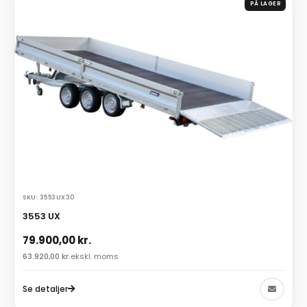
PÅ LAGER
SKU: 3553UX30
3553 UX
79.900,00
kr.
63.920,00
kr.
ekskl. moms
Se detaljer