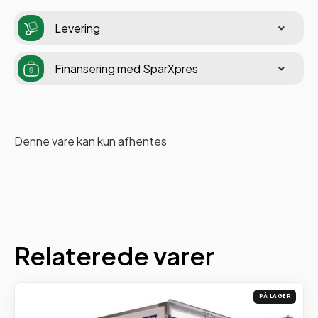
Levering
Finansering med SparXpres
Denne vare kan kun afhentes
Relaterede varer
PÅ LAGER