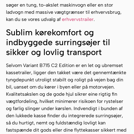
søger en tung, to-akslet maskinvogn eller en stor
ladvogn med massive vægtgrænser til erhvervsbrug,
kan du se vores udvalg af
erhvervstrailer
.
Sublim kørekomfort og
indbyggede surringsøjer til
sikker og lovlig transport
Selvom Variant B715 C2 Edition er en let og ubremset
kassetrailer, ligger den takket være det gennemtænkte
tyngdepunkt utroligt stabilt og roligt på vejen bag din
bil, uanset om du kører i byen eller på motorvejen.
Kvalitetsakslen og de gode hjul sikrer eine rigtig fin
vægtfordeling, hvilket minimerer risikoen for rystelser
og farlig slinger under kørslen. Indvendigt i bunden af
den lukkede kasse finder du integrerede surringsøjer,
så du hurtigt, nemt og fuldstændig lovligt kan
fastspænde dit gods eller dine flyttekasser sikkert med