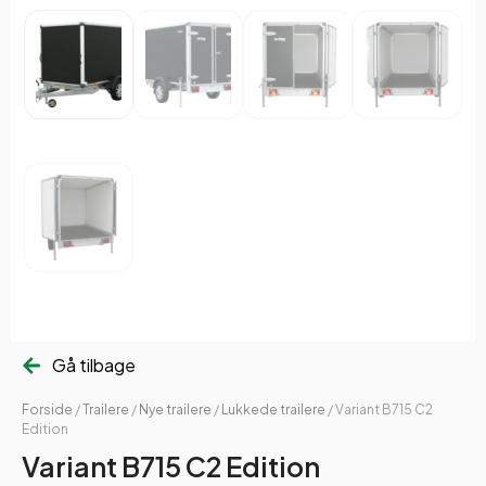
Gå tilbage
Forside
/
Trailere
/
Nye trailere
/
Lukkede trailere
/ Variant B715 C2
Edition
Variant B715 C2 Edition