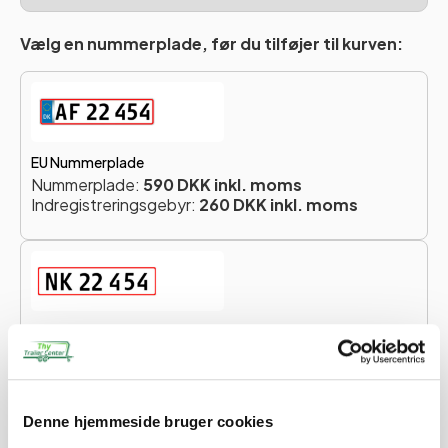
Vælg en nummerplade, før du tilføjer til kurven:
EU Nummerplade
Nummerplade:
590 DKK inkl. moms
Indregistreringsgebyr:
260 DKK inkl. moms
Ikke-EU Nummerplade
Nummerplade:
590 DKK inkl. moms
Indregistreringsgebyr:
260 DKK inkl. moms
Denne hjemmeside bruger cookies
Totalpris for nummerplade:
850 DKK