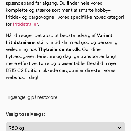
spændebånd før afgang. Du finder hele vores
komplette og stærke sortiment af smarte hobby-,
fritids- og cargovogne i vores specifikke hovedkategori
for
fritidstrailer
.
Når du søger det absolut bedste udvalg af
Variant
fritidstrailere
, står vi altid klar med god og personlig
vejledning hos
Thytrailercenter.dk
. Gør dine
flytteopgaver, ferieture og daglige transporter langt
mere effektive, tørre og præsentable. Bestil din nye
B715 C2 Edition lukkede cargotrailer direkte i vores
webshop i dag!
Tilgængelig på restordre
Vælg totalvægt: