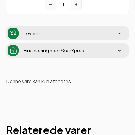
−
+
Levering
Finansering med SparXpres
Denne vare kan kun afhentes
Relaterede varer