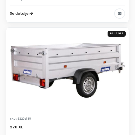
Se detaljer
PÅ LAGER
SKU: 6220S135
220 XL