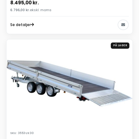
8.495,00
kr.
6.796,00
kr.
ekskl. moms
Se detaljer
PÅ LAGER
SKU: 3553UX30