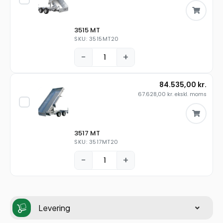
3515 MT
SKU: 3515MT20
−
+
84.535,00
kr.
67.628,00
kr.
ekskl. moms
3517 MT
SKU: 3517MT20
−
+
Levering