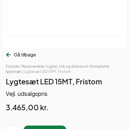
Gå tilbage
Forside
/
Reservedele
/
Lygter, stik og diverse el
/
Komplette
lygtesæt
/ Lygtesæt LED 15MT, Fristom
Lygtesæt LED 15MT, Fristom
Vejl. udsalgspris
3.465,00
kr.