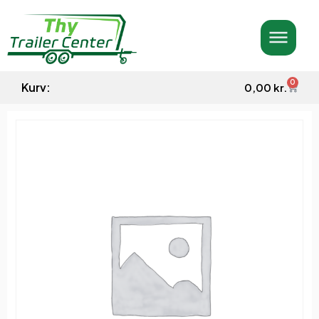
0
Kurv:
0,00
kr.