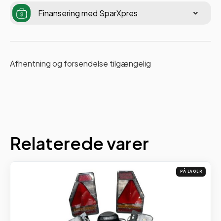
Finansering med SparXpres
Afhentning og forsendelse tilgængelig
Relaterede varer
PÅ LAGER