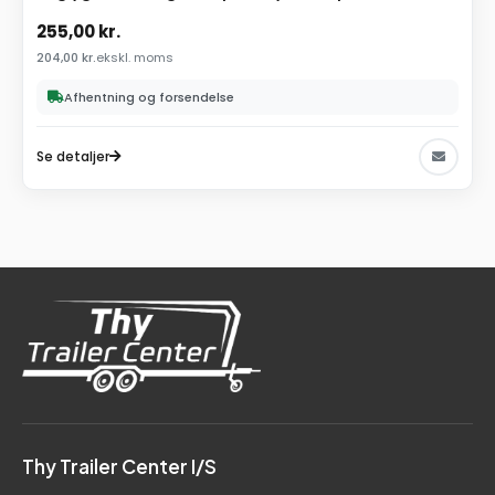
255,00
kr.
204,00
kr.
ekskl. moms
Afhentning og forsendelse
Se detaljer
Thy Trailer Center I/S