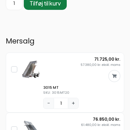
Tilføj til kurv
Mersalg
71.725,00
kr.
57.380,00
kr.
ekskl. moms
3015 MT
SKU: 3015MT20
−
+
76.850,00
kr.
61.480,00
kr.
ekskl. moms