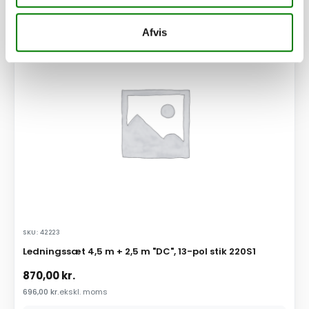
Afvis
PÅ LAGER
SKU: 42223
Ledningssæt 4,5 m + 2,5 m "DC", 13-pol stik 220S1
870,00
kr.
696,00
kr.
ekskl. moms