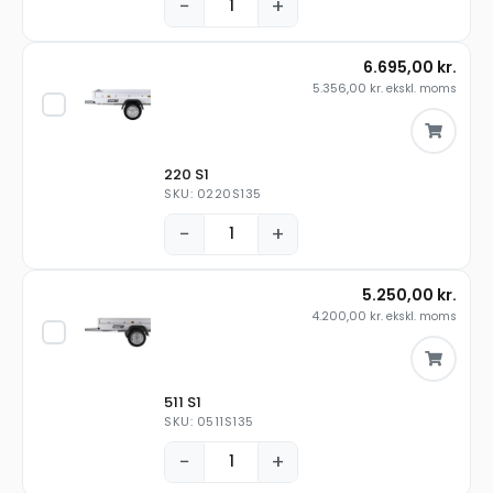
−
+
6.695,00
kr.
5.356,00
kr.
ekskl. moms
220 S1
SKU: 0220S135
−
+
5.250,00
kr.
4.200,00
kr.
ekskl. moms
511 S1
SKU: 0511S135
−
+