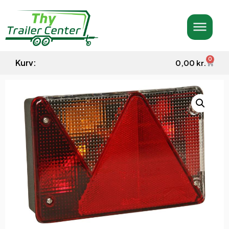
0
Kurv:
0,00
kr.