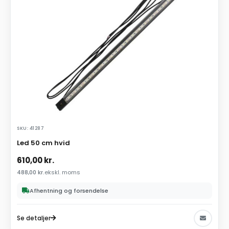
SKU: 41287
Led 50 cm hvid
610,00
kr.
488,00
kr.
ekskl. moms
Afhentning og forsendelse
Se detaljer