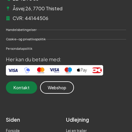
Åsvej 26, 7700 Thisted
CVR: 44144506
Handelsbetingelser
Cookie- og privatlivspolitik
Persondatapolitik
Her kan du betale med:
Kontakt
Webshop
Siden
Udlejning
Forside
Lej en trailer