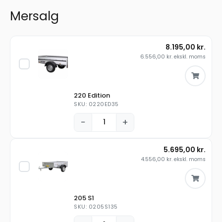
Mersalg
8.195,00
kr.
6.556,00
kr.
ekskl. moms
220 Edition
SKU: 0220ED35
−
+
5.695,00
kr.
4.556,00
kr.
ekskl. moms
205 S1
SKU: 0205S135