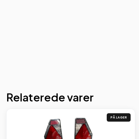
Relaterede varer
PÅ LAGER