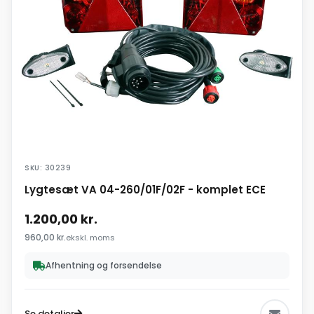
SKU: 30239
Lygtesæt VA 04-260/01F/02F - komplet ECE
1.200,00
kr.
960,00
kr.
ekskl. moms
Afhentning og forsendelse
Se detaljer