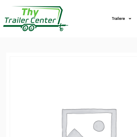
Trailere