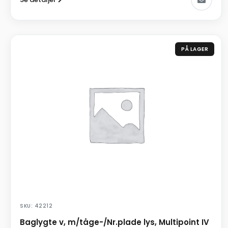
PÅ LAGER
SKU: 42212
Baglygte v, m/tåge-/Nr.plade lys, Multipoint IV