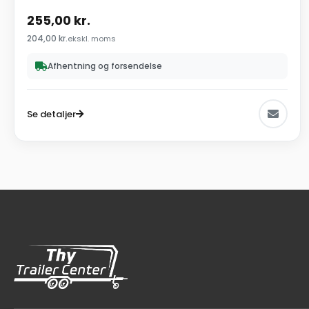
255,00
kr.
204,00
kr.
ekskl. moms
Afhentning og forsendelse
Se detaljer