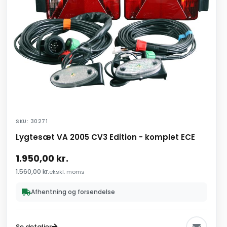
SKU: 30271
Lygtesæt VA 2005 CV3 Edition - komplet ECE
1.950,00
kr.
1.560,00
kr.
ekskl. moms
Afhentning og forsendelse
Se detaljer