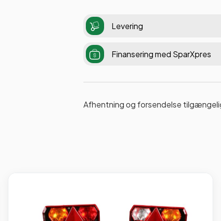
Levering
Finansering med SparXpres
Afhentning og forsendelse tilgængeli