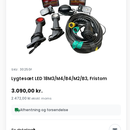
SKU: 30250F
Lygtesæt LED 18M3/M4/B4/M2/B3, Fristom
3.090,00
kr.
2.472,00
kr.
ekskl. moms
Afhentning og forsendelse
Se detaljer