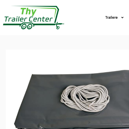
Trailere