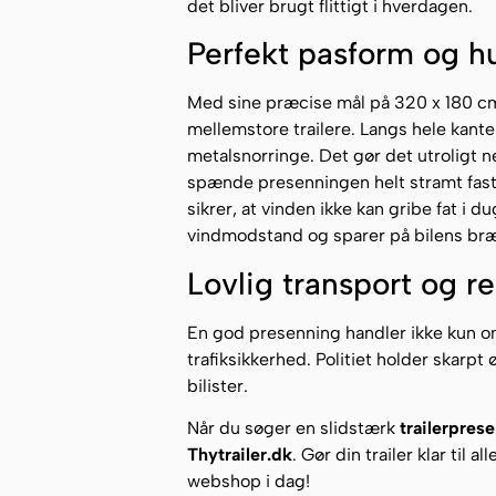
det bliver brugt flittigt i hverdagen.
Perfekt pasform og hu
Med sine præcise mål på 320 x 180 cm
mellemstore trailere. Langs hele kant
metalsnorringe. Det gør det utroligt 
spænde presenningen helt stramt fast
sikrer, at vinden ikke kan gribe fat i
vindmodstand og sparer på bilens br
Lovlig transport og r
En god presenning handler ikke kun om
trafiksikkerhed. Politiet holder skarpt ø
bilister.
Når du søger en slidstærk
trailerpres
Thytrailer.dk
. Gør din trailer klar til 
webshop i dag!