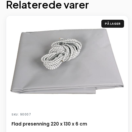
Relaterede varer
PÅ LAGER
SKU: 90007
Flad presenning 220 x 130 x 6 cm