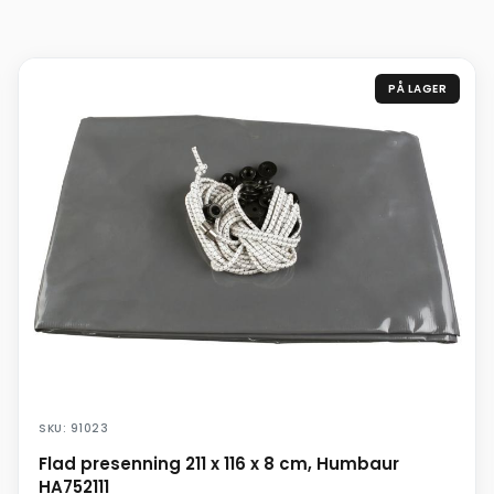
PÅ LAGER
SKU: 91023
Flad presenning 211 x 116 x 8 cm, Humbaur
HA752111