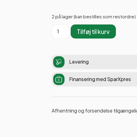
2 på lager (kan bestilles som restordre)
Tilføj til kurv
Levering
Finansering med SparXpres
Afhentning og forsendelse tilgængeli