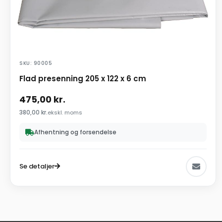
SKU: 90005
Flad presenning 205 x 122 x 6 cm
475,00
kr.
380,00
kr.
ekskl. moms
Afhentning og forsendelse
Se detaljer