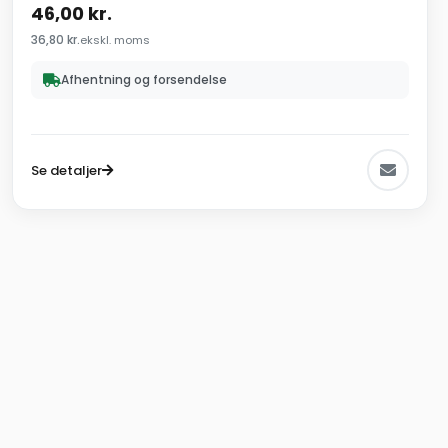
46,00
kr.
36,80
kr.
ekskl. moms
Afhentning og forsendelse
Se detaljer