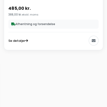
485,00
kr.
388,00
kr.
ekskl. moms
Afhentning og forsendelse
Se detaljer