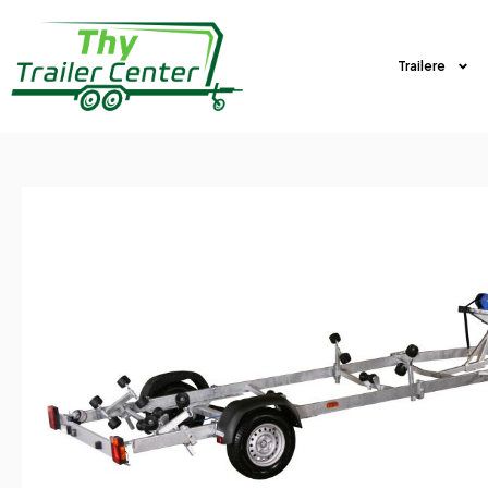
Trailere