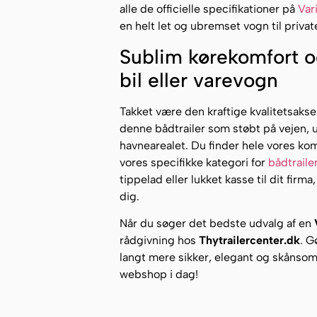
alle de officielle specifikationer på
Var
en helt let og ubremset vogn til priva
Sublim kørekomfort og 
bil eller varevogn
Takket være den kraftige kvalitetsakse
denne bådtrailer som støbt på vejen, 
havnearealet. Du finder hele vores ko
vores specifikke kategori for
bådtraile
tippelad eller lukket kasse til dit firm
dig.
Når du søger det bedste udvalg af en
rådgivning hos
Thytrailercenter.dk
. G
langt mere sikker, elegant og skånsom.
webshop i dag!