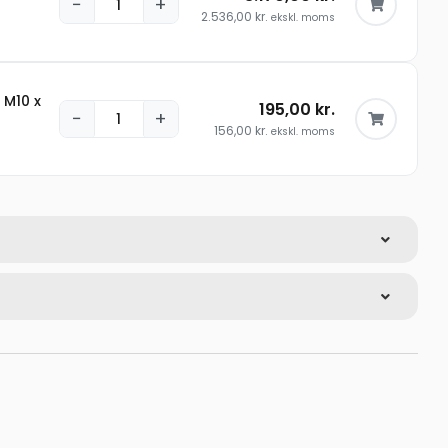
−
+
2.536,00
kr.
ekskl. moms
 M10 x
195,00
kr.
−
+
156,00
kr.
ekskl. moms