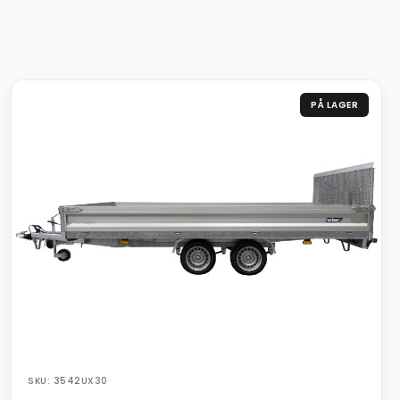
PÅ LAGER
SKU: 3542UX30