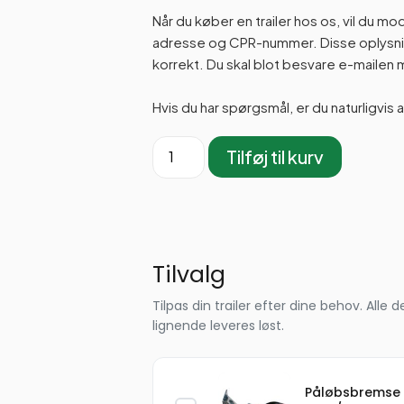
Når du køber en trailer hos os, vil du m
adresse og CPR-nummer. Disse oplysning
korrekt. Du skal blot besvare e-maile
Hvis du har spørgsmål, er du naturligvis 
Tilføj til kurv
Tilvalg
Tilpas din trailer efter dine behov. Al
lignende leveres løst.
Påløbsbremse