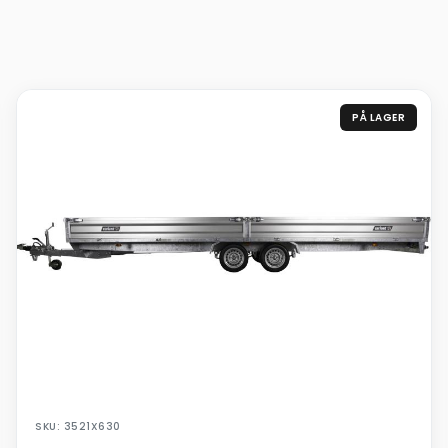
PÅ LAGER
SKU: 3521X630