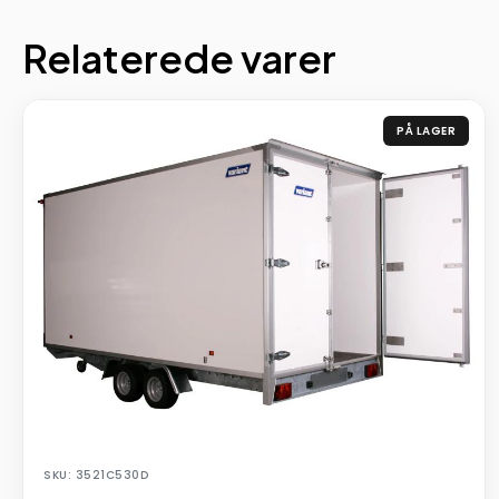
Relaterede varer
PÅ LAGER
SKU: 3521C530D