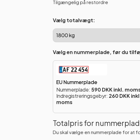
Tilgængelig på restordre
Vælg totalvægt:
Vælg en nummerplade, før du tilføj
EU Nummerplade
Nummerplade:
590 DKK inkl. mom
Indregistreringsgebyr:
260 DKK inkl
moms
Totalpris for nummerplad
Du skal vælge en nummerplade for at f