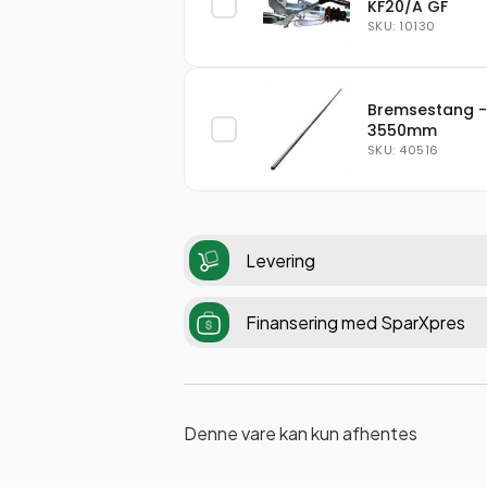
KF20/A GF
SKU: 10130
Bremsestang -
3550mm
SKU: 40516
Levering
Finansering med SparXpres
Denne vare kan kun afhentes