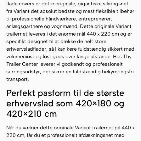
flade covers er dette originale, gigantiske sikringsnet
fra Variant det absolut bedste og mest fleksible tilbehør
til professionelle håndværkere, entreprenører,
anlægsgartnere og vognmænd. Dette originale Variant
trailernet leveres i det enorme mål 440 x 220 cm og er
specifikt designet til at dække de helt store
erhvervsladflader, så I kan køre fuldstændig sikkert med
volumeniøst og løst gods over lange afstande. Hos Thy
Trailer Center leverer vi godkendt og professionelt
surringsudstyr, der sikrer en fuldstændig bekymringsfri
transport.
Perfekt pasform til de største
erhvervslad som 420×180 og
420×210 cm
Når du vælger dette originale Variant trailernet på 440 x
220 cm, får du et professionelt afdækningsnet med