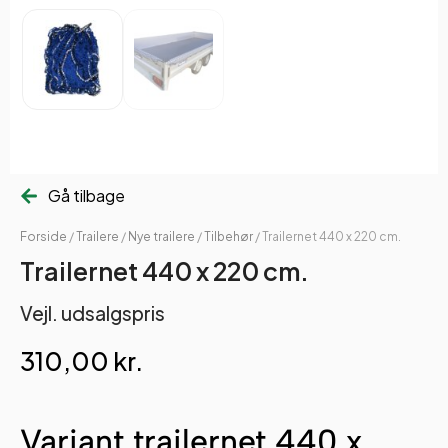
Gå tilbage
Forside
/
Trailere
/
Nye trailere
/
Tilbehør
/ Trailernet 440 x 220 cm.
Trailernet 440 x 220 cm.
Vejl. udsalgspris
310,00
kr.
Variant trailernet 440 x