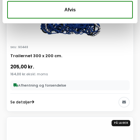
Afvis
SKU: 90448
Trailernet 300 x 200 cm.
205,00
kr.
164,00
kr.
ekskl. moms
Afhentning og forsendelse
Se detaljer
PÅ LAGER