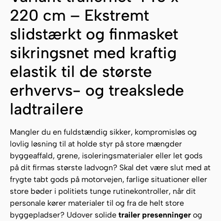
220 cm – Ekstremt
slidstærkt og finmasket
sikringsnet med kraftig
elastik til de største
erhvervs- og treakslede
ladtrailere
Mangler du en fuldstændig sikker, kompromisløs og
lovlig løsning til at holde styr på store mængder
byggeaffald, grene, isoleringsmaterialer eller let gods
på dit firmas største ladvogn? Skal det være slut med at
frygte tabt gods på motorvejen, farlige situationer eller
store bøder i politiets tunge rutinekontroller, når dit
personale kører materialer til og fra de helt store
byggepladser? Udover solide
trailer presenninger
og