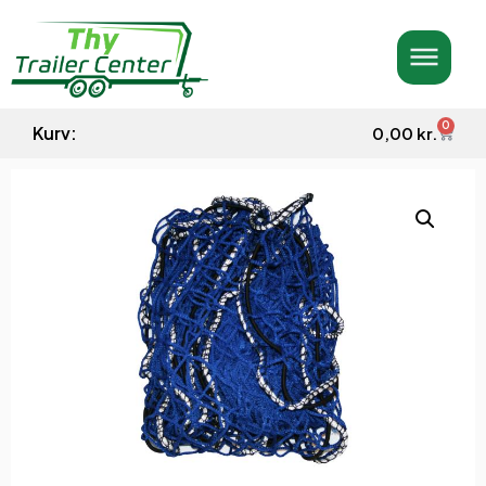
0
Kurv:
0,00
kr.