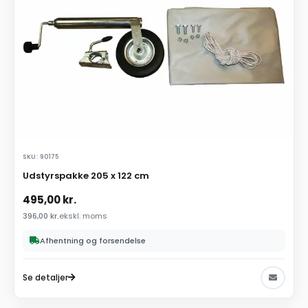
SKU: 90175
Udstyrspakke 205 x 122 cm
495,00
kr.
396,00
kr.
ekskl. moms
Afhentning og forsendelse
Se detaljer