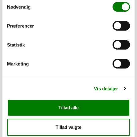
Samtykkevalg
Nødvendig
Præferencer
Afhentning og forsendelse tilgængelig
Statistik
Marketing
Relaterede varer
Vis detaljer
PÅ LAGER
Tillad alle
Tillad valgte