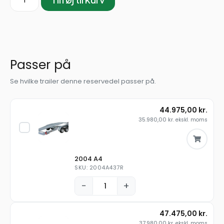
Passer på
Se hvilke trailer denne reservedel passer på.
44.975,00
kr.
35.980,00
kr.
ekskl. moms
2004 A4
SKU: 2004A437R
−
+
47.475,00
kr.
37.980,00
kr.
ekskl. moms