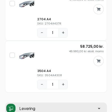
2704 A4
SKU: 2704A437R
−
+
58.725,00
kr.
46.980,00
kr.
ekskl. moms
3504 A4
SKU: 3504A430R
−
+
Levering