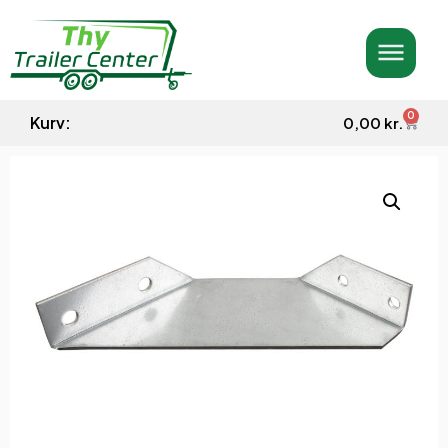
0
Kurv:
0,00
kr.