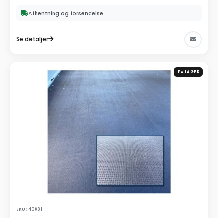
Afhentning og forsendelse
Se detaljer
PÅ LAGER
SKU: 40881