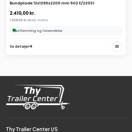
Bundplade 12x1295x2200 mm 502 E/220S1
2.410,00
kr.
1.928,00
kr.
ekskl. moms
Afhentning og forsendelse
Se detaljer
Thy Trailer Center I/S