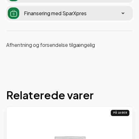
Finansering med SparXpres
Afhentning og forsendelse tilgængelig
Relaterede varer
PÅ LAGER