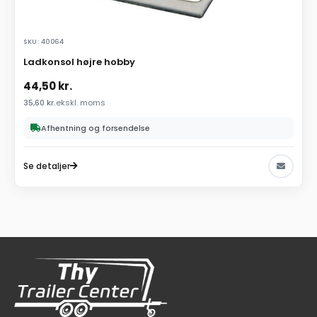
SKU: 40064
Ladkonsol højre hobby
44,50
kr.
35,60
kr.
ekskl. moms
Afhentning og forsendelse
Se detaljer