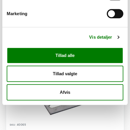
Afhentning og forsendelse
Marketing
Se detaljer
Vis detaljer
PÅ LAGER
Tillad alle
Tillad valgte
Afvis
SKU: 40065