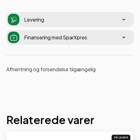
Levering
Finansering med SparXpres
Afhentning og forsendelse tilgængelig
Relaterede varer
PÅ LAGER