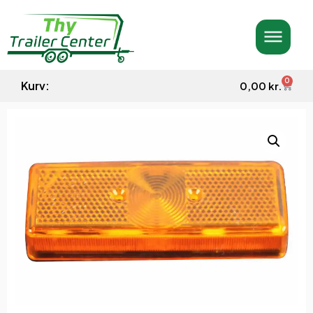
0
Kurv:
0,00
kr.