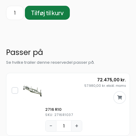
Tilføj til kurv
Passer på
Se hvilke trailer denne reservedel passer på.
72.475,00
kr.
57.980,00
kr.
ekskl. moms
2716 R10
SKU: 2716R1037
−
+