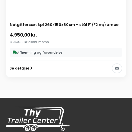
Netgittersæt kpl 260x150x80cm - stål F1/F2 m/rampe
4.950,00
kr.
3.960,00
kr.
ekskl. moms
Afhentning og forsendelse
Se detaljer