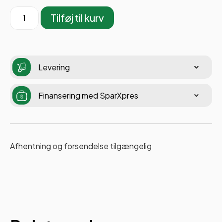
Tilføj til kurv
Levering
Finansering med SparXpres
Afhentning og forsendelse tilgængelig