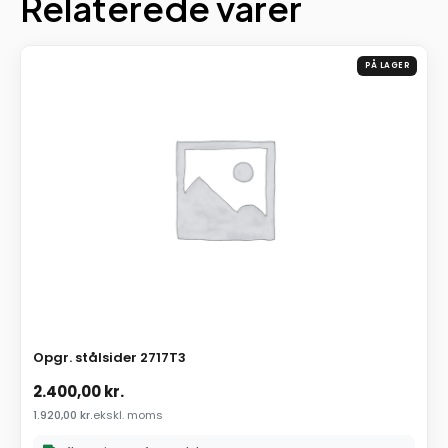
Relaterede varer
PÅ LAGER
Opgr. stålsider 2717T3
2.400,00
kr.
1.920,00
kr.
ekskl. moms