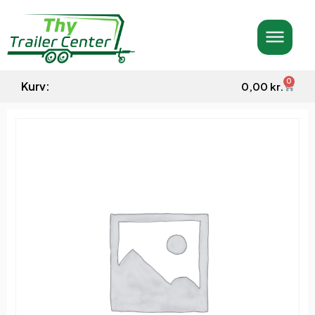
0
Kurv:
0,00
kr.