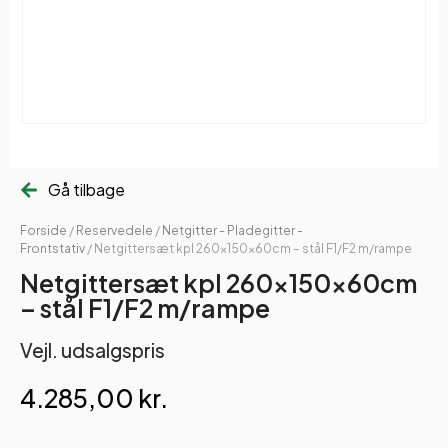
Gå tilbage
Forside
/
Reservedele
/
Netgitter - Pladegitter -
Frontstativ
/ Netgittersæt kpl 260x150x60cm – stål F1/F2 m/rampe
Netgittersæt kpl 260x150x60cm
– stål F1/F2 m/rampe
Vejl. udsalgspris
4.285,00
kr.