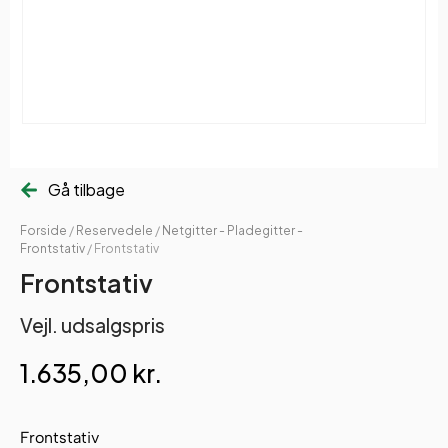
Gå tilbage
Forside
/
Reservedele
/
Netgitter - Pladegitter -
Frontstativ
/ Frontstativ
Frontstativ
Vejl. udsalgspris
1.635,00
kr.
Frontstativ