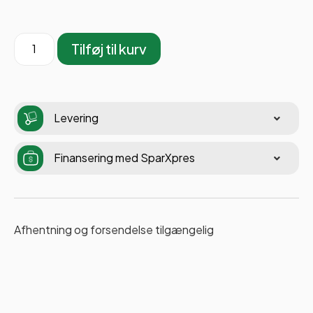
Tilføj til kurv
Levering
Finansering med SparXpres
Afhentning og forsendelse tilgængelig