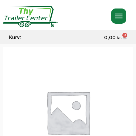
0
Kurv:
0,00
kr.