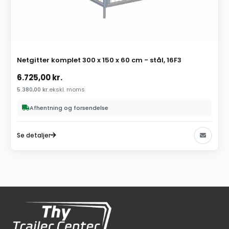
Netgitter komplet 300 x 150 x 60 cm - stål, 16F3
6.725,00
kr.
5.380,00
kr.
ekskl. moms
Afhentning og forsendelse
Se detaljer