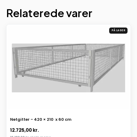
Relaterede varer
PÅ LAGER
Netgitter - 420 × 210 x 60 cm
12.725,00
kr.