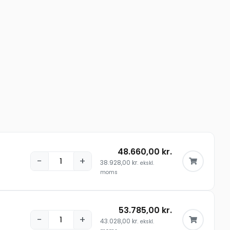
48.660,00
kr.
−
+
38.928,00
kr.
ekskl.
moms
53.785,00
kr.
−
+
43.028,00
kr.
ekskl.