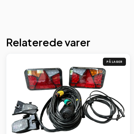
Relaterede varer
PÅ LAGER