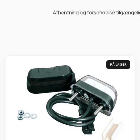
Afhentning og forsendelse tilgængeli
PÅ LAGER