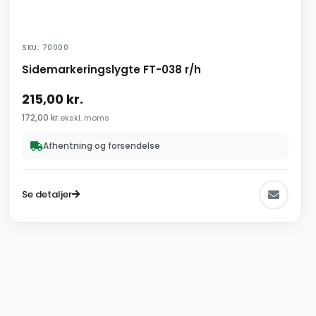
SKU: 70000
Sidemarkeringslygte FT-038 r/h
215,00
kr.
172,00
kr.
ekskl. moms
Afhentning og forsendelse
Se detaljer