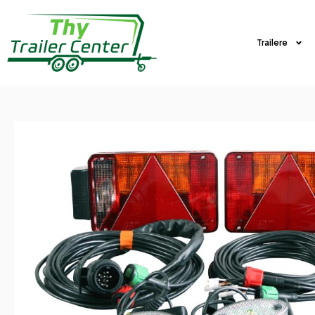
Trailere