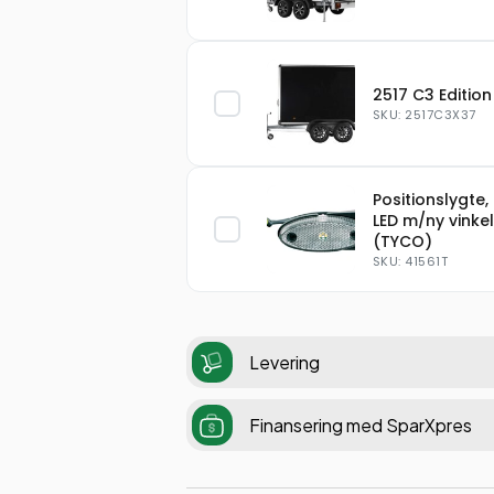
2517 C3 Edition
SKU: 2517C3X37
Positionslygte, 
LED m/ny vinkel
(TYCO)
SKU: 41561T
Levering
Finansering med SparXpres