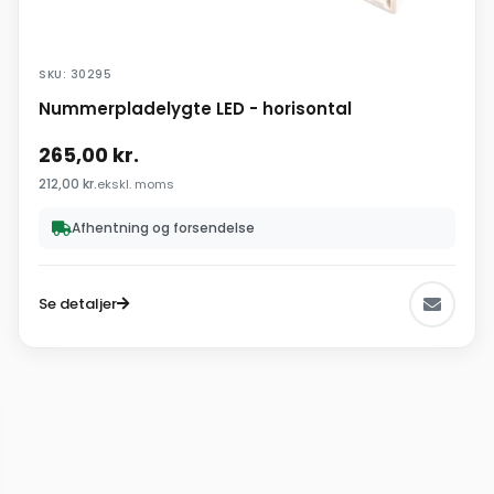
SKU: 30295
Nummerpladelygte LED - horisontal
265,00
kr.
212,00
kr.
ekskl. moms
Afhentning og forsendelse
Se detaljer