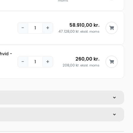
moms
58.910,00
kr.
−
+
47.128,00
kr.
ekskl. moms
hvid -
260,00
kr.
−
+
208,00
kr.
ekskl. moms