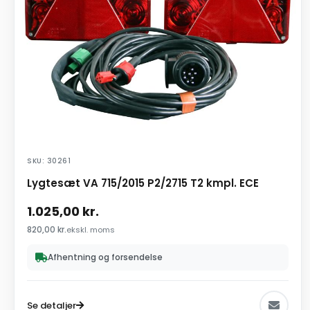
SKU: 30261
Lygtesæt VA 715/2015 P2/2715 T2 kmpl. ECE
1.025,00
kr.
820,00
kr.
ekskl. moms
Afhentning og forsendelse
Se detaljer