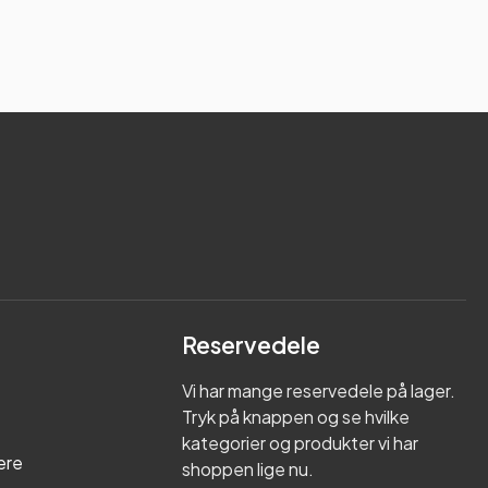
Reservedele
Vi har mange reservedele på lager.
Tryk på knappen og se hvilke
kategorier og produkter vi har
ere
shoppen lige nu.