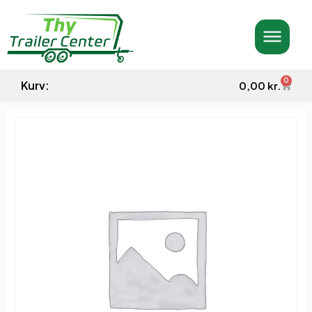
0
Kurv:
0,00
kr.