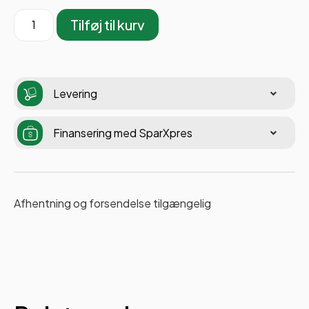
Tilføj til kurv
Levering
Finansering med SparXpres
Afhentning og forsendelse tilgængelig