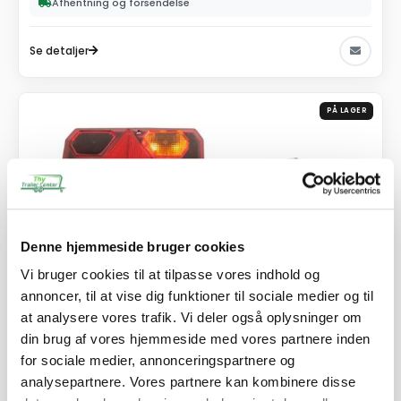
Afhentning og forsendelse
Se detaljer
PÅ LAGER
Denne hjemmeside bruger cookies
Vi bruger cookies til at tilpasse vores indhold og
annoncer, til at vise dig funktioner til sociale medier og til
at analysere vores trafik. Vi deler også oplysninger om
din brug af vores hjemmeside med vores partnere inden
for sociale medier, annonceringspartnere og
Lygtesæt - VA 511 S1 - m/tågelys + 13 pol hanstik
analysepartnere. Vores partnere kan kombinere disse