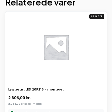
Relaterede varer
PÅ LAGER
Lygtesæt LED 20P215 - monteret
2.605,00
kr.
2.084,00
kr.
ekskl. moms