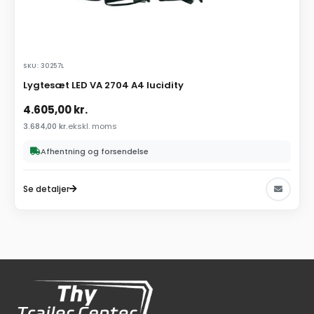
SKU: 30257L
Lygtesæt LED VA 2704 A4 lucidity
4.605,00
kr.
3.684,00
kr.
ekskl. moms
Afhentning og forsendelse
Se detaljer