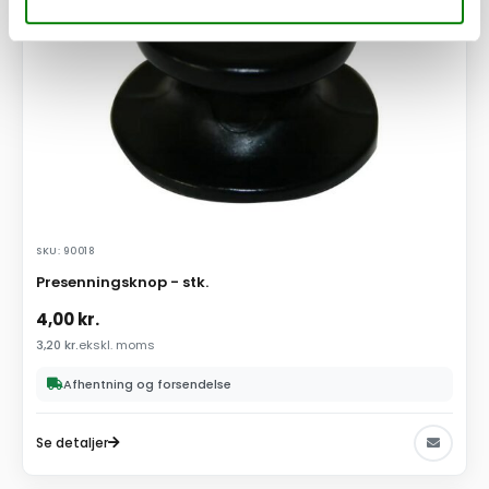
SKU: 90018
Presenningsknop - stk.
4,00
kr.
3,20
kr.
ekskl. moms
Afhentning og forsendelse
Se detaljer