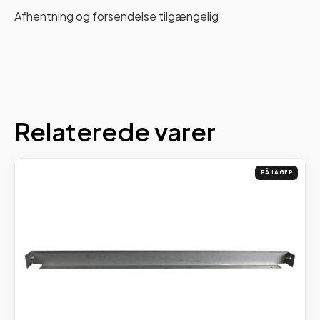
Afhentning og forsendelse tilgængelig
Relaterede varer
PÅ LAGER