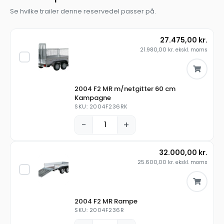
Se hvilke trailer denne reservedel passer på.
27.475,00
kr.
21.980,00
kr.
ekskl. moms
2004 F2 MR m/netgitter 60 cm
Kampagne
SKU: 2004F236RK
−
+
32.000,00
kr.
25.600,00
kr.
ekskl. moms
2004 F2 MR Rampe
SKU: 2004F236R