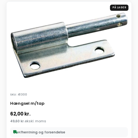
PÅ LAGER
SKU: 41300
Hængsel m/tap
62,00
kr.
49,60
kr.
ekskl. moms
Afhentning og forsendelse