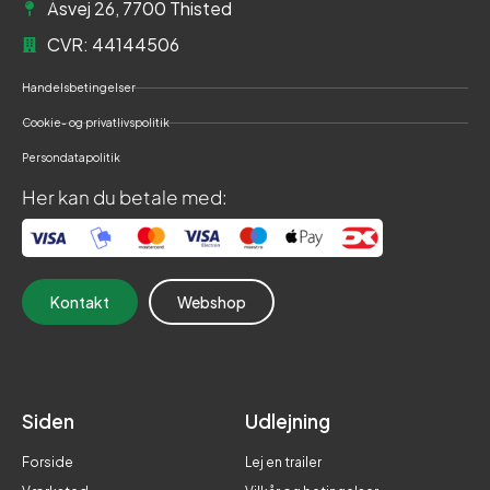
Åsvej 26, 7700 Thisted
CVR: 44144506
Handelsbetingelser
Cookie- og privatlivspolitik
Persondatapolitik
Her kan du betale med:
Kontakt
Webshop
Siden
Udlejning
Forside
Lej en trailer