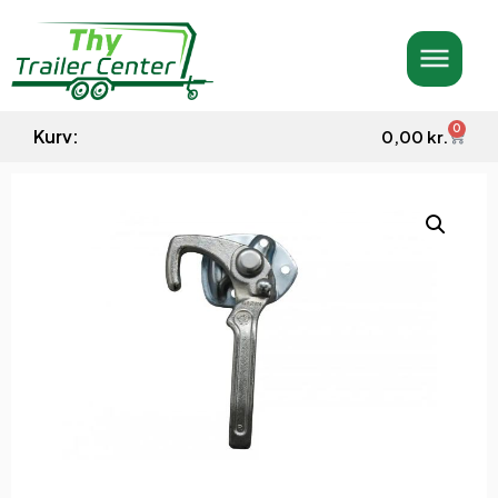
0
Kurv:
0,00
kr.