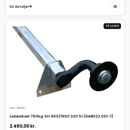
Se detaljer
PÅ LAGER
SKU: 40867
Løbeaksel 750kg 4H 950/1550 220 S1 (6AB022.001-1)
2.460,00
kr.