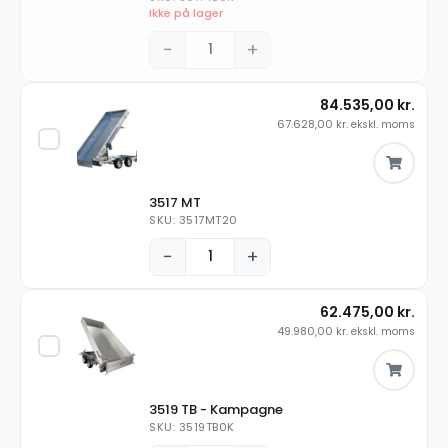
Ikke på lager
−
+
84.535,00
kr.
67.628,00
kr.
ekskl. moms
3517 MT
SKU: 3517MT20
−
+
62.475,00
kr.
49.980,00
kr.
ekskl. moms
3519 TB - Kampagne
SKU: 3519TB0K