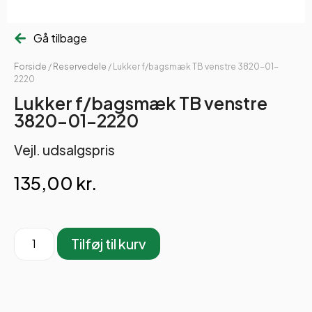
Gå tilbage
Forside
/
Reservedele
/ Lukker f/bagsmæk TB venstre 3820-01-
2220
Lukker f/bagsmæk TB venstre
3820-01-2220
Vejl. udsalgspris
135,00
kr.
Tilføj til kurv