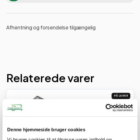
Afhentning og forsendelse tilgængelig
Relaterede varer
PÅ LAGER
Denne hjemmeside bruger cookies
Vi bruger cookies til at tilpasse vores indhold og