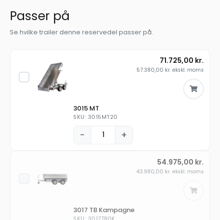
Passer på
Se hvilke trailer denne reservedel passer på.
71.725,00
kr.
57.380,00
kr.
ekskl. moms
3015 MT
SKU: 3015MT20
−
+
54.975,00
kr.
43.980,00
kr.
ekskl. moms
3017 TB Kampagne
SKU: 3017TB0K