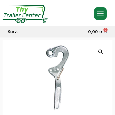
0
Kurv:
0,00
kr.