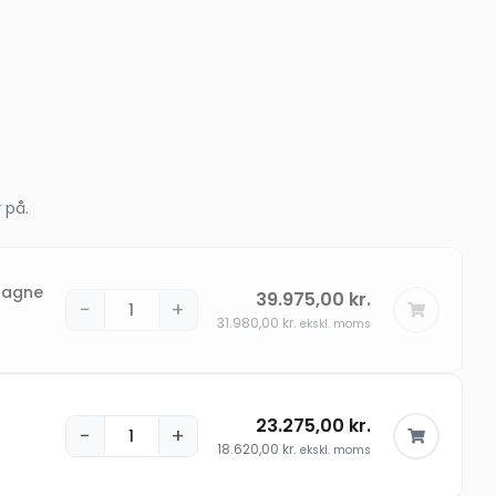
 på.
pagne
39.975,00
kr.
−
+
31.980,00
kr.
ekskl. moms
23.275,00
kr.
−
+
18.620,00
kr.
ekskl. moms