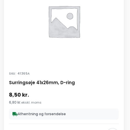
SKU: 41365A
Surringsøje 41x26mm, D-ring
8,50
kr.
6,80
kr.
ekskl. moms
Afhentning og forsendelse