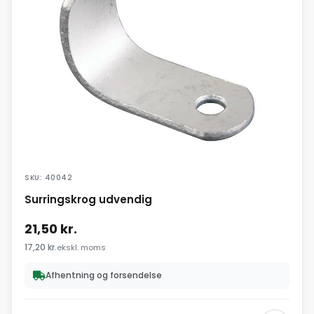
SKU: 40042
Surringskrog udvendig
21,50
kr.
17,20
kr.
ekskl. moms
Afhentning og forsendelse