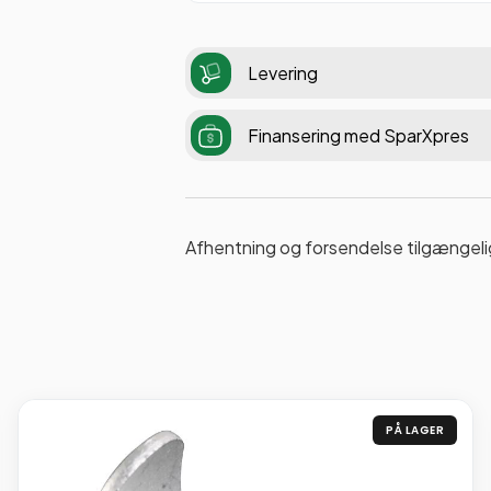
Levering
Finansering med SparXpres
Afhentning og forsendelse tilgængeli
PÅ LAGER