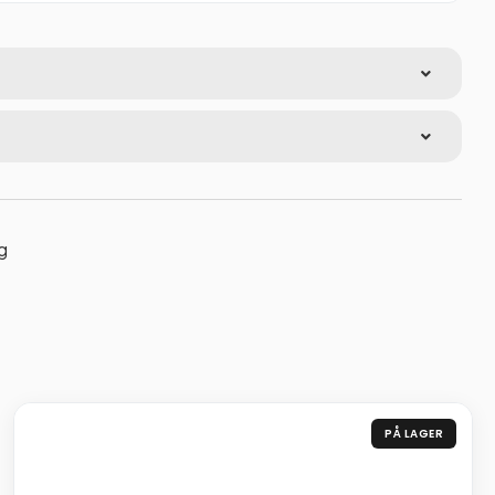
g
PÅ LAGER