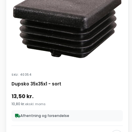
SKU: 40354
Dupsko 35x35x1 - sort
13,50
kr.
10,80
kr.
ekskl. moms
Afhentning og forsendelse