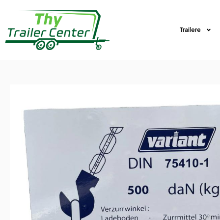
Trailere