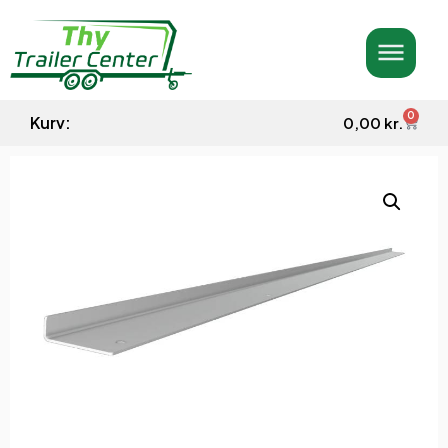
0
Kurv:
0,00
kr.