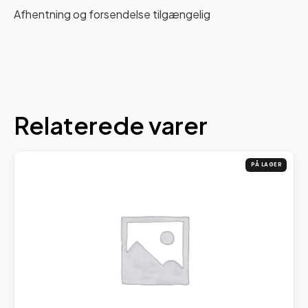
Afhentning og forsendelse tilgængelig
Relaterede varer
PÅ LAGER