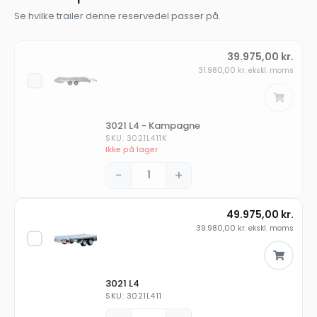
Se hvilke trailer denne reservedel passer på.
39.975,00
kr.
31.980,00
kr.
ekskl. moms
3021 L4 - Kampagne
SKU: 3021L411K
Ikke på lager
−
+
49.975,00
kr.
39.980,00
kr.
ekskl. moms
3021 L4
SKU: 3021L411