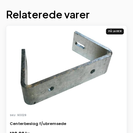
Relaterede varer
PÅ LAGER
SKU: 90029
Centerbeslag f/ubremsede