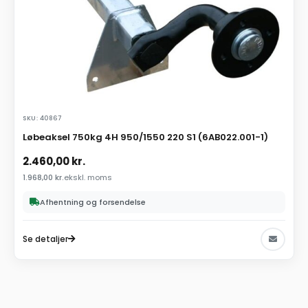
SKU: 40867
Løbeaksel 750kg 4H 950/1550 220 S1 (6AB022.001-1)
2.460,00
kr.
1.968,00
kr.
ekskl. moms
Afhentning og forsendelse
Se detaljer