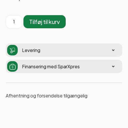
Tilføj til kurv
Levering
Finansering med SparXpres
Afhentning og forsendelse tilgængelig