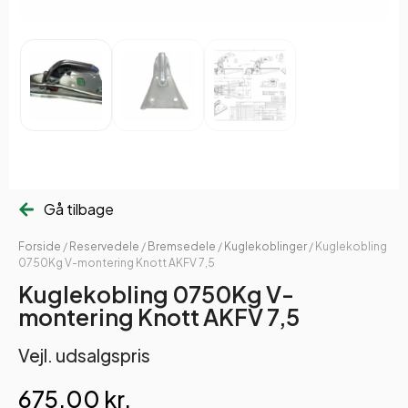
Gå tilbage
Forside
/
Reservedele
/
Bremsedele
/
Kuglekoblinger
/ Kuglekobling
0750Kg V-montering Knott AKFV 7,5
Kuglekobling 0750Kg V-
montering Knott AKFV 7,5
Vejl. udsalgspris
675,00
kr.