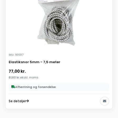
SKU: 90037
Elastiksnor 5mm - 7,5 meter
77,00
kr.
61,60
kr.
ekskl. moms
Afhentning og forsendelse
Se detaljer