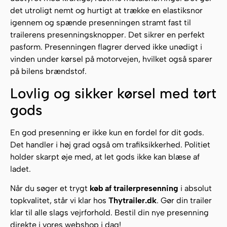
det utroligt nemt og hurtigt at trække en elastiksnor
igennem og spænde presenningen stramt fast til
trailerens presenningsknopper. Det sikrer en perfekt
pasform. Presenningen flagrer derved ikke unødigt i
vinden under kørsel på motorvejen, hvilket også sparer
på bilens brændstof.
Lovlig og sikker kørsel med tørt
gods
En god presenning er ikke kun en fordel for dit gods.
Det handler i høj grad også om trafiksikkerhed. Politiet
holder skarpt øje med, at let gods ikke kan blæse af
ladet.
Når du søger et trygt
køb af trailerpresenning
i absolut
topkvalitet, står vi klar hos
Thytrailer.dk
. Gør din trailer
klar til alle slags vejrforhold. Bestil din nye presenning
direkte i vores webshop i dag!