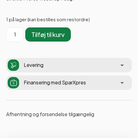
1 på lager (kan bestilles som restordre)
Tilføj til kurv
Levering
Finansering med SparXpres
Afhentning og forsendelse tilgængelig