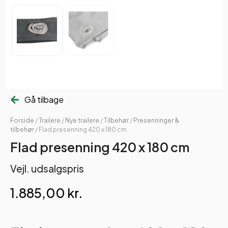
Gå tilbage
Forside
/
Trailere
/
Nye trailere
/
Tilbehør
/
Presenninger &
tilbehør
/ Flad presenning 420 x 180 cm
Flad presenning 420 x 180 cm
Vejl. udsalgspris
1.885,00
kr.