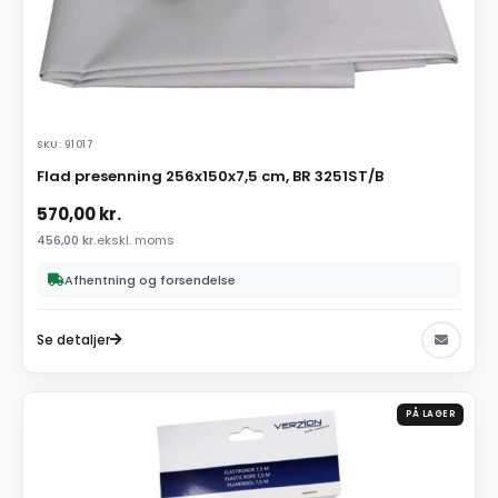
SKU: 91017
Flad presenning 256x150x7,5 cm, BR 3251ST/B
570,00
kr.
456,00
kr.
ekskl. moms
Afhentning og forsendelse
Se detaljer
PÅ LAGER