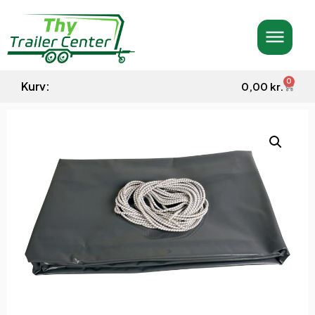
0
Kurv:
0,00
kr.