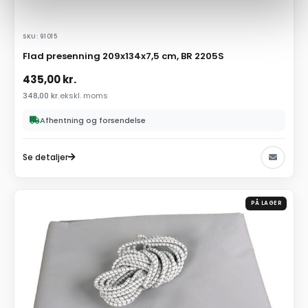
SKU: 91015
Flad presenning 209x134x7,5 cm, BR 2205S
435,00
kr.
348,00
kr.
ekskl. moms
Afhentning og forsendelse
Se detaljer
PÅ LAGER