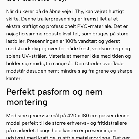
Når du kører på de åbne veje i Thy, kan vejret hurtigt
skifte. Denne trailerpresenning er fremstillet af et
ekstra kraftigt og professionelt PVC-materiale. Det er
nøjagtig samme robuste kvalitet, som bruges på store
lastbiler. Presenningen er 100% vandtæt og yderst
modstandsdygtig over for både frost, voldsom regn og
solens UV-stråler. Materialet mørner ikke med tiden og
holder sig smidigt i mange år. Den stærke overflade
modstår desuden nemt mindre slag fra grene og skarpe
kanter.
Perfekt pasform og nem
montering
Med sine generøse mål på 420 x 180 cm passer denne
model perfekt til de større erhvervs- og fritidstrailere
på markedet. Langs hele kanten er presenningen
udstyret med kraftige, rustfrie metalsnorringe. Det gør