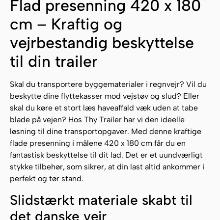
Flad presenning 420 x 180
cm – Kraftig og
vejrbestandig beskyttelse
til din trailer
Skal du transportere byggematerialer i regnvejr? Vil du
beskytte dine flyttekasser mod vejstøv og slud? Eller
skal du køre et stort læs haveaffald væk uden at tabe
blade på vejen? Hos Thy Trailer har vi den ideelle
løsning til dine transportopgaver. Med denne kraftige
flade presenning i målene 420 x 180 cm får du en
fantastisk beskyttelse til dit lad. Det er et uundværligt
stykke tilbehør, som sikrer, at din last altid ankommer i
perfekt og tør stand.
Slidstærkt materiale skabt til
det danske vejr