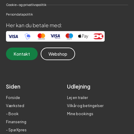
Cookie- og privatlivspolitik
Persondatapolitik
Her kan du betale med:
Kontakt
Webshop
Siden
Udlejning
Forside
Lej en trailer
Værksted
Vilkår og betingelser
- Book
Mine bookings
Finansering
- SparXpres