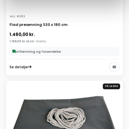
SKU: 90013
Flad presenning 320 x 180 cm
1.460,00
kr.
1.168,00
kr.
ekskl. moms
Afhentning og forsendelse
Se detaljer
PÅ LAGER