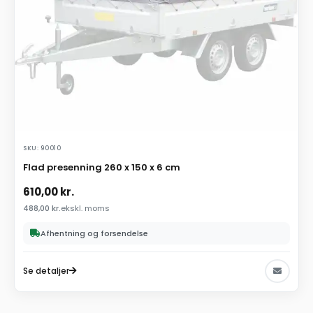
SKU: 90010
Flad presenning 260 x 150 x 6 cm
610,00
kr.
488,00
kr.
ekskl. moms
Afhentning og forsendelse
Se detaljer