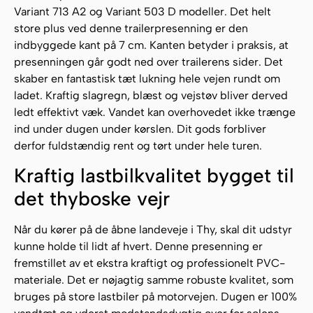
Variant 713 A2 og Variant 503 D modeller. Det helt
store plus ved denne trailerpresenning er den
indbyggede kant på 7 cm. Kanten betyder i praksis, at
presenningen går godt ned over trailerens sider. Det
skaber en fantastisk tæt lukning hele vejen rundt om
ladet. Kraftig slagregn, blæst og vejstøv bliver derved
ledt effektivt væk. Vandet kan overhovedet ikke trænge
ind under dugen under kørslen. Dit gods forbliver
derfor fuldstændig rent og tørt under hele turen.
Kraftig lastbilkvalitet bygget til
det thyboske vejr
Når du kører på de åbne landeveje i Thy, skal dit udstyr
kunne holde til lidt af hvert. Denne presenning er
fremstillet av et ekstra kraftigt og professionelt PVC-
materiale. Det er nøjagtig samme robuste kvalitet, som
bruges på store lastbiler på motorvejen. Dugen er 100%