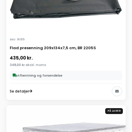
SKU: 91015
Flad presenning 209x134x7,5 cm, BR 2205S
435,00
kr.
348,00
kr.
ekskl. moms
Afhentning og forsendelse
Se detaljer
PÅ LAGER