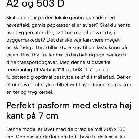
A2 og 503 D
Skal du en tur på den lokale genbrugsplads med
haveaffald, gamle papkasser eller aviser? Skal du hente
nye byggematerialer, tørt tømmer eller værktøj i
byggemarkedet? Det danske vejr kan være meget
omskifteligt. Det stiller store krav til din lastsikring på
vejen. Hos Thy Trailer har vi den helt rigtige løsning til
dine transportopgaver. Med denne slidstærke
presenning til Variant 713
og 503 D får du en
fuldstændig optimal beskyttelse af dit trailerlad. Det er
et uundværligt stykke tilbehør til hverdagen, som sikrer
en tør og tryg kørsel.
Perfekt pasform med ekstra høj
kant på 7 cm
Denne model er lavet med de præcise mål 205 x 130
cm. Den passer derfor som fod i hose til de klassiske