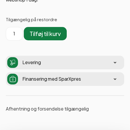
Tilgængelig på restordre
Tilføj til kurv
Levering
Finansering med SparXpres
Afhentning og forsendelse tilgængelig