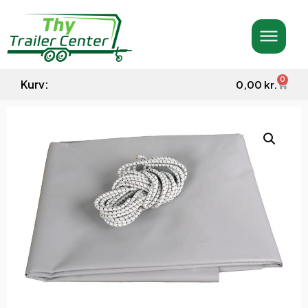
0
Kurv:
0,00
kr.